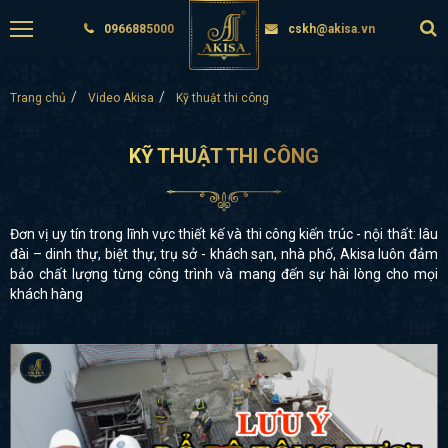
0966885000
cskh@akisa.vn
Trang chủ
Video Akisa
Kỹ thuật thi công
KỸ THUẬT THI CÔNG
Đơn vị uy tín trong lĩnh vực thiết kế và thi công kiến trúc - nội thất: lâu
đài – dinh thự, biệt thự, trụ sở - khách sạn, nhà phố, Akisa luôn đảm
bảo chất lượng từng công trình và mang đến sự hài lòng cho mọi
khách hàng