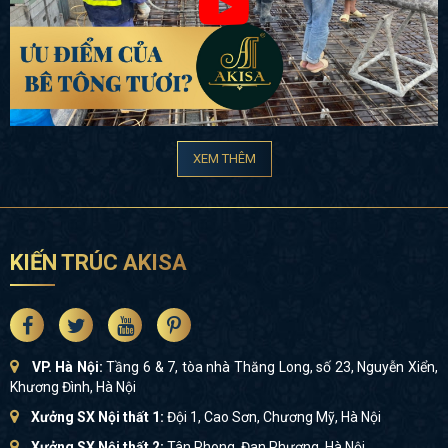
XEM THÊM
KIẾN TRÚC AKISA
VP. Hà Nội:
Tầng 6 & 7, tòa nhà Thăng Long, số 23, Nguyễn Xiển,
Khương Đình, Hà Nội
Xưởng SX Nội thất 1:
Đội 1, Cao Sơn, Chương Mỹ, Hà Nội
Xưởng SX Nội thất 2:
Tân Phong, Đan Phượng, Hà Nội