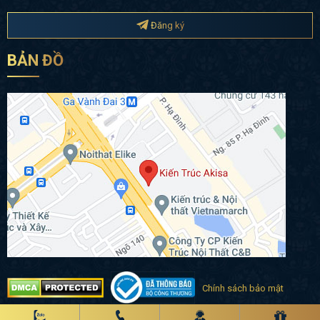
Đăng ký
BẢN ĐỒ
Chính sách bảo mật