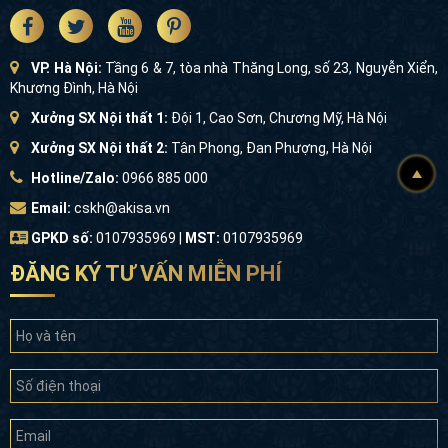
VP. Hà Nội:
Tầng 6 & 7, tòa nhà Thăng Long, số 23, Nguyễn Xiển,
Khương Đình, Hà Nội
Xưởng SX Nội thất 1:
Đội 1, Cao Sơn, Chương Mỹ, Hà Nội
Xưởng SX Nội thất 2:
Tân Phong, Đan Phượng, Hà Nội
Hotline/Zalo:
0966 885 000
Email:
cskh@akisa.vn
GPKD số:
0107935969 |
MST:
0107935969
ĐĂNG KÝ TƯ VẤN MIỄN PHÍ