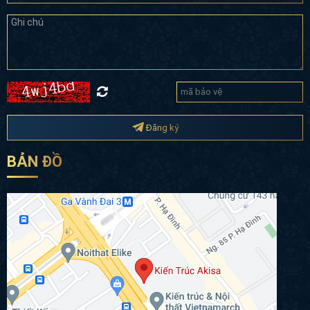
Đăng ký
BẢN ĐỒ