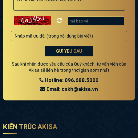
GỬI YÊU CẦU
Sau khi nhận được yêu cầu của Quý khách, tư vấn viên của
Akisa sẽ liên hệ trong thời gian sớm nhất
Hotline: 096.688.5000
Email: cskh@akisa.vn
KIẾN TRÚC AKISA