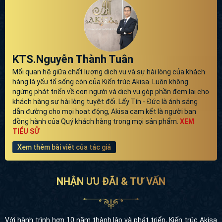
KTS.Nguyễn Thành Tuân
Mối quan hệ giữa chất lượng dịch vụ và sự hài lòng của khách
hàng là yếu tố sống còn của Kiến trúc Akisa. Luôn không
ngừng phát triển về con người và dịch vụ góp phần đem lại cho
khách hàng sự hài lòng tuyệt đối. Lấy Tín - Đức là ánh sáng
dẫn đường cho mọi hoạt động, Akisa cam kết là người bạn
đồng hành của Quý khách hàng trong mọi sản phẩm.
XEM
TIỂU SỬ
Xem thêm bài viết của tác giả
NHẬN ƯU ĐÃI & TƯ VẤN
Với hành trình hơn 10 năm thành lập và phát triển, Kiến trúc Akisa