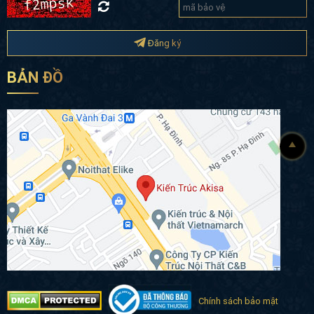
Đăng ký
BẢN ĐỒ
Chính sách bảo mật