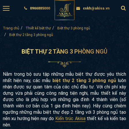
0966885000
cskh@akisa.vn
Trang chủ
Thiết kế biệt thự
Biệt thự 3 phòng ngủ
Biệt thự 2 tầng 3 phòng ngủ
BIỆT THỰ 2 TẦNG 3 PHÒNG NGỦ
Nằm trong bộ sưu tập những mẫu biệt thự được yêu thích
nhất hiện nay, các mẫu
biệt thự 2 tầng 3 phòng ngủ
luôn
nhận được sự quan tâm của các chủ đầu tư. Với chi phí xây
dựng vừa phải cùng công năng tiện nghi, mẫu thiết kế này
được cho là phù hợp với những gia đình 4 thành viên (số
thành viên cơ bản của 1 gia đình hiện nay). Hãy cùng chiêm
ngưỡng những mẫu biệt thự đẹp 2 tầng với 3 phòng ngủ tạo
nên xu hướng hiện nay do
Kiến trúc Akisa
thiết kế và kiến tạo
nên.