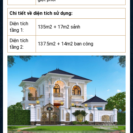
Chi tiết về diện tích sử dụng:
Diện tích
135m2 + 17m2 sảnh
tầng 1:
Diện tích
137.5m2 + 14m2 ban công
tầng 2: