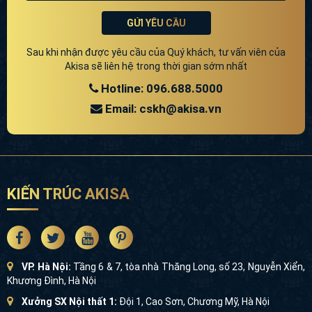
GỬI YÊU CẦU
Sau khi nhận được yêu cầu của Quý khách, tư vấn viên của
Akisa sẽ liên hệ trong thời gian sớm nhất
Hotline: 096.688.5000
Email: cskh@akisa.vn
KIẾN TRÚC AKISA
VP. Hà Nội:
Tầng 6 & 7, tòa nhà Thăng Long, số 23, Nguyễn Xiển,
Khương Đình, Hà Nội
Xưởng SX Nội thất 1:
Đội 1, Cao Sơn, Chương Mỹ, Hà Nội