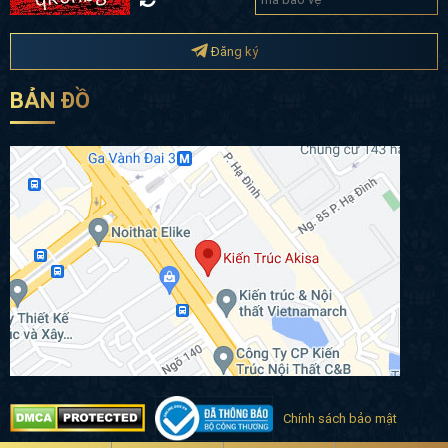
Đăng ký
BẢN ĐỒ
Chính sách bảo mật