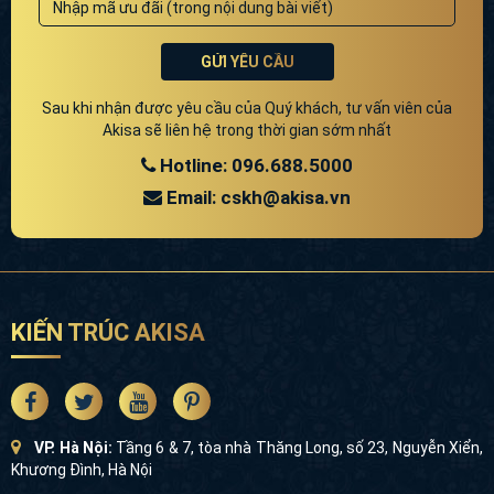
GỬI YÊU CẦU
Sau khi nhận được yêu cầu của Quý khách, tư vấn viên của
Akisa sẽ liên hệ trong thời gian sớm nhất
Hotline: 096.688.5000
Email: cskh@akisa.vn
KIẾN TRÚC AKISA
VP. Hà Nội:
Tầng 6 & 7, tòa nhà Thăng Long, số 23, Nguyễn Xiển,
Khương Đình, Hà Nội