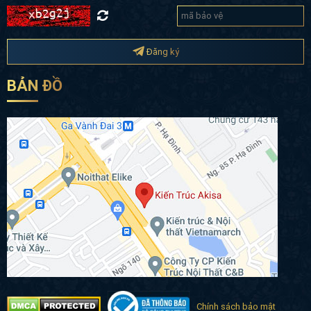
Đăng ký
BẢN ĐỒ
Chính sách bảo mật