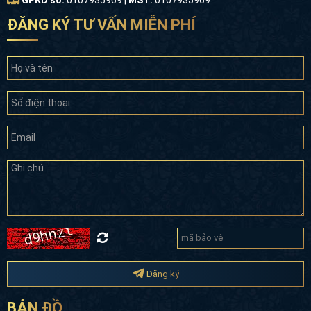
ĐĂNG KÝ TƯ VẤN MIỄN PHÍ
Đăng ký
BẢN ĐỒ