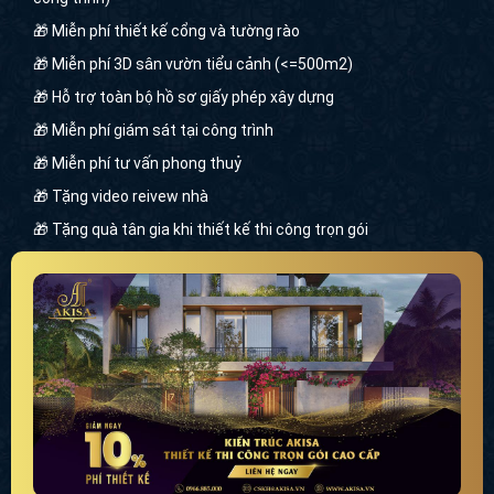
🎁 Miễn phí thiết kế cổng và tường rào
🎁 Miễn phí 3D sân vườn tiểu cảnh (<=500m2)
🎁 Hỗ trợ toàn bộ hồ sơ giấy phép xây dựng
🎁 Miễn phí giám sát tại công trình
🎁 Miễn phí tư vấn phong thuỷ
🎁 Tặng video reivew nhà
🎁 Tặng quà tân gia khi thiết kế thi công trọn gói