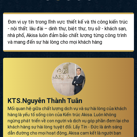
Đơn vị uy tín trong lĩnh vực thiết kế và thi công kiến trúc
- nội thất: lâu đài – dinh thự, biệt thự, trụ sở - khách sạn,
nhà phố, Akisa luôn đảm bảo chất lượng từng công trình
và mang đến sự hài lòng cho mọi khách hàng
KTS.Nguyễn Thành Tuân
Mối quan hệ giữa chất lượng dịch vụ và sự hài lòng của khách
hàng là yếu tố sống còn của Kiến trúc Akisa. Luôn không
ngừng phát triển về con người và dịch vụ góp phần đem lại cho
khách hàng sự hài lòng tuyệt đối. Lấy Tín - Đức là ánh sáng
dẫn đường cho mọi hoạt động, Akisa cam kết là người bạn