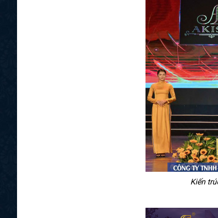
Kiến tr