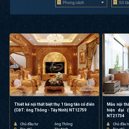
Phong cách
Số t
Thiết kế nội thất biệt thự 1 tầng tân cổ điển
Mẫu nội th
(CĐT: ông Thông - Tây Ninh) NT12759
hiện đại 
NT21734
Chủ đầu tư:
ông Thông
Chủ đầu t