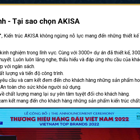
inh - Tại sao chọn AKISA
"
, Kiến trúc AKISA không ngừng nỗ lực mang đến những thiết kế
m kinh nghiệm trong lĩnh vực. Cùng với 3000+ dự án đã thiết kế, 30
 huyết. Luôn luôn lắng nghe, thấu hiểu và đáp ứng nhu cầu của khá
ợp với ngân sách.
t lượng và tiến độ công trình.
yêu cầu và cam kết đem đến cho khách hàng những sản phẩm ho
à An toàn cho sức khỏe người sử dụng.
 về chất lượng mang lại sự yên tâm tuyệt đối cho khách hàng.
m kết mang đến cho khách hàng những sản phẩm kiến trúc chất 