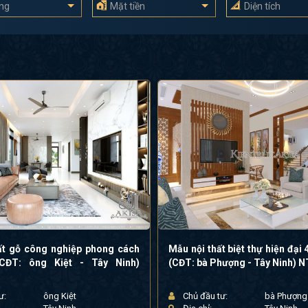
ầng
Mặt tiền
Diện tích
ất gỗ công nghiệp phong cách
Mẫu nội thất biệt thự hiện đại
(CĐT: ông Kiệt - Tây Ninh)
(CĐT: bà Phượng - Tây Ninh) 
ư:
ông Kiệt
Chủ đầu tư:
bà Phượng