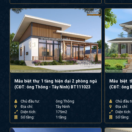
Mẫu biệt thự 1 tầng hiện đại 2 phòng ngủ
Mẫu biệt t
(CĐT: ông Thông - Tây Ninh) BT111023
(CĐT: ông B
Chủ đầu tư:
ông Thông
Chủ đầu t
Địa chỉ:
Tây Ninh
Địa chỉ:
Diện tích:
175m2
Diện tích:
Số tầng:
1 tầng
Số tầng: