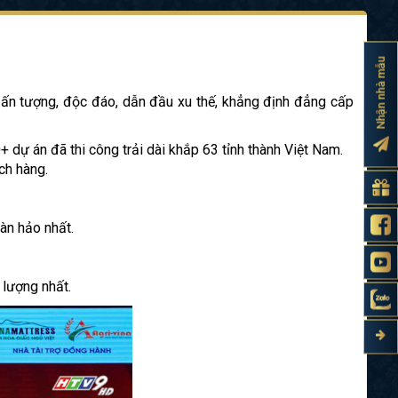
Nhận nhà mẫu
 ấn tượng, độc đáo, dẫn đầu xu thế, khẳng định đẳng cấp
0+ dự án đã thi công trải dài khắp 63 tỉnh thành Việt Nam.
ch hàng.
àn hảo nhất.
lượng nhất.