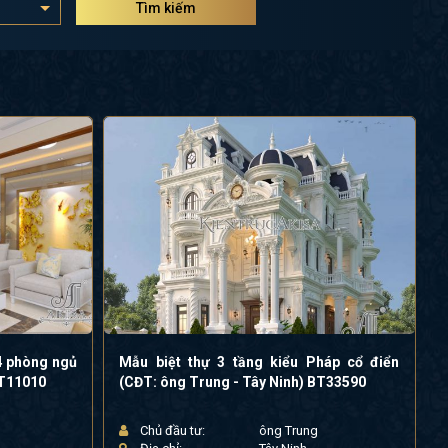
Tìm kiếm
 4 phòng ngủ
Mẫu biệt thự 3 tầng kiểu Pháp cổ điển
NT11010
(CĐT: ông Trung - Tây Ninh) BT33590
Chủ đầu tư:
ông Trung