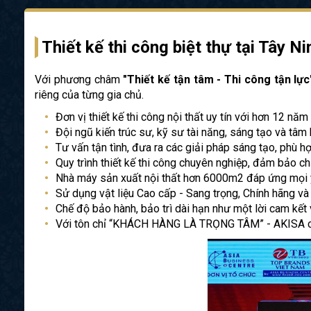
Thiết kế thi công biệt thự tại Tây N
Với phương châm
"Thiết kế tận tâm - Thi công tận lực
riêng của từng gia chủ.
Đơn vị thiết kế thi công nội thất uy tín với hơn 12 nă
Đội ngũ kiến trúc sư, kỹ sư tài năng, sáng tạo và tâm
Tư vấn tận tình, đưa ra các giải pháp sáng tạo, phù h
Quy trình thiết kế thi công chuyên nghiệp, đảm bảo chấ
Nhà máy sản xuất nội thất hơn 6000m2 đáp ứng mọi 
Sử dụng vật liệu Cao cấp - Sang trọng, Chính hãng v
Chế độ bảo hành, bảo trì dài hạn như một lời cam kết
Với tôn chỉ “KHÁCH HÀNG LÀ TRỌNG TÂM” - AKISA ca