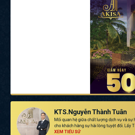
KTS.Nguyễn Thành Tuân
Mối quan hệ giữa chất lượng dịch vụ và sự 
cho khách hàng sự hài lòng tuyệt đối. Lấy
XEM TIỂU SỬ