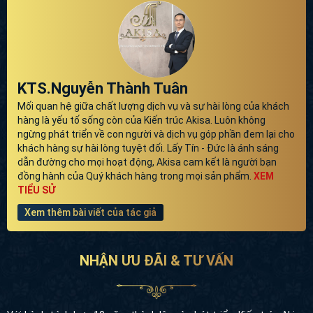
KTS.Nguyễn Thành Tuân
Mối quan hệ giữa chất lượng dịch vụ và sự hài lòng của khách
hàng là yếu tố sống còn của Kiến trúc Akisa. Luôn không
ngừng phát triển về con người và dịch vụ góp phần đem lại cho
khách hàng sự hài lòng tuyệt đối. Lấy Tín - Đức là ánh sáng
dẫn đường cho mọi hoạt động, Akisa cam kết là người bạn
đồng hành của Quý khách hàng trong mọi sản phẩm.
XEM
TIỂU SỬ
Xem thêm bài viết của tác giả
NHẬN ƯU ĐÃI & TƯ VẤN