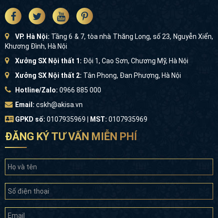
VP. Hà Nội:
Tầng 6 & 7, tòa nhà Thăng Long, số 23, Nguyễn Xiển,
Khương Đình, Hà Nội
Xưởng SX Nội thất 1:
Đội 1, Cao Sơn, Chương Mỹ, Hà Nội
Xưởng SX Nội thất 2:
Tân Phong, Đan Phượng, Hà Nội
Hotline/Zalo:
0966 885 000
Email:
cskh@akisa.vn
GPKD số:
0107935969 |
MST:
0107935969
ĐĂNG KÝ TƯ VẤN MIỄN PHÍ