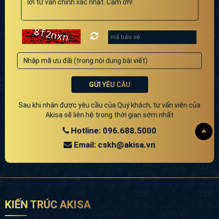
GỬI YÊU CẦU
Sau khi nhận được yêu cầu của Quý khách, tư vấn viên của
Akisa sẽ liên hệ trong thời gian sớm nhất
Hotline: 096.688.5000
Email: cskh@akisa.vn
KIẾN TRÚC AKISA