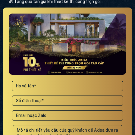
🎁 Tặng quà tân gia khi thiết kế thi công trọn gói