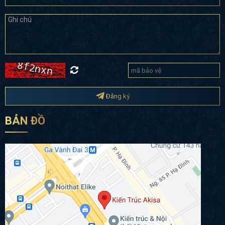
Đăng ký
BẢN ĐỒ