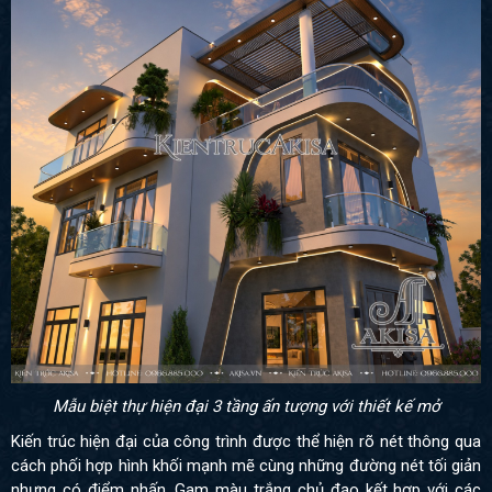
Mẫu biệt thự hiện đại 3 tầng ấn tượng với thiết kế mở
Kiến trúc hiện đại của công trình được thể hiện rõ nét thông qua
cách phối hợp hình khối mạnh mẽ cùng những đường nét tối giản
nhưng có điểm nhấn. Gam màu trắng chủ đạo kết hợp với các