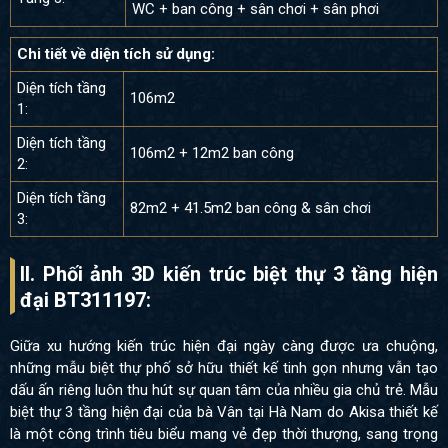
WC + ban công + sân chơi + sân phơi
Chi tiết về diện tích sử dụng:
Diện tích tầng
106m2
1:
Diện tích tầng
106m2 + 12m2 ban công
2:
Diện tích tầng
82m2 + 41.5m2 ban công & sân chơi
3:
II. Phối ảnh 3D kiến trúc biệt thự 3 tầng hiện
đại BT311197:
Giữa xu hướng kiến trúc hiện đại ngày càng được ưa chuộng,
những mẫu biệt thự phố sở hữu thiết kế tinh gọn nhưng vẫn tạo
dấu ấn riêng luôn thu hút sự quan tâm của nhiều gia chủ trẻ. Mẫu
biệt thự 3 tầng hiện đại của bà Vân tại Hà Nam do Akisa thiết kế
là một công trình tiêu biểu mang vẻ đẹp thời thượng, sang trọng