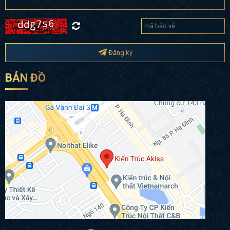
Đăng ký
BẢN ĐỒ