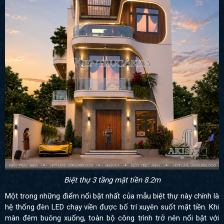
Biệt thự 3 tầng mặt tiền 8.2m
Một trong những điểm nổi bật nhất của mẫu biệt thự này chính là
hệ thống đèn LED chạy viền được bố trí xuyên suốt mặt tiền. Khi
màn đêm buông xuống, toàn bộ công trình trở nên nổi bật với