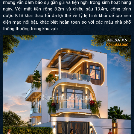
nhưng vẫn đảm bảo sự gần gũi và tiện nghi trong sinh hoạt hàng
ngày. Với mặt tiền rộng 8.2m và chiều sâu 13.4m, công trình
được KTS khai thác tối đa lợi thế về tỷ lệ hình khối để tạo nên
diện mạo nổi bật, khác biệt hoàn toàn so với các mẫu nhà phố
thông thường trong khu vực.