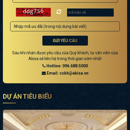
GỬI YÊU CẦU
Sau khi nhận được yêu cầu của Quý khách, tư vấn viên của
Akisa sẽ liên hệ trong thời gian sớm nhất
Hotline: 096.688.5000
Email: cskh@akisa.vn
DỰ ÁN TIÊU BIỂU