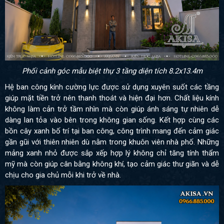
Phối cảnh góc mẫu biệt thự 3 tầng diện tích 8.2x13.4m
Hệ ban công kính cường lực được sử dụng xuyên suốt các tầng
giúp mặt tiền trở nên thanh thoát và hiện đại hơn. Chất liệu kính
không làm cản trở tầm nhìn mà còn giúp ánh sáng tự nhiên dễ
dàng lan tỏa vào bên trong không gian sống. Kết hợp cùng các
bồn cây xanh bố trí tại ban công, công trình mang đến cảm giác
gần gũi với thiên nhiên dù nằm trong khuôn viên nhà phố. Những
mảng xanh nhỏ được sắp xếp hợp lý không chỉ tăng tính thẩm
mỹ mà còn giúp cân bằng không khí, tạo cảm giác thư giãn và dễ
chịu cho gia chủ mỗi khi trở về nhà.