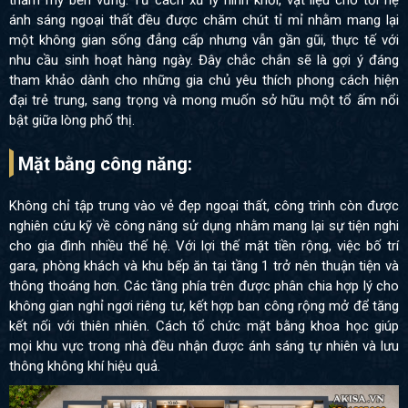
ánh sáng ngoại thất đều được chăm chút tỉ mỉ nhằm mang lại
một không gian sống đẳng cấp nhưng vẫn gần gũi, thực tế với
nhu cầu sinh hoạt hàng ngày. Đây chắc chắn sẽ là gợi ý đáng
tham khảo dành cho những gia chủ yêu thích phong cách hiện
đại trẻ trung, sang trọng và mong muốn sở hữu một tổ ấm nổi
bật giữa lòng phố thị.
Mặt bằng công năng:
Không chỉ tập trung vào vẻ đẹp ngoại thất, công trình còn được
nghiên cứu kỹ về công năng sử dụng nhằm mang lại sự tiện nghi
cho gia đình nhiều thế hệ. Với lợi thế mặt tiền rộng, việc bố trí
gara, phòng khách và khu bếp ăn tại tầng 1 trở nên thuận tiện và
thông thoáng hơn. Các tầng phía trên được phân chia hợp lý cho
không gian nghỉ ngơi riêng tư, kết hợp ban công rộng mở để tăng
kết nối với thiên nhiên. Cách tổ chức mặt bằng khoa học giúp
mọi khu vực trong nhà đều nhận được ánh sáng tự nhiên và lưu
thông không khí hiệu quả.