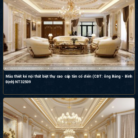
Mẫu thiết kế nội thất biệt thự cao cấp tân cổ điển (CĐT: ông Bảng - Bình
Định) NT32509