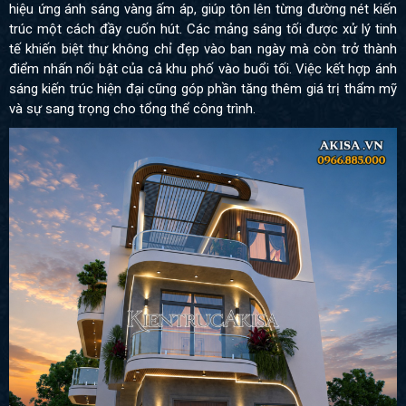
hiệu ứng ánh sáng vàng ấm áp, giúp tôn lên từng đường nét kiến
trúc một cách đầy cuốn hút. Các mảng sáng tối được xử lý tinh
tế khiến biệt thự không chỉ đẹp vào ban ngày mà còn trở thành
điểm nhấn nổi bật của cả khu phố vào buổi tối. Việc kết hợp ánh
sáng kiến trúc hiện đại cũng góp phần tăng thêm giá trị thẩm mỹ
và sự sang trọng cho tổng thể công trình.