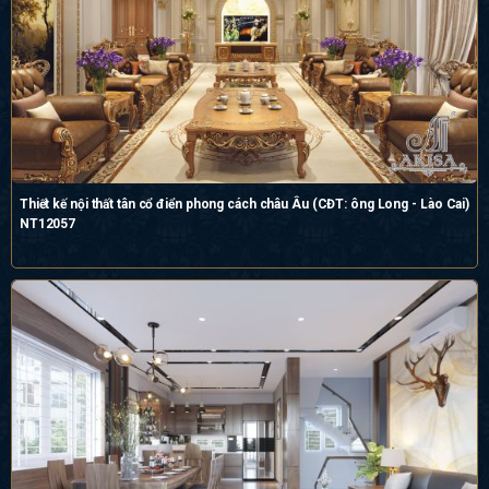
Thiết kế nội thất tân cổ điển phong cách châu Âu (CĐT: ông Long - Lào Cai)
NT12057