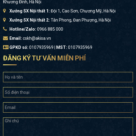
Khương Đình, Hà Nội
Xưởng SX Nội thất 1:
Đội 1, Cao Sơn, Chương Mỹ, Hà Nội
Xưởng SX Nội thất 2:
Tân Phong, Đan Phượng, Hà Nội
Hotline/Zalo:
0966 885 000
Email:
cskh@akisa.vn
GPKD số:
0107935969 |
MST:
0107935969
ĐĂNG KÝ TƯ VẤN MIỄN PHÍ