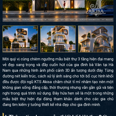
Mời quý vị cùng chiêm ngưỡng mẫu biệt thự 3 tầng hiện đại mang
vẻ đẹp sang trọng và đầy cuốn hút của gia đình bà Vân tại Hà
Nam qua những hình ảnh phối cảnh 3D ấn tượng dưới đây. Từng
đường nét kiến trúc, cách xử lý ánh sáng cho tới bố cục hình khối
đều được đội ngũ KTS Akisa chăm chút tỉ mỉ nhằm tạo nên một
không gian sống đẳng cấp, thời thượng nhưng vẫn gần gũi và tiện
nghi trong quá trình sử dụng. Đây hứa hẹn sẽ là một trong những
mẫu biệt thự hiện đại đáng tham khảo dành cho các gia chủ
đang tìm kiếm ý tưởng thiết kế nhà đẹp cho gia đình mình.