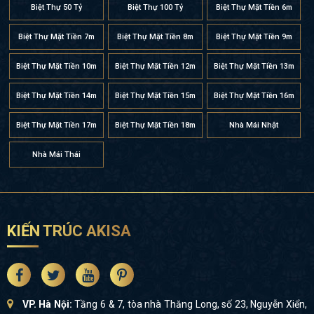
Biệt Thự 50 Tỷ
Biệt Thự 100 Tỷ
Biệt Thự Mặt Tiền 6m
Biệt Thự Mặt Tiền 7m
Biệt Thự Mặt Tiền 8m
Biệt Thự Mặt Tiền 9m
Biệt Thự Mặt Tiền 10m
Biệt Thự Mặt Tiền 12m
Biệt Thự Mặt Tiền 13m
Biệt Thự Mặt Tiền 14m
Biệt Thự Mặt Tiền 15m
Biệt Thự Mặt Tiền 16m
Biệt Thự Mặt Tiền 17m
Biệt Thự Mặt Tiền 18m
Nhà Mái Nhật
Nhà Mái Thái
KIẾN TRÚC AKISA
VP. Hà Nội:
Tầng 6 & 7, tòa nhà Thăng Long, số 23, Nguyễn Xiển,