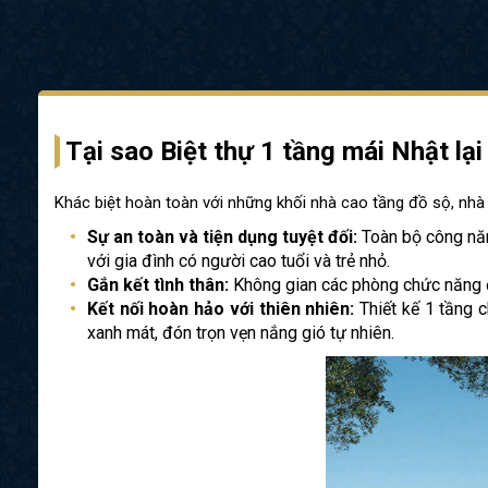
Tại sao Biệt thự 1 tầng mái Nhật lạ
Khác biệt hoàn toàn với những khối nhà cao tầng đồ sộ, nhà
Sự an toàn và tiện dụng tuyệt đối:
Toàn bộ công năng
với gia đình có người cao tuổi và trẻ nhỏ.
Gắn kết tình thân:
Không gian các phòng chức năng đượ
Kết nối hoàn hảo với thiên nhiên:
Thiết kế 1 tầng 
xanh mát, đón trọn vẹn nắng gió tự nhiên.