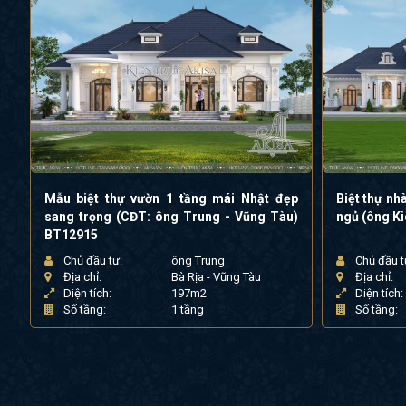
Mẫu biệt thự vườn 1 tầng mái Nhật đẹp
Biệt thự nh
sang trọng (CĐT: ông Trung - Vũng Tàu)
ngủ (ông Ki
BT12915
Chủ đầu tư:
ông Trung
Chủ đầu t
Địa chỉ:
Bà Rịa - Vũng Tàu
Địa chỉ:
Diện tích:
197m2
Diện tích:
Số tầng:
1 tầng
Số tầng: