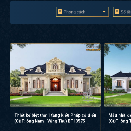
Phong cách
Số t
Thiết kế biệt thự 1 tầng kiểu Pháp cổ điển
Mẫu nhà đẹ
(CĐT: ông Nam - Vũng Tàu) BT13575
(CĐT: ông 