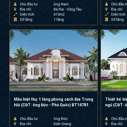
Chủ đầu tư:
ông Nam
Chủ đầu t
Địa chỉ:
Bà Rịa - Vũng Tàu
Địa chỉ:
Diện tích:
615m2
Diện tích:
Số tầng:
1 tầng
Số tầng:
Mẫu biệt thự 1 tầng phong cách Địa Trung
Thiết kế bi
Hải (CĐT: ông Đức - Phú Quốc) BT14781
ngủ (CĐT: 
Chủ đầu tư:
ông Đức
Chủ đầu t
Địa chỉ:
Kiên Giang
Địa chỉ: