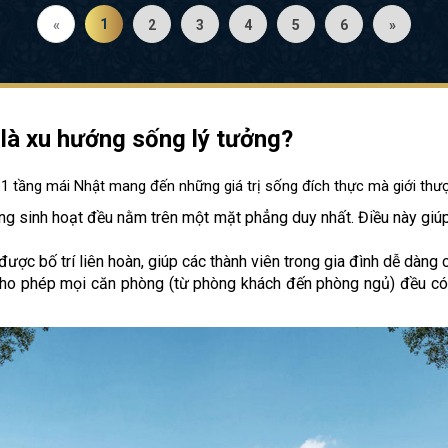
1
«
2
3
4
5
6
»
i là xu hướng sống lý tưởng?
 1 tầng mái Nhật mang đến những giá trị sống đích thực mà giới thư
 sinh hoạt đều nằm trên một mặt phẳng duy nhất. Điều này giúp lo
c bố trí liên hoàn, giúp các thành viên trong gia đình dễ dàng c
cho phép mọi căn phòng (từ phòng khách đến phòng ngủ) đều có 