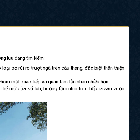
ợng lưu đang tìm kiếm:
ại bỏ rủi ro trượt ngã trên cầu thang, đặc biệt thân thiện
hạm mặt, giao tiếp và quan tâm lẫn nhau nhiều hơn.
thể mở cửa sổ lớn, hướng tầm nhìn trực tiếp ra sân vườn