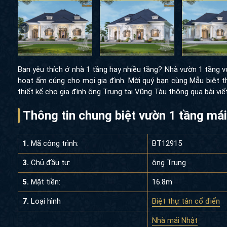
Bạn yêu thích ở nhà 1 tầng hay nhiều tầng? Nhà vườn 1 tầng 
hoạt ấm cúng cho mọi gia đình. Mời quý bạn cùng Mẫu biệt t
thiết kế cho gia đình ông Trung tại Vũng Tàu thông qua bài viế
Thông tin chung biệt vườn 1 tầng má
1.
Mã công trình:
BT12915
3.
Chủ đầu tư:
ông Trung
5.
Mặt tiền:
16.8m
7.
Loại hình
Biệt thự tân cổ điển
Nhà mái Nhật