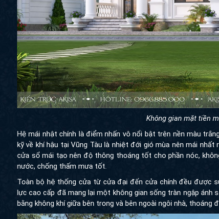
Không gian mặt tiền m
Hệ mái nhật chính là điểm nhấn vô nổi bật trên nền màu trắn
kỹ về khí hậu tại Vũng Tàu là nhiệt đới gió mùa nên mái nhất
cửa sổ mái tạo nên độ thông thoáng tốt cho phần nóc, khôn
nước, chống thấm mưa tốt.
Toàn bộ hệ thống cửa từ cửa đại đến cửa chính đều được sử
lực cao cấp đã mang lại một không gian sống tràn ngập ánh 
bằng không khí giữa bên trong và bên ngoài ngôi nhà, thoáng 