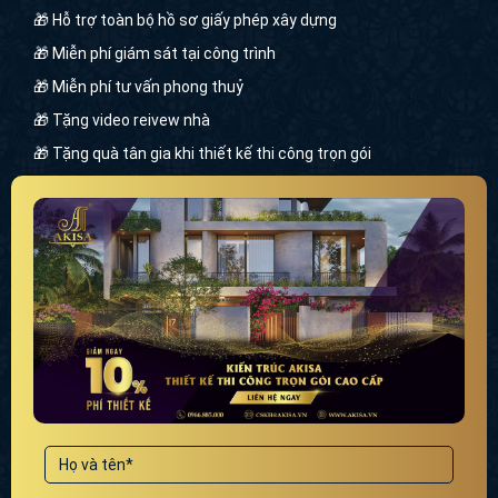
🎁 Hỗ trợ toàn bộ hồ sơ giấy phép xây dựng
🎁 Miễn phí giám sát tại công trình
🎁 Miễn phí tư vấn phong thuỷ
🎁 Tặng video reivew nhà
🎁 Tặng quà tân gia khi thiết kế thi công trọn gói