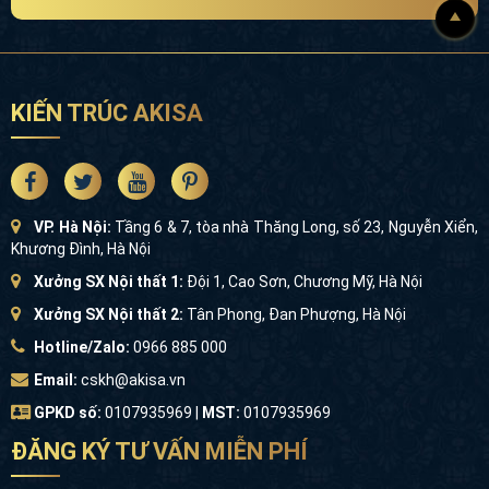
KIẾN TRÚC AKISA
VP. Hà Nội:
Tầng 6 & 7, tòa nhà Thăng Long, số 23, Nguyễn Xiển,
Khương Đình, Hà Nội
Xưởng SX Nội thất 1:
Đội 1, Cao Sơn, Chương Mỹ, Hà Nội
Xưởng SX Nội thất 2:
Tân Phong, Đan Phượng, Hà Nội
Hotline/Zalo:
0966 885 000
Email:
cskh@akisa.vn
GPKD số:
0107935969 |
MST:
0107935969
ĐĂNG KÝ TƯ VẤN MIỄN PHÍ