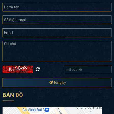
Đăng ký
BẢN ĐỒ