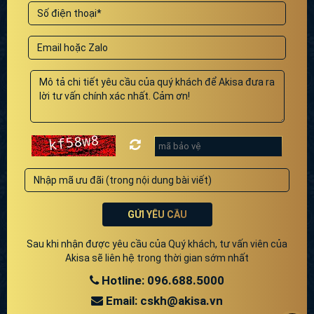
GỬI YÊU CẦU
Sau khi nhận được yêu cầu của Quý khách, tư vấn viên của
Akisa sẽ liên hệ trong thời gian sớm nhất
Hotline: 096.688.5000
Email: cskh@akisa.vn