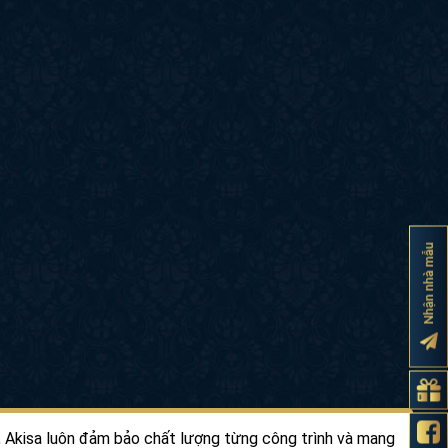
Nhận nhà mẫu
 phố, Akisa luôn đảm bảo chất lượng từng công trình và mang