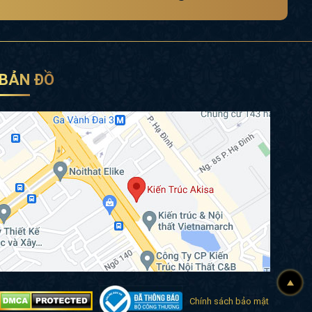
BẢN ĐỒ
Chính sách bảo mật