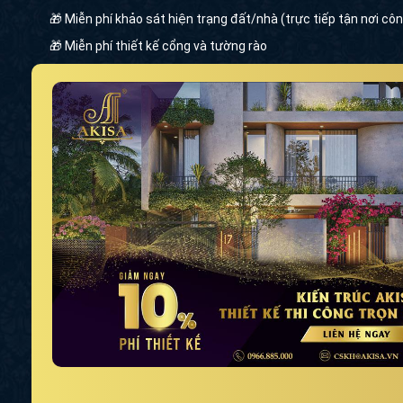
🎁 Miễn phí khảo sát hiện trạng đất/nhà (trực tiếp tận nơi côn
🎁 Miễn phí thiết kế cổng và tường rào