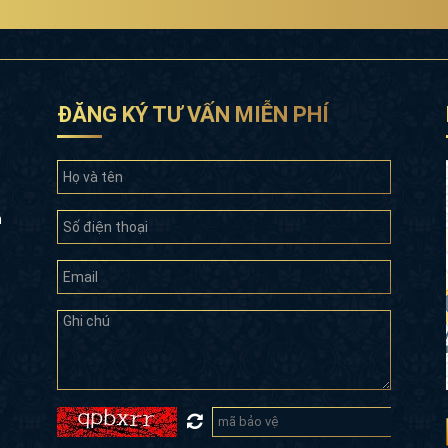
ĐĂNG KÝ TƯ VẤN MIỄN PHÍ
n