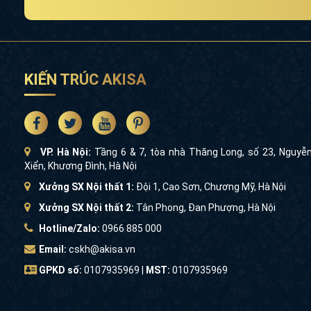
KIẾN TRÚC AKISA
VP. Hà Nội:
Tầng 6 & 7, tòa nhà Thăng Long, số 23, Nguyễ
Xiển, Khương Đình, Hà Nội
Xưởng SX Nội thất 1:
Đội 1, Cao Sơn, Chương Mỹ, Hà Nội
Xưởng SX Nội thất 2:
Tân Phong, Đan Phượng, Hà Nội
Hotline/Zalo:
0966 885 000
Email:
cskh@akisa.vn
GPKD số:
0107935969 |
MST:
0107935969