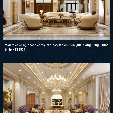
Mẫu thiết kế nội thất biệt thự cao cấp tân cổ điển (CĐT: ông Bảng - Bình
Định) NT32509