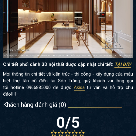
Chi tiết phối cảnh 3D nội thất được cập nhật chi tiết:
TẠI ĐÂY
Mọi thông tin chi tiết về kiến trúc - thi công - xây dựng của mẫu
biệt thự tân cổ điển tại Sóc Trăng, quý khách vui lòng gọi
tới hotline 0966885000 để được
Akisa
tư vấn và hỗ trợ chu
đáo!!!!
Khách hàng đánh giá (
0
)
0
/5