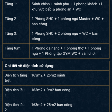
Tầng 1:
Sảnh chính + sảnh phụ + 1 phòng khách +1
khu vực bếp & phòng ăn + WC
Tầng 2:
1 Phòng SHC + 1 phòng ngủ Master + WC +
ban công
Tầng 3:
1 Phòng SHC + 2 phòng ngủ + WC + ban
công
Tầng tum:
1 Phòng đa năng + 1 phòng thờ + 1 phòng
ngủ + 1 Phòng tập GYM WC + sân chơi
Chi tiết về diện tích sử dụng:
Diện tích tầng
163m2 + 26m2 sảnh
trệt:
Diện tích lầu
163m2 + 9m2 ban công
1:
Diện tích lầu
163m2 + 28m2 ban công
2: