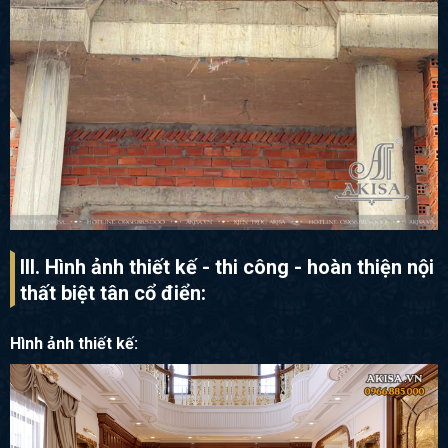
III. Hình ảnh thiết kế - thi công - hoàn thiện nội
thất biệt tân cổ điển:
Hình ảnh thiết kế: