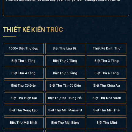
THIẾT KẾ KIẾN TRÚC
1000+ Biệt Thự Đẹp
Biệt Thự Lâu Đài
Thiết Kế Dinh Thự
Biệt Thự 1 Tầng
Biệt Thự 2 Tầng
Biệt Thự 3 Tầng
Biệt Thự 4 Tầng
Biệt Thự 5 Tầng
Biệt Thự 6 Tầng
Biệt Thự Cổ Điển
Biệt Thự Tân Cổ Điển
Biệt Thự Châu Âu
Biệt Thự Hiện Đại
Biệt Thự Địa Trung Hải
Biệt Thự Nhà Vườn
Biệt Thự Song Lập
Biệt Thự Mái Mansard
Biệt Thự Mái Thái
Biệt Thự Mái Nhật
Biệt Thự Mái Bằng
Biệt Thự Mini