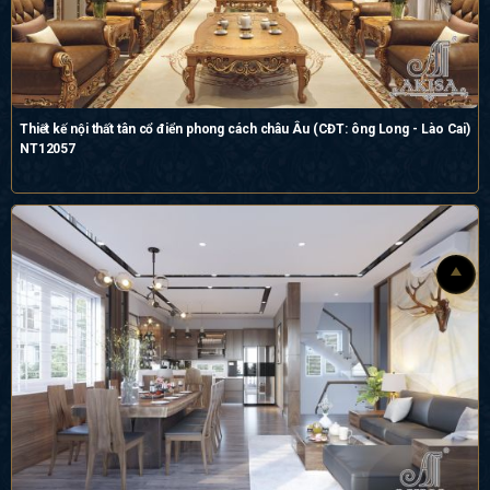
Thiết kế nội thất tân cổ điển phong cách châu Âu (CĐT: ông Long - Lào Cai)
NT12057