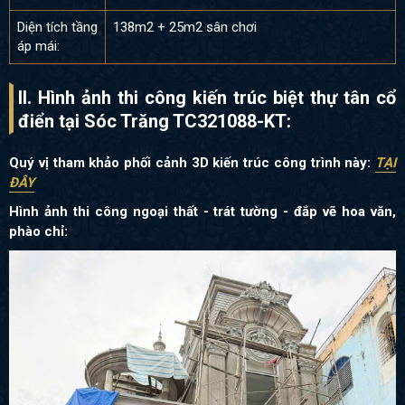
Diện tích tầng
138m2 + 25m2 sân chơi
áp mái:
II. Hình ảnh thi công kiến trúc biệt thự tân cổ
điển tại Sóc Trăng TC321088-KT:
Quý vị tham khảo phối cảnh 3D kiến trúc công trình này:
TẠI
ĐÂY
Hình ảnh thi công ngoại thất - trát tường - đắp vẽ hoa văn,
phào chỉ: