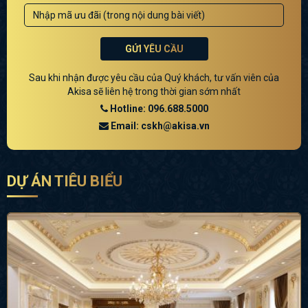
GỬI YÊU CẦU
Sau khi nhận được yêu cầu của Quý khách, tư vấn viên của
Akisa sẽ liên hệ trong thời gian sớm nhất
Hotline: 096.688.5000
Email: cskh@akisa.vn
DỰ ÁN TIÊU BIỂU