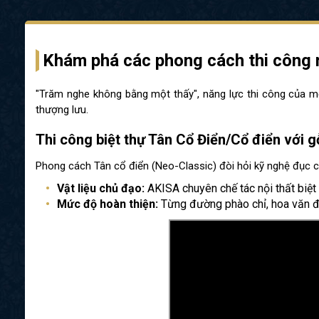
Khám phá các phong cách thi công n
"Trăm nghe không bằng một thấy", năng lực thi công của mộ
thượng lưu.
Thi công biệt thự Tân Cổ Điển/Cổ điển với g
Phong cách Tân cổ điển (Neo-Classic) đòi hỏi kỹ nghệ đục c
Vật liệu chủ đạo:
AKISA chuyên chế tác nội thất biệt
Mức độ hoàn thiện:
Từng đường phào chỉ, hoa văn đi