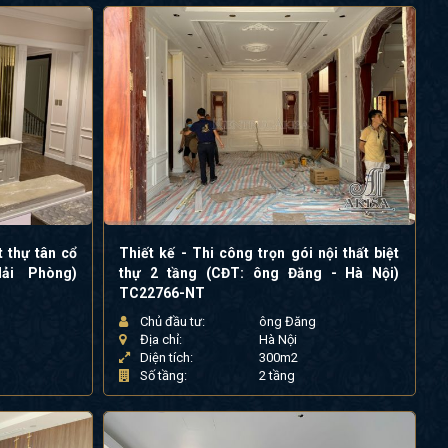
t thự tân cổ
Thiết kế - Thi công trọn gói nội thất biệt
ải Phòng)
thự 2 tầng (CĐT: ông Đăng - Hà Nội)
TC22766-NT
Chủ đầu tư:
ông Đăng
Địa chỉ:
Hà Nội
Diện tích:
300m2
Số tầng:
2 tầng