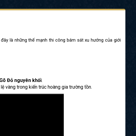
i đây là những thế mạnh thi công bám sát xu hướng của giới
Gõ Đỏ nguyên khối
.
 vàng trong kiến trúc hoàng gia trường tồn.