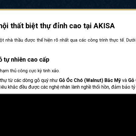
ội thất biệt thự đỉnh cao tại AKISA
t nhà thầu được thể hiện rõ nhất qua các công trình thực tế. Dướ
ỗ tự nhiên cao cấp
hạm thủ công cực kỳ tinh xảo.
 thự từ các dòng gỗ quý như
Gỗ Óc Chó (Walnut) Bắc Mỹ
và
Gỗ 
êu khắc đều được các nghệ nhân lành nghề thổi hồn, đảm bảo tỷ lệ