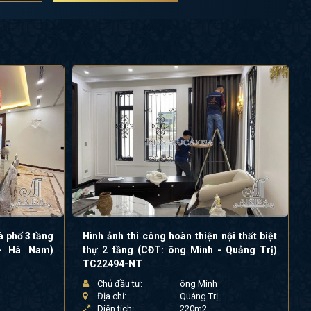
Hình ảnh thi công hoàn thiện nội thất biệt
 - Hà Nam)
thự 2 tầng (CĐT: ông Minh - Quảng Trị)
TC22494-NT
Chủ đầu tư:
ông Minh
Địa chỉ:
Quảng Trị
Diện tích:
220m2