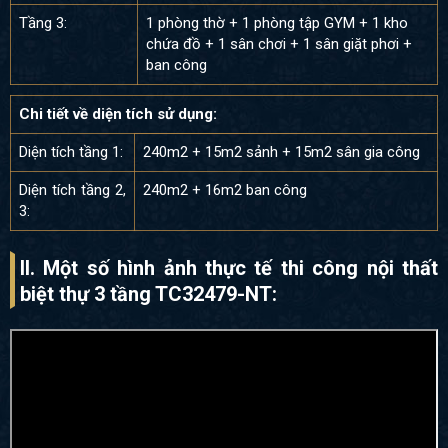
Tầng 3:
1 phòng thờ + 1 phòng tập GYM + 1 kho
chứa đồ + 1 sân chơi + 1 sân giặt phơi +
ban công
Chi tiết về diện tích sử dụng:
Diện tích tầng 1:
240m2 + 15m2 sảnh + 15m2 sân gia công
Diện tích tầng 2,
240m2 + 16m2 ban công
3:
II. Một số hình ảnh thực tế thi công nội thất
biệt thự 3 tầng TC32479-NT: