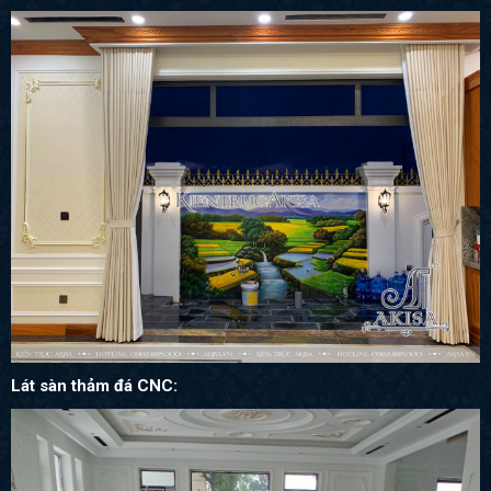
Lát sàn thảm đá CNC: