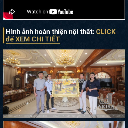
Hình ảnh hoàn thiện nội thất:
CLICK
để XEM CHI TIẾT