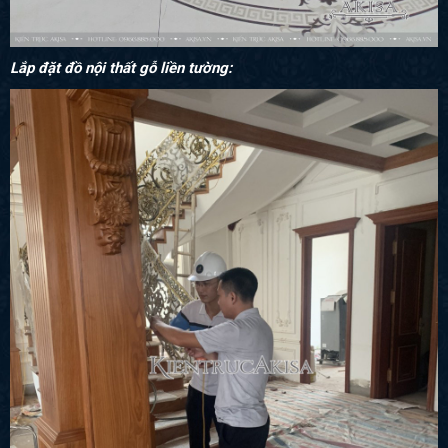
Lắp đặt đồ nội thất gỗ liền tường: