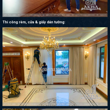
Thi công rèm, cửa & giấy dán tường: