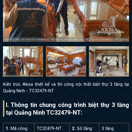
Kiến trúc Akisa thiết kế và thi công nội thất biệt thự 3 tầng tại
Quảng Ninh - TC32479-NT
I. Thông tin chung công trình biệt thự 3 tầng
tại Quảng Ninh TC32479-NT:
1.
Mã công
TC32479-NT
2.
Số tầng:
3 tầng