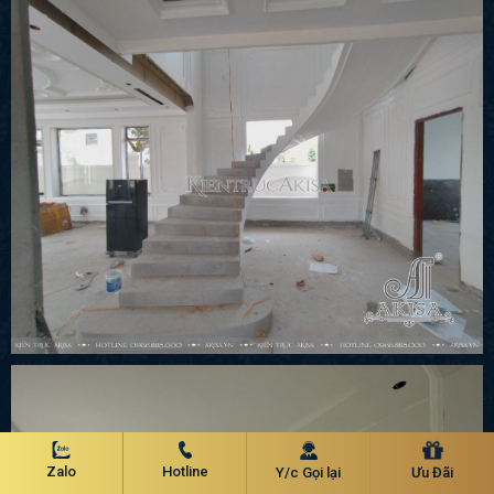
Zalo
Hotline
Y/c Gọi lại
Ưu Đãi