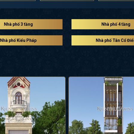
Nhà phố 3 tầng
Nhà phố 4 tầng
Nhà phố Kiểu Pháp
Nhà phố Tân Cổ Điể