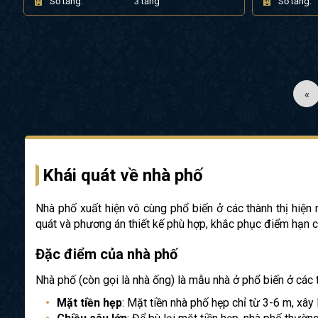
Số tầng:
3 tầng
Số tầng:
«
Khái quát về nhà phố
Nhà phố xuất hiện vô cùng phổ biến ở các thành thị hiện
quát và phương án thiết kế phù hợp, khắc phục điểm hạn 
Đặc điểm của nhà phố
Nhà phố (còn gọi là nhà ống) là mẫu nhà ở phổ biến ở các
Mặt tiền hẹp
: Mặt tiền nhà phố hẹp chỉ từ 3-6 m, xây 