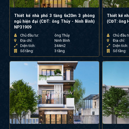
Thiết kế nhà phố 3 tầng 6x20m 3 phòng
Thiết kế nh
ngủ hiện đại (CĐT: ông Thủy - Ninh Bình)
(CĐT: ông 
NP31909
Chủ đầu tư:
ông Thủy
Chủ đầu t
Địa chỉ:
Ninh Bình
Địa chỉ:
Diện tích:
344m2
Diện tích:
Số tầng:
3 tầng
Số tầng: