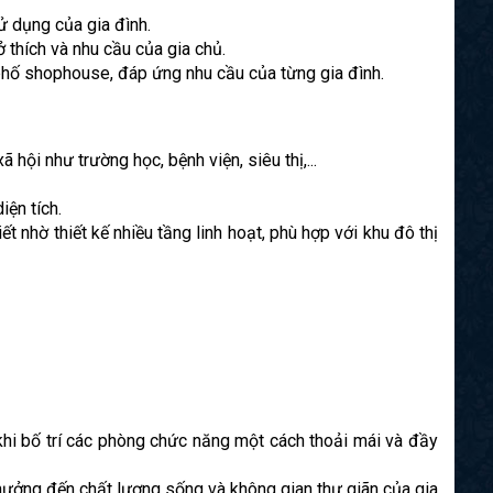
ử dụng của gia đình.
sở thích và nhu cầu của gia chủ.
 phố shophouse, đáp ứng nhu cầu của từng gia đình.
 hội như trường học, bệnh viện, siêu thị,...
iện tích.
 nhờ thiết kế nhiều tầng linh hoạt, phù hợp với khu đô thị
khi bố trí các phòng chức năng một cách thoải mái và đầy
 hưởng đến chất lượng sống và không gian thư giãn của gia