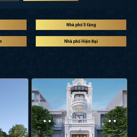
Nhà phố 5 tầng
n
Nhà phố Hiện Đại