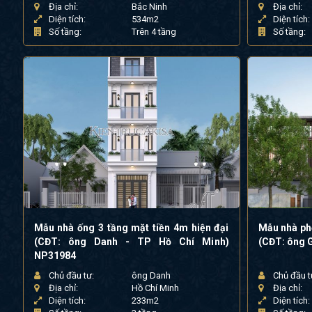
Địa chỉ:
Bắc Ninh
Địa chỉ:
Diện tích:
534m2
Diện tích:
Số tầng:
Trên 4 tầng
Số tầng:
Mẫu nhà ống 3 tầng mặt tiền 4m hiện đại
Mẫu nhà ph
(CĐT: ông Danh - TP Hồ Chí Minh)
(CĐT: ông 
NP31984
Chủ đầu tư:
ông Danh
Chủ đầu t
Địa chỉ:
Hồ Chí Minh
Địa chỉ:
Diện tích:
233m2
Diện tích: