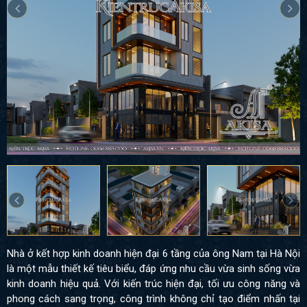
Nhà ở kết hợp kinh doanh hiện đại 6 tầng của ông Nam tại Hà Nội
là một mẫu thiết kế tiêu biểu, đáp ứng nhu cầu vừa sinh sống vừa
kinh doanh hiệu quả. Với kiến trúc hiện đại, tối ưu công năng và
phong cách sang trọng, công trình không chỉ tạo điểm nhấn tại