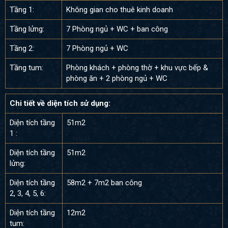
Tầng 1:
Không gian cho thuê kinh doanh
Tầng lửng:
7 Phòng ngủ + WC + ban công
Tầng 2:
7 Phòng ngủ + WC
Tầng tum:
Phòng khách + phòng thờ + khu vực bếp &
phòng ăn + 2 phòng ngủ + WC
Chi tiết về diện tích sử dụng:
Diện tích tầng
51m2
1 :
Diện tích tầng
51m2
lửng:
Diện tích tầng
58m2 + 7m2 ban công
2, 3, 4, 5, 6:
Diện tích tầng
12m2
tum: