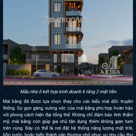
Mẫu nhà ở kết hợp kinh doanh 6 tầng 2 mặt tiền
Mái bằng đã được lựa chọn thay cho các kiểu mái dốc truyền
thống. Sự gọn gàng, vuông vức của mái bằng phù hợp hoàn hảo
với phong cách hiện đại tổng thể. Không chỉ đảm bảo tính thẩm
mỹ, mái bằng còn giúp gia chủ tận dụng thêm không gian tum
trên cùng. Đây có thể là nơi đặt hệ thống năng lượng mặt trời,
bồn nước, hoặc biến thành sân thượng nhỏ phục vụ nhu cầu thư