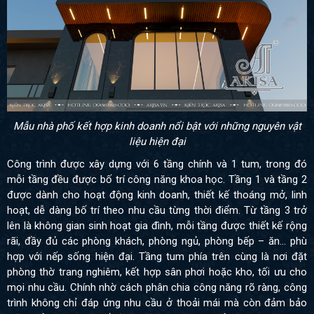
Mẫu nhà phố kết hợp kinh doanh nổi bật với những nguyên vật
liệu hiện đại
Công trình được xây dựng với 6 tầng chính và 1 tum, trong đó
mỗi tầng đều được bố trí công năng khoa học. Tầng 1 và tầng 2
được dành cho hoạt động kinh doanh, thiết kế thoáng mở, linh
hoạt, dễ dàng bố trí theo nhu cầu từng thời điểm. Từ tầng 3 trở
lên là không gian sinh hoạt gia đình, mỗi tầng được thiết kế rộng
rãi, đầy đủ các phòng khách, phòng ngủ, phòng bếp – ăn… phù
hợp với nếp sống hiện đại. Tầng tum phía trên cùng là nơi đặt
phòng thờ trang nghiêm, kết hợp sân phơi hoặc kho, tối ưu cho
mọi nhu cầu. Chính nhờ cách phân chia công năng rõ ràng, công
trình không chỉ đáp ứng nhu cầu ở thoải mái mà còn đảm bảo