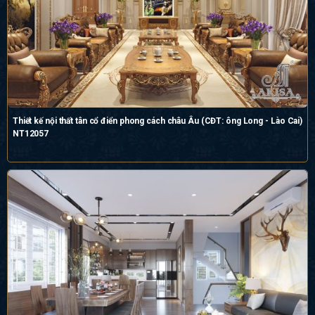
Thiết kế nội thất tân cổ điển phong cách châu Âu (CĐT: ông Long - Lào Cai)
NT12057