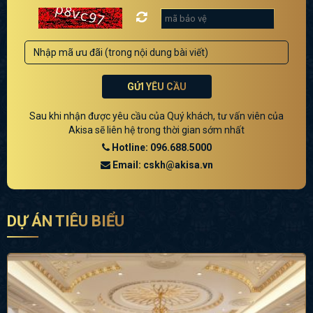
GỬI YÊU CẦU
Sau khi nhận được yêu cầu của Quý khách, tư vấn viên của
Akisa sẽ liên hệ trong thời gian sớm nhất
Hotline: 096.688.5000
Email: cskh@akisa.vn
DỰ ÁN TIÊU BIỂU