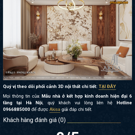
Quý vị theo dõi phối cảnh 3D nội thất chi tiết:
TẠI ĐÂY
Mọi thông tin của:
Mẫu nhà ở kết hợp kinh doanh hiện đại 6
tầng tại Hà Nội
, quý khách vui lòng liên hệ
Hotline
0966885000
để được
Akisa
giải đáp chi tiết.
Khách hàng đánh giá (
0
)