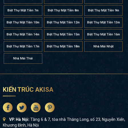
Biệt Thự Mặt Tiền 7m
Biệt Thự Mặt Tiền 8m
Biệt Thự Mặt Tiền 9m
Biệt Thự Mặt Tiền 10m
Biệt Thự Mặt Tiền 12m
Biệt Thự Mặt Tiền 13m
Biệt Thự Mặt Tiền 14m
Biệt Thự Mặt Tiền 15m
Biệt Thự Mặt Tiền 16m
Biệt Thự Mặt Tiền 17m
Biệt Thự Mặt Tiền 18m
Nhà Mái Nhật
Nhà Mái Thái
KIẾN TRÚC AKISA
VP. Hà Nội:
Tầng 6 & 7, tòa nhà Thăng Long, số 23, Nguyễn Xiển,
Khương Đình, Hà Nội