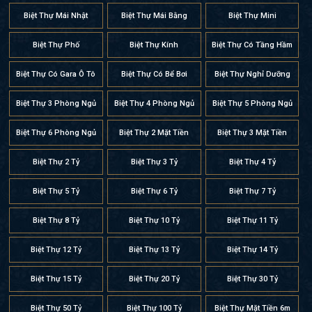
Biệt Thự Mái Nhật
Biệt Thự Mái Bằng
Biệt Thự Mini
Biệt Thự Phố
Biệt Thự Kính
Biệt Thự Có Tầng Hầm
Biệt Thự Có Gara Ô Tô
Biệt Thự Có Bể Bơi
Biệt Thự Nghỉ Dưỡng
Biệt Thự 3 Phòng Ngủ
Biệt Thự 4 Phòng Ngủ
Biệt Thự 5 Phòng Ngủ
Biệt Thự 6 Phòng Ngủ
Biệt Thự 2 Mặt Tiền
Biệt Thự 3 Mặt Tiền
Biệt Thự 2 Tỷ
Biệt Thự 3 Tỷ
Biệt Thự 4 Tỷ
Biệt Thự 5 Tỷ
Biệt Thự 6 Tỷ
Biệt Thự 7 Tỷ
Biệt Thự 8 Tỷ
Biệt Thự 10 Tỷ
Biệt Thự 11 Tỷ
Biệt Thự 12 Tỷ
Biệt Thự 13 Tỷ
Biệt Thự 14 Tỷ
Biệt Thự 15 Tỷ
Biệt Thự 20 Tỷ
Biệt Thự 30 Tỷ
Biệt Thự 50 Tỷ
Biệt Thự 100 Tỷ
Biệt Thự Mặt Tiền 6m