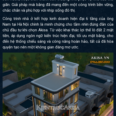
giãn. Giải pháp mái bằng đã mang đến một công trình bền vững,
chắc chắn và phù hợp với nhịp sống đô thị.
Công trình nhà ở kết hợp kinh doanh hiện đại 6 tầng của ông
Nam tại Hà Nội chính là minh chứng cho tầm nhìn đúng đắn của
chủ đầu tư khi chọn Akisa. Từ việc khai thác lợi thế lô đất 2 mặt
tiền, áp dụng ngôn ngữ kiến trúc hiện đại, tối ưu mặt bằng, cho
đến hệ thống chiếu sáng và công năng hoàn hảo, tất cả đã hòa
quyện tạo nên một không gian đáng mơ ước.