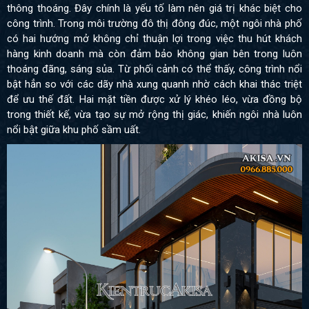
thông thoáng. Đây chính là yếu tố làm nên giá trị khác biệt cho
công trình. Trong môi trường đô thị đông đúc, một ngôi nhà phố
có hai hướng mở không chỉ thuận lợi trong việc thu hút khách
hàng kinh doanh mà còn đảm bảo không gian bên trong luôn
thoáng đãng, sáng sủa. Từ phối cảnh có thể thấy, công trình nổi
bật hẳn so với các dãy nhà xung quanh nhờ cách khai thác triệt
để ưu thế đất. Hai mặt tiền được xử lý khéo léo, vừa đồng bộ
trong thiết kế, vừa tạo sự mở rộng thị giác, khiến ngôi nhà luôn
nổi bật giữa khu phố sầm uất.