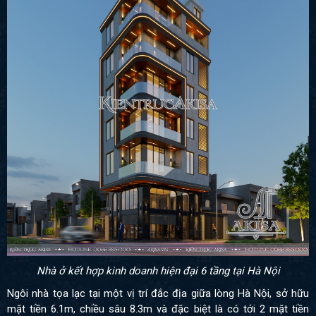
Nhà ở kết hợp kinh doanh hiện đại 6 tầng tại Hà Nội
Ngôi nhà tọa lạc tại một vị trí đắc địa giữa lòng Hà Nội, sở hữu
mặt tiền 6.1m, chiều sâu 8.3m và đặc biệt là có tới 2 mặt tiền