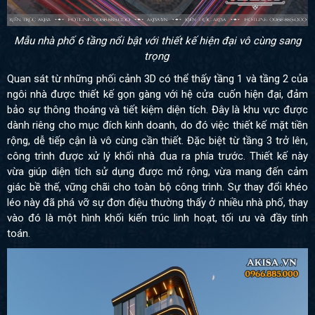
Mẫu nhà phố 6 tầng nổi bật với thiết kế hiện đại vô cùng sang
trọng
Quan sát từ những phối cảnh 3D có thể thấy tầng 1 và tầng 2 của
ngôi nhà được thiết kế gọn gàng với hệ cửa cuốn hiện đại, đảm
bảo sự thông thoáng và tiết kiệm diện tích. Đây là khu vực được
dành riêng cho mục đích kinh doanh, do đó việc thiết kế mặt tiền
rộng, dễ tiếp cận là vô cùng cần thiết. Đặc biệt từ tầng 3 trở lên,
công trình được xử lý khối nhà đua ra phía trước. Thiết kế này
vừa giúp diện tích sử dụng được mở rộng, vừa mang đến cảm
giác bề thế, vững chãi cho toàn bộ công trình. Sự thay đổi khéo
léo này đã phá vỡ sự đơn điệu thường thấy ở nhiều nhà phố, thay
vào đó là một hình khối kiến trúc linh hoạt, tối ưu và đầy tính
toán.