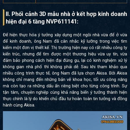
II. Phối cảnh 3D mẫu nhà ở kết hợp kinh doanh
hiện đại 6 tầng NVP611141:
Để hiện thực hóa ý tưởng xây dựng một ngôi nhà vừa để ở vừa
để kinh doanh, ông Nam đã cân nhắc kỹ lưỡng trong việc tìm
kiếm một đơn vị thiết kế. Thị trường hiện nay có rất nhiều công ty
kiến trúc, nhưng để tìm được một thương hiệu vừa uy tín, vừa
đảm bảo phong cách hiện đại đúng gu, lại có kinh nghiệm xử lý
không gian nhà phố thì không phải dễ. Sau khi tham khảo qua
nhiều công trình thực tế, ông Nam đã lựa chọn Akisa. Bởi Akisa
không chỉ mang đến những bản vẽ khoa học, tối ưu công năng
mà còn tạo ra những dấu ấn riêng biệt cho từng công trình. Sự
tận tâm, chuyên nghiệp cùng khả năng biến ý tưởng thành hiện
thực chính là lý do khiến chủ đầu tư hoàn toàn tin tưởng và đồng
hành cùng Akisa.