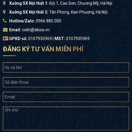
Xưởng SX Nội thất 1:
Đội 1, Cao Sơn, Chương Mỹ, Hà Nội
Xưởng SX Nội thất 2:
Tân Phong, Đan Phượng, Hà Nội
Hotline/Zalo:
0966 885 000
Email:
cskh@akisa.vn
GPKD số:
0107935969 |
MST:
0107935969
ĐĂNG KÝ TƯ VẤN MIỄN PHÍ