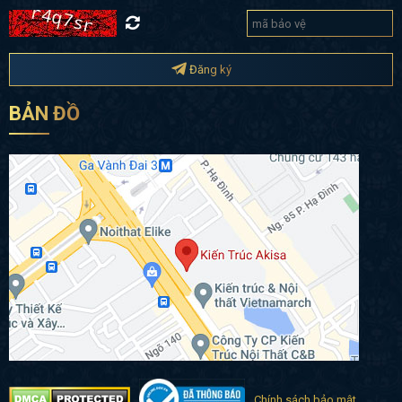
Đăng ký
BẢN ĐỒ
Chính sách bảo mật