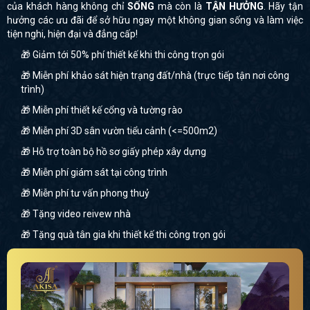
của khách hàng không chỉ
SỐNG
mà còn là
TẬN HƯỞNG
. Hãy tận
hưởng các ưu đãi để sở hữu ngay một không gian sống và làm việc
tiện nghi, hiện đại và đẳng cấp!
🎁 Giảm tới 50% phí thiết kế khi thi công trọn gói
🎁 Miễn phí khảo sát hiện trạng đất/nhà (trực tiếp tận nơi công
trình)
🎁 Miễn phí thiết kế cổng và tường rào
🎁 Miễn phí 3D sân vườn tiểu cảnh (<=500m2)
🎁 Hỗ trợ toàn bộ hồ sơ giấy phép xây dựng
🎁 Miễn phí giám sát tại công trình
🎁 Miễn phí tư vấn phong thuỷ
🎁 Tặng video reivew nhà
🎁 Tặng quà tân gia khi thiết kế thi công trọn gói