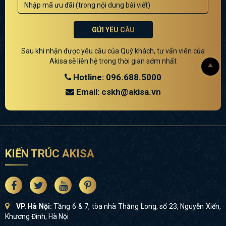
GỬI YÊU CẦU
Sau khi nhận được yêu cầu của Quý khách, tư vấn viên của
Akisa sẽ liên hệ trong thời gian sớm nhất
Hotline: 096.688.5000
Email: cskh@akisa.vn
KIẾN TRÚC AKISA
VP. Hà Nội:
Tầng 6 & 7, tòa nhà Thăng Long, số 23, Nguyễn Xiển,
Khương Đình, Hà Nội