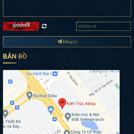
Đăng ký
BẢN ĐỒ
Chính sách bảo mật
Copyright 2020 © akisa.vn