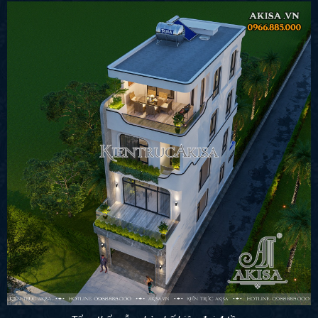
Tổng thể mẫu nhà phố hiện đại 4 tầng
Mặt bằng công năng: