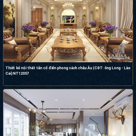
Thiết kế nội thất tân cổ điển phong cách châu Âu (CĐT: ông Long - Lào Cai)
NT12057