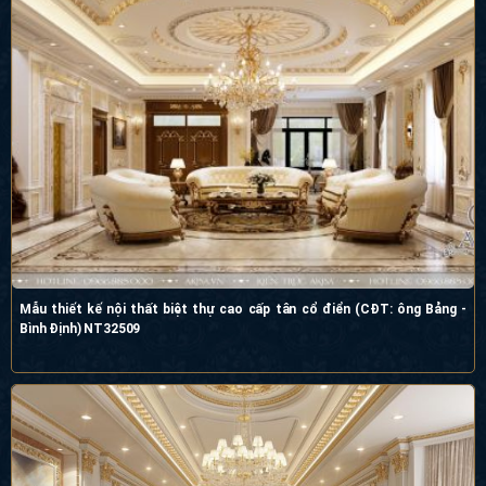
Mẫu thiết kế nội thất biệt thự cao cấp tân cổ điển (CĐT: ông Bảng - Bình
Định) NT32509