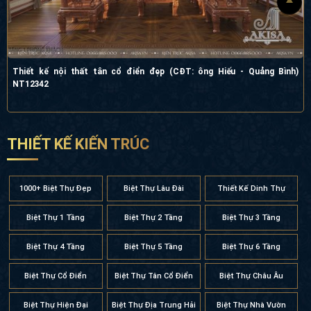
THIẾT KẾ KIẾN TRÚC
1000+ Biệt Thự Đẹp
Biệt Thự Lâu Đài
Thiết Kế Dinh Thự
Biệt Thự 1 Tầng
Biệt Thự 2 Tầng
Biệt Thự 3 Tầng
Biệt Thự 4 Tầng
Biệt Thự 5 Tầng
Biệt Thự 6 Tầng
Biệt Thự Cổ Điển
Biệt Thự Tân Cổ Điển
Biệt Thự Châu Âu
Biệt Thự Hiện Đại
Biệt Thự Địa Trung Hải
Biệt Thự Nhà Vườn
Biệt Thự Song Lập
Biệt Thự Mái Mansard
Biệt Thự Mái Thái
Biệt Thự Mái Nhật
Biệt Thự Mái Bằng
Biệt Thự Mini