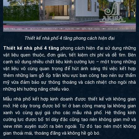
Thiết kế nhà phố 4 tầng phong cách hiện đại
Thiết kế nhà phố 4 tầng
phong cách hiện đại sử dụng những vật
liệu quen thuộc, đơn giản, tiết kiệm chi phí và dễ tìm. Bên cạnh
sử dụng nhiều chất liệu kính cường lực – một trong những vật
liệu vô cùng quan trọng để hút ánh sáng thì việc kết hợp thêm
những lam gỗ ốp trần khu vực ban công tạo nên sự thẩm mỹ vừa
đảm bảo sự thông thoáng và cách nhiệt cho ngôi nhà những khi
hướng nắng chiếu vào.
Mẫu nhà phố kết hợp kinh doanh được thiết kế với không gian
mở. Hệ cây trong được bố trí ở ban công mang lại không gian
xanh vô cùng quý giá cho các mẫu nhà phố. Hệ thống kính
cường lực được bố trí dày đặc cũng tạo nên không gian mở và
view nhìn xuyên suốt ra bên ngoài. Từ đó tạo nên một không gian
thoải mái, thoáng đãng và không hề gò bó.