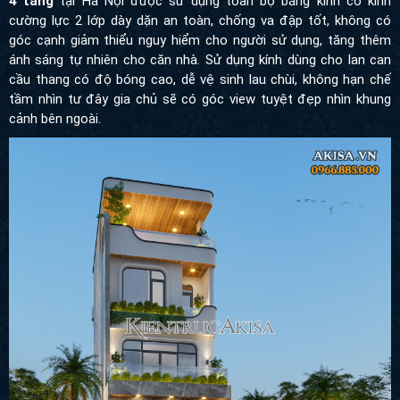
lực 2 lớp dày dặn an toàn, chống va đập tốt, không có góc cạnh
giảm thiểu nguy hiểm cho người sử dụng, tăng thêm ánh sáng tự
nhiên cho căn nhà. Sử dụng kính dùng cho lan can cầu thang có
độ bóng cao, dễ vệ sinh lau chùi, không hạn chế tầm nhìn tư đây
gia chủ sẽ có góc view tuyệt đẹp nhìn khung cảnh bên ngoài.