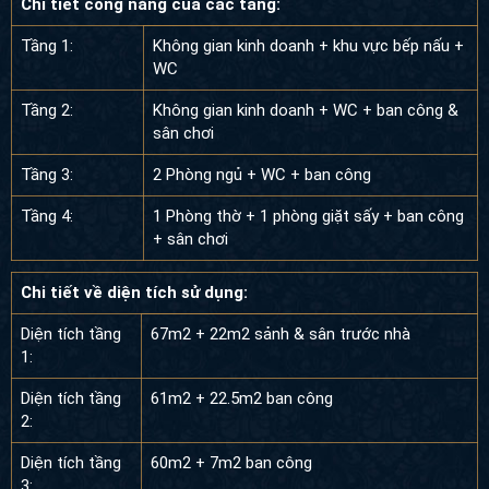
Tầng 1:
Không gian kinh doanh + khu vực bếp nấu +
WC
Tầng 2:
Không gian kinh doanh + WC + ban công &
sân chơi
Tầng 3:
2 Phòng ngủ + WC + ban công
Tầng 4:
1 Phòng thờ + 1 phòng giặt sấy + ban công
+ sân chơi
Chi tiết về diện tích sử dụng:
Diện tích tầng
67m2 + 22m2 sảnh & sân trước nhà
1:
Diện tích tầng
61m2 + 22.5m2 ban công
2:
Diện tích tầng
60m2 + 7m2 ban công
3: