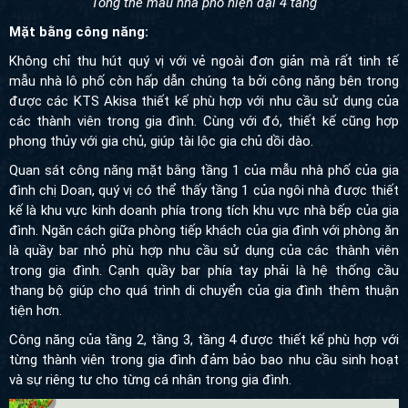
Không chỉ thu hút quý vị với vẻ ngoài đơn giản mà rất tinh tế mẫu
nhà lô phố còn hấp dẫn chúng ta bởi công năng bên trong được
các KTS Akisa thiết kế phù hợp với nhu cầu sử dụng của các
thành viên trong gia đình. Cùng với đó, thiết kế cũng hợp phong
thủy với gia chủ, giúp tài lộc gia chủ dồi dào.
Quan sát công năng mặt bằng tầng 1 của mẫu nhà phố của gia
đình chị Doan, quý vị có thể thấy tầng 1 của ngôi nhà được thiết
kế là khu vực kinh doanh phía trong tích khu vực nhà bếp của gia
đình. Ngăn cách giữa phòng tiếp khách của gia đình với phòng ăn
là quầy bar nhỏ phù hợp nhu cầu sử dụng của các thành viên
trong gia đình. Cạnh quầy bar phía tay phải là hệ thống cầu thang
bộ giúp cho quá trình di chuyển của gia đình thêm thuận tiện hơn.
Công năng của tầng 2, tầng 3, tầng 4 được thiết kế phù hợp với
từng thành viên trong gia đình đảm bảo bao nhu cầu sinh hoạt và
sự riêng tư cho từng cá nhân trong gia đình.