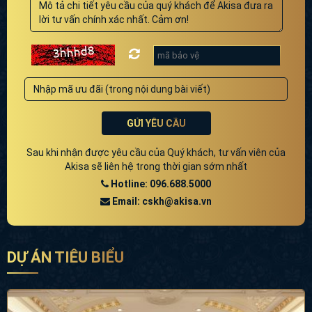
GỬI YÊU CẦU
Sau khi nhận được yêu cầu của Quý khách, tư vấn viên của
Akisa sẽ liên hệ trong thời gian sớm nhất
Hotline: 096.688.5000
Email: cskh@akisa.vn
DỰ ÁN TIÊU BIỂU