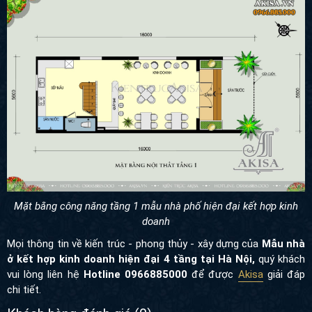
Mặt bằng công năng tầng 1 mẫu nhà phố hiện đại kết hợp kinh
doanh
Mọi thông tin về kiến trúc - phong thủy - xây dựng của
Mẫu nhà
ở kết hợp kinh doanh hiện đại 4 tầng tại Hà Nội,
quý khách vui
lòng liên hệ
Hotline 0966885000
để được
Akisa
giải đáp chi tiết.
Khách hàng đánh giá (
0
)
0
/5