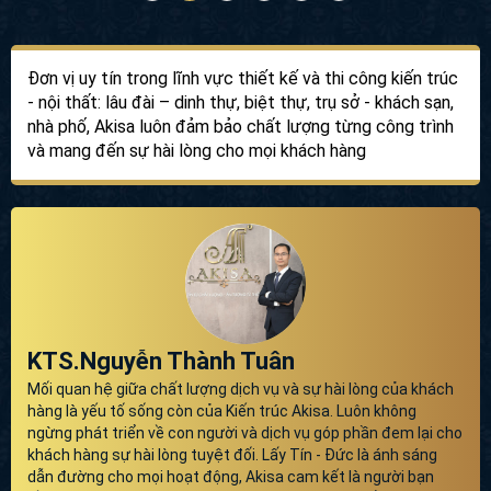
Đơn vị uy tín trong lĩnh vực thiết kế và thi công kiến trúc
- nội thất: lâu đài – dinh thự, biệt thự, trụ sở - khách sạn,
nhà phố, Akisa luôn đảm bảo chất lượng từng công trình
và mang đến sự hài lòng cho mọi khách hàng
KTS.Nguyễn Thành Tuân
Mối quan hệ giữa chất lượng dịch vụ và sự hài lòng của khách
hàng là yếu tố sống còn của Kiến trúc Akisa. Luôn không
ngừng phát triển về con người và dịch vụ góp phần đem lại cho
khách hàng sự hài lòng tuyệt đối. Lấy Tín - Đức là ánh sáng
dẫn đường cho mọi hoạt động, Akisa cam kết là người bạn