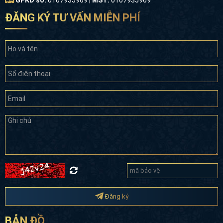
ĐĂNG KÝ TƯ VẤN MIỄN PHÍ
Đăng ký
BẢN ĐỒ