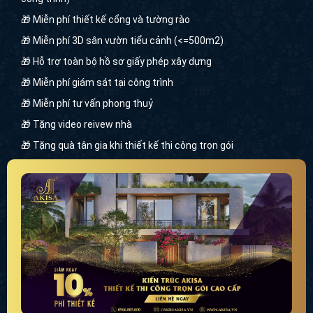
🎁 Miễn phí thiết kế cổng và tường rào
🎁 Miễn phí 3D sân vườn tiểu cảnh (<=500m2)
🎁 Hỗ trợ toàn bộ hồ sơ giấy phép xây dựng
🎁 Miễn phí giám sát tại công trình
🎁 Miễn phí tư vấn phong thuỷ
🎁 Tặng video reivew nhà
🎁 Tặng quà tân gia khi thiết kế thi công trọn gói