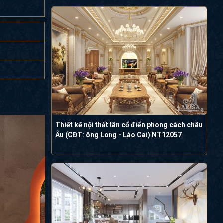
Thiết kế nội thất tân cổ điển phong cách châu
Âu (CĐT: ông Long - Lào Cai) NT12057