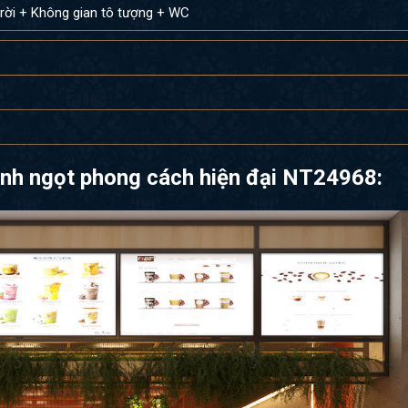
trời + Không gian tô tượng + WC
bánh ngọt phong cách hiện đại NT24968: