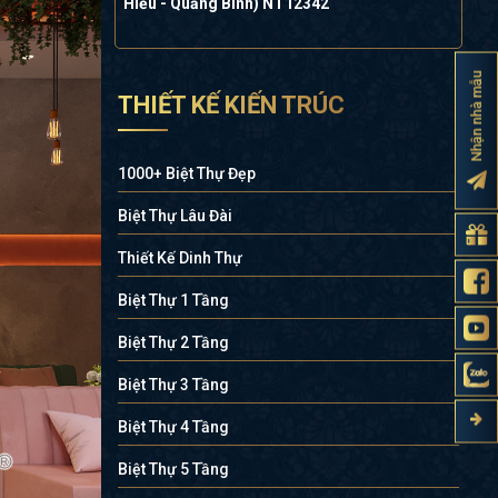
Hiếu - Quảng Bình) NT12342
Nhận nhà mẫu
THIẾT KẾ KIẾN TRÚC
1000+ Biệt Thự Đẹp
Biệt Thự Lâu Đài
Thiết Kế Dinh Thự
Biệt Thự 1 Tầng
Biệt Thự 2 Tầng
Biệt Thự 3 Tầng
Biệt Thự 4 Tầng
Biệt Thự 5 Tầng