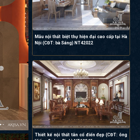
Mẫu nội thất biệt thự hiện đại cao cấp tại Hà
Nội (CĐT: bà Sáng) NT42022
Thiết kế nội thất tân cổ điển đẹp (CĐT: ông