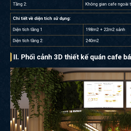
Tầng 2:
Không gian cafe ngoài 
Chi tiết về diện tích sử dụng:
Diện tích tầng 1
198m2 + 22m2 sảnh
Diện tích tầng 2:
240m2
II. Phối cảnh 3D thiết kế quán cafe 