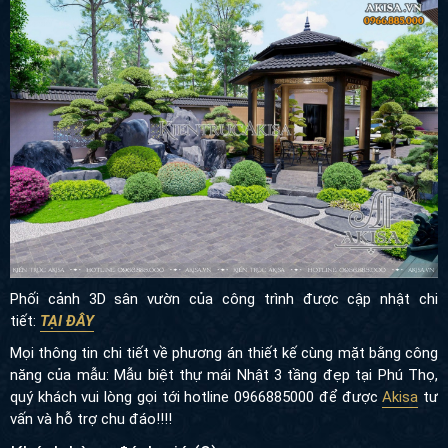
Phối cảnh 3D sân vườn của công trình được cập nhật chi
tiết:
TẠI ĐÂY
Mọi thông tin chi tiết về phương án thiết kế cùng mặt bằng công
năng của mẫu: Mẫu biệt thự mái Nhật 3 tầng đẹp tại Phú Thọ,
quý khách vui lòng gọi tới hotline 0966885000 để được
Akisa
tư
vấn và hỗ trợ chu đáo!!!!