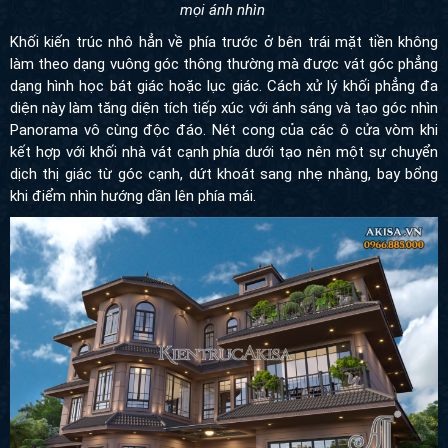
mọi ánh nhìn
Khối kiến trúc nhô hẳn về phía trước ở bên trái mặt tiền không
làm theo dạng vuông góc thông thường mà được vát góc phẳng
dạng hình học bát giác hoặc lục giác. Cách xử lý khối phẳng đa
diện này làm tăng diện tích tiếp xúc với ánh sáng và tạo góc nhìn
Panorama vô cùng độc đáo. Nét cong của các ô cửa vòm khi
kết hợp với khối nhà vát cạnh phía dưới tạo nên một sự chuyển
dịch thị giác từ góc cạnh, dứt khoát sang nhẹ nhàng, bay bổng
khi điểm nhìn hướng dần lên phía mái.