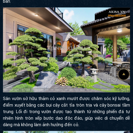
bản.
Sân vườn sở hữu thảm cỏ xanh mướt được chăm sóc kỹ lưỡng,
điểm xuyết bằng các bụi cây cắt tỉa tròn trịa và cây bonsai tầm
trung. Lối đi trong vườn được tạo thành từ những phiến đá tự
nhiên hình tròn xếp bước dạo độc đáo, giúp việc di chuyển dễ
dàng mà không làm ảnh hưởng đến cỏ.