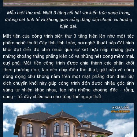
Mẫu biệt thự mái Nhật 3 tầng nổi bật với kiến trúc sang trọng,
đường nét tinh tế và không gian sống đẳng cấp chuẩn xu hướng
hiện đại.
Mặt tiền của công trình biệt thự 3 tầng hiện lên như một tác
phẩm nghệ thuật đầy tính tính toán, nơi nghệ thuật sắp đặt hình
khối đạt đến độ chín muồi qua sự kết hợp nhịp nhàng giữa
những khoảng thẳng phẳng kiên cố và những nét cong mềm mại,
quý phái. Mặt tiền công trình được chia thành các phân khối
theo phương dọc, tạo nên nhịp điệu thò thụt, giật cấp vô cùng
sống động chứ không nằm trên một mặt phẳng đơn điệu. Sự
dịch chuyển khối này giúp công trình đón được nhiều góc ánh
sáng tự nhiên khác nhau, tạo nên những khoảng đặc - rỗng,
sáng - tối đầy chiều sâu cho tổng thể ngoại thất.