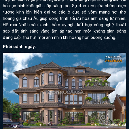
bố cục hình khối giật cấp sáng tạo. Sự đan xen giữa những diện
tường kính lớn hiện đại và các ô cửa sổ vòm mang hơi thở
hoàng gia châu Âu giúp công trình tối ưu hóa ánh sáng tự nhiên.
Hệ mái Nhật màu xanh thẫm uy nghi kết hợp cùng nghệ thuật
sắp đặt ánh sáng vàng ấm áp tạo nên một không gian sống
đẳng cấp, thu hút mọi ánh nhìn khi hoàng hôn buông xuống.
Phối cảnh ngày: