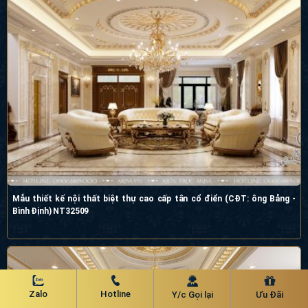
Mẫu thiết kế nội thất biệt thự cao cấp tân cổ điển (CĐT: ông Bảng -
Bình Định) NT32509
Zalo
Hotline
Y/c Gọi lại
Ưu Đãi