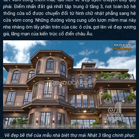
phái. Điểm nhấn đắt giá nhất tập trung ở tầng 3, nơi toàn bộ hệ
thống cửa sổ được chuyển đổi từ hình chữ nhật phẳng sang hệ
cửa vòm cong. Những đường vòng cung uốn lượn mềm mại này
nhẹ nhàng ôm lấy phần trên của các ô cửa, gợi lên vẻ đẹp vương
giả, lãng mạn của kiến trúc cổ điển châu Âu.
Vẻ đẹp bề thế của mẫu nhà biệt thự mái Nhật 3 tầng chinh phục