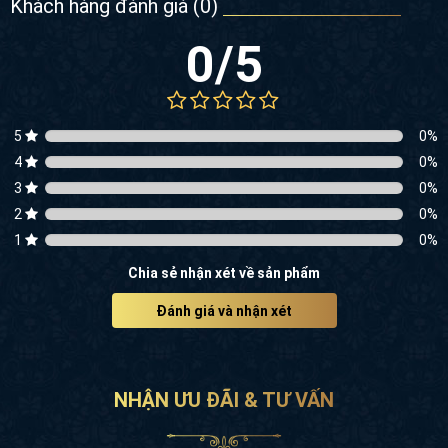
Khách hàng đánh giá (
0
)
0
/5
5
0
%
4
0
%
3
0
%
2
0
%
1
0
%
Chia sẻ nhận xét về sản phẩm
Đánh giá và nhận xét
NHẬN ƯU ĐÃI & TƯ VẤN