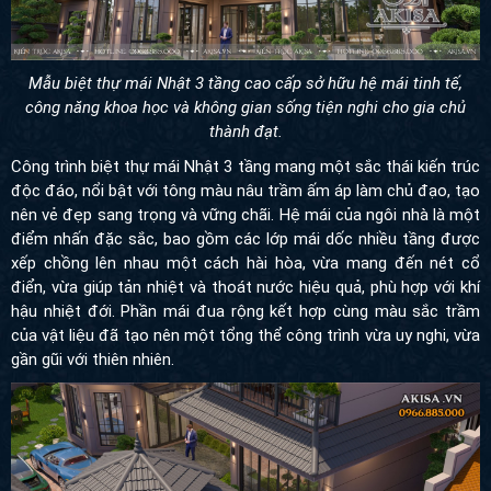
Mẫu biệt thự mái Nhật 3 tầng cao cấp sở hữu hệ mái tinh tế,
công năng khoa học và không gian sống tiện nghi cho gia chủ
thành đạt.
Công trình biệt thự mái Nhật 3 tầng mang một sắc thái kiến trúc
độc đáo, nổi bật với tông màu nâu trầm ấm áp làm chủ đạo, tạo
nên vẻ đẹp sang trọng và vững chãi. Hệ mái của ngôi nhà là một
điểm nhấn đặc sắc, bao gồm các lớp mái dốc nhiều tầng được
xếp chồng lên nhau một cách hài hòa, vừa mang đến nét cổ
điển, vừa giúp tản nhiệt và thoát nước hiệu quả, phù hợp với khí
hậu nhiệt đới. Phần mái đua rộng kết hợp cùng màu sắc trầm
của vật liệu đã tạo nên một tổng thể công trình vừa uy nghi, vừa
gần gũi với thiên nhiên.