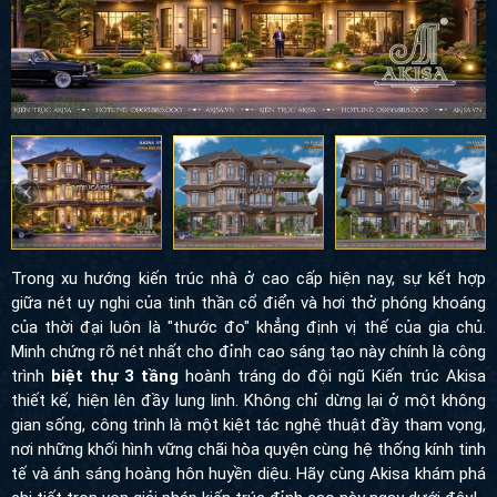
Trong xu hướng kiến trúc nhà ở cao cấp hiện nay, sự kết hợp
giữa nét uy nghi của tinh thần cổ điển và hơi thở phóng khoáng
của thời đại luôn là "thước đo" khẳng định vị thế của gia chủ.
Minh chứng rõ nét nhất cho đỉnh cao sáng tạo này chính là công
trình
biệt thự 3 tầng
hoành tráng do đội ngũ Kiến trúc Akisa
thiết kế, hiện lên đầy lung linh. Không chỉ dừng lại ở một không
gian sống, công trình là một kiệt tác nghệ thuật đầy tham vọng,
nơi những khối hình vững chãi hòa quyện cùng hệ thống kính tinh
tế và ánh sáng hoàng hôn huyền diệu. Hãy cùng Akisa khám phá