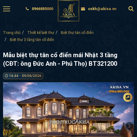
0966885000
cskh@akisa.vn
Trang chủ
Thiết kế biệt thự
Biệt thự tân cổ điển
Biệt thự 3 tầng tân cổ điển
Mẫu biệt thự tân cổ điển mái Nhật 3 tầng
(CĐT: ông Đức Anh - Phú Thọ) BT321200
16:44 - 09/06/2026