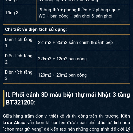
Phòng thờ + phòng thiền + 2 phòng ngủ +
Tầng 3:
WC + ban công + sân chơi & sân phơi
Chi tiết về diện tích sử dụng:
Diện tích tầng
221m2 + 35m2 sảnh chính & sảnh bếp
1:
Diện tích tầng
225m2 + 12m2 ban công
2:
Diện tích tầng
120m2 + 23m2 ban công
3:
II. Phối cảnh 3D mẫu biệt thự mái Nhật 3 tầng
BT321200:
Giữa hàng trăm đơn vị thiết kế và thi công trên thị trường,
Kiến
trúc Akisa
vẫn luôn là cái tên được các chủ đầu tư tinh hoa
"chọn mặt gửi vàng" để kiến tạo nên những công trình để đời. Lý