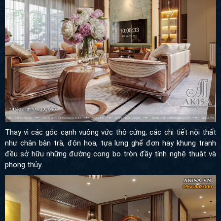
Thay vì các góc cạnh vuông vức thô cứng, các chi tiết nội thất
như chân bàn trà, đôn hoa, tựa lưng ghế đơn hay khung tranh
đều sở hữu những đường cong bo tròn đầy tính nghệ thuật và
phong thủy.