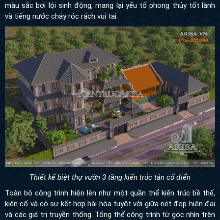
màu sắc bơi lội sinh động, mang lại yếu tố phong thủy tốt lành
và tiếng nước chảy róc rách vui tai.
Thiết kế biệt thự vườn 3 tầng kiến trúc tân cổ điển
Toàn bộ công trình hiện lên như một quần thể kiến trúc bề thế,
kiên cố và có sự kết hợp hài hòa tuyệt vời giữa nét đẹp hiện đại
và các giá trị truyền thống. Tổng thể công trình từ góc nhìn trên