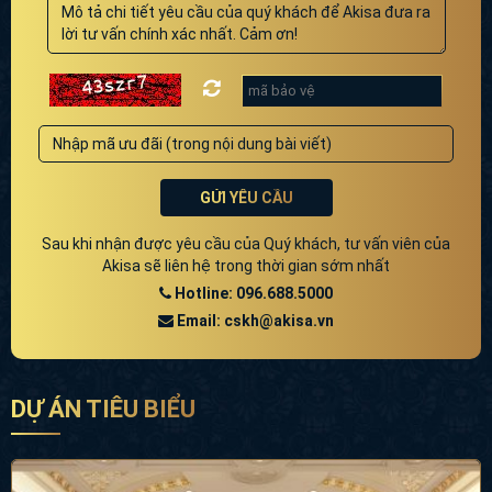
GỬI YÊU CẦU
Sau khi nhận được yêu cầu của Quý khách, tư vấn viên của
Akisa sẽ liên hệ trong thời gian sớm nhất
Hotline: 096.688.5000
Email: cskh@akisa.vn
DỰ ÁN TIÊU BIỂU