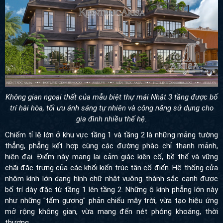
Không gian ngoại thất của mẫu biệt thự mái Nhật 3 tầng được bố
trí hài hòa, tối ưu ánh sáng tự nhiên và công năng sử dụng cho
gia đình nhiều thế hệ.
Chiếm tỉ lệ lớn ở khu vực tầng 1 và tầng 2 là những mảng tường
thẳng, phẳng kết hợp cùng các đường phào chỉ thanh mảnh,
hiện đại. Điểm này mang lại cảm giác kiên cố, bề thế và vững
chãi đặc trưng của các khối kiến trúc tân cổ điển. Hệ thống cửa
nhôm kính lớn dạng hình chữ nhật vuông thành sắc cạnh được
bố trí dày đặc từ tầng 1 lên tầng 2. Những ô kính phẳng lớn này
như những "tấm gương" phản chiếu mây trời, vừa tạo hiệu ứng
mở rộng không gian, vừa mang đến nét phóng khoáng, thời
thượng.