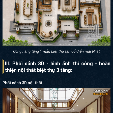
Công năng tầng 1 mẫu biệt thự tân cổ điển mái Nhật
III. Phối cảnh 3D - hình ảnh thi công - hoàn
thiện nội thất biệt thự 3 tầng:
Phối cảnh 3D nội thất: