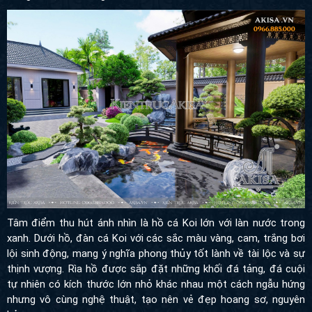
Tâm điểm thu hút ánh nhìn là hồ cá Koi lớn với làn nước trong
xanh. Dưới hồ, đàn cá Koi với các sắc màu vàng, cam, trắng bơi
lội sinh động, mang ý nghĩa phong thủy tốt lành về tài lộc và sự
thịnh vượng. Rìa hồ được sắp đặt những khối đá tảng, đá cuội
tự nhiên có kích thước lớn nhỏ khác nhau một cách ngẫu hứng
nhưng vô cùng nghệ thuật, tạo nên vẻ đẹp hoang sơ, nguyên