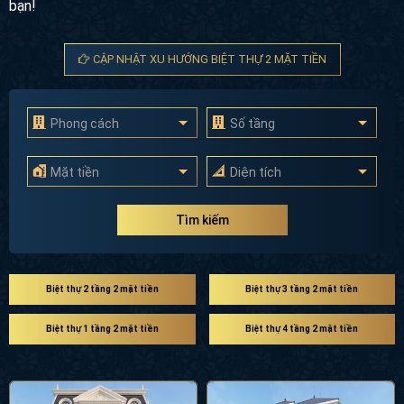
bạn!
CẬP NHẬT XU HƯỚNG BIỆT THỰ 2 MẶT TIỀN
Phong cách
Số tầng
Mặt tiền
Diện tích
Tìm kiếm
Biệt thự 2 tầng 2 mặt tiền
Biệt thự 3 tầng 2 mặt tiền
Biệt thự 1 tầng 2 mặt tiền
Biệt thự 4 tầng 2 mặt tiền