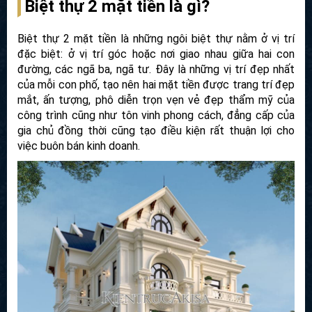
Biệt thự 2 mặt tiền là gì?
Biệt thự 2 mặt tiền là những ngôi biệt thự nằm ở vị trí
đặc biệt: ở vị trí góc hoặc nơi giao nhau giữa hai con
đường, các ngã ba, ngã tư. Đây là những vị trí đẹp nhất
của mỗi con phố, tạo nên hai mặt tiền được trang trí đẹp
mắt, ấn tượng, phô diễn trọn vẹn vẻ đẹp thẩm mỹ của
công trình cũng như tôn vinh phong cách, đẳng cấp của
gia chủ đồng thời cũng tạo điều kiện rất thuận lợi cho
việc buôn bán kinh doanh.