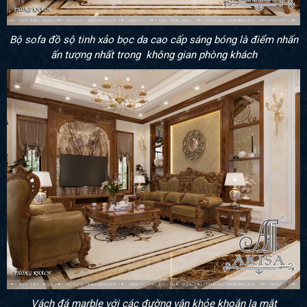
Bộ sofa đồ sộ tinh xảo bọc da cao cấp sáng bóng là điểm nhấn
ấn tượng nhất trong không gian phòng khách
Vách đá marble với các đường vân khỏe khoắn lạ mắt