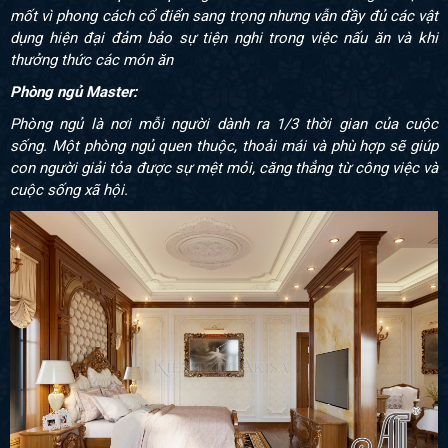
mốt vì phong cách cổ điển sang trọng nhưng vẫn đầy đủ các vật
dụng hiện đại đảm bảo sự tiện nghi trong việc nấu ăn và khi
thưởng thức các món ăn
Phòng ngủ Master:
Phòng ngủ là nơi mỗi người dành ra 1/3 thời gian của cuộc
sống. Một phòng ngủ quen thuộc, thoải mái và phù hợp sẽ giúp
con người giải tỏa được sự mệt mỏi, căng thẳng từ công việc và
cuộc sống xã hội.