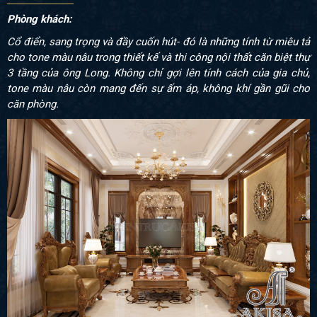
Phòng khách:
Cổ điển, sang trọng và đầy cuốn hút- đó là những tính từ miêu tả
cho tone màu nâu trong thiết kế và thi công nội thất căn biệt thự
3 tầng của ông Long. Không chỉ gợi lên tính cách của gia chủ,
tone màu nâu còn mang đến sự ấm áp, không khí gần gũi cho
căn phòng.