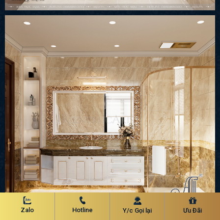
Zalo
Hotline
Y/c Gọi lại
Ưu Đãi