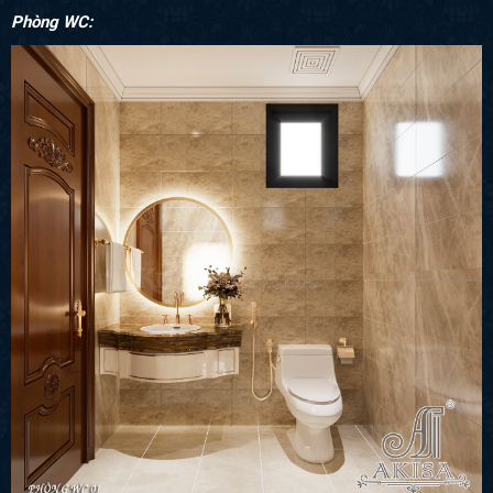
Phòng WC: