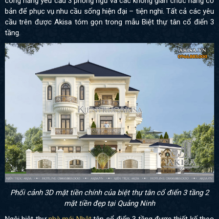
công năng yêu cầu 3 phòng ngủ và các không gian chức năng cơ
bản để phục vụ nhu cầu sống hiện đại – tiện nghi. Tất cả các yêu
cầu trên được Akisa tóm gọn trong mẫu Biệt thự tân cổ điển 3
tầng.
Phối cảnh 3D mặt tiền chính của biệt thự tân cổ điển 3 tầng 2
mặt tiền đẹp tại Quảng Ninh