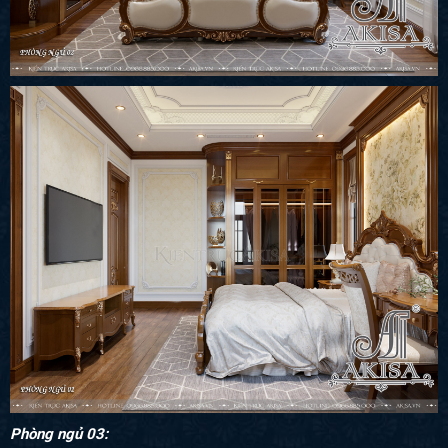
Phòng ngủ 03: