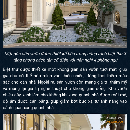
Một góc sân vườn được thiết kế bên trong công trình biệt thự 3
tầng phong cách tân cổ điển với tiện nghi 4 phòng ngủ
Biệt thự được thiết kế
một không gian sân vườn tươi mát, giúp
gia chủ có thể hòa mình vào thiên nhiên, đồng thời thêm màu
sắc cho căn nhà. Ngoài ra, sân vườn còn mang giá trị thẩm mỹ
và mang lại giá trị nghệ thuật cho không gian sống. Khu vườn
nhiều cây xanh làm cho không khí xung quanh nhà được mát mẻ,
độ ẩm được cân bằng, giúp giảm bớt bức xạ từ ánh nắng vào
cảnh quan xung quanh nhà.