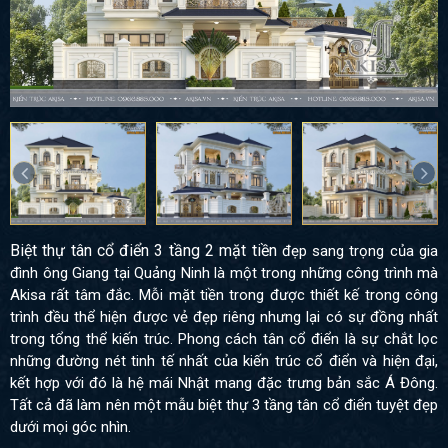
Biệt thự tân cổ điển 3 tầng 2 mặt tiền
đẹp sang trọng của gia
đình ông Giang tại Quảng Ninh là một trong những công trình mà
Akisa rất tâm đắc. Mỗi mặt tiền trong được thiết kế trong công
trình đều thể hiện được vẻ đẹp riêng nhưng lại có sự đồng nhất
trong tổng thể kiến trúc. Phong cách tân cổ điển là sự chắt lọc
những đường nét tinh tế nhất của kiến trúc cổ điển và hiện đại,
kết hợp với đó là hệ mái Nhật mang đặc trưng bản sắc Á Đông.
Tất cả đã làm nên một mẫu biệt thự 3 tầng tân cổ điển tuyệt đẹp
dưới mọi góc nhìn.