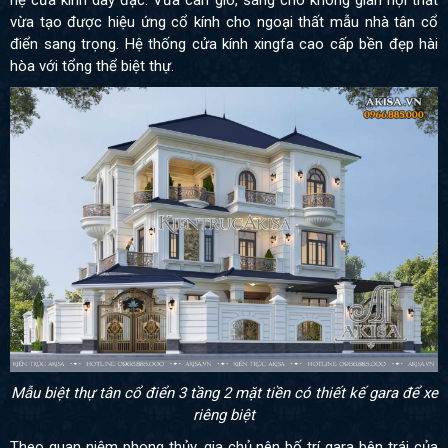
vừa tạo được hiệu ứng cổ kính cho ngoại thất mẫu nhà tân cổ
điển sang trọng. Hệ thống cửa kính xingfa cao cấp bền đẹp hài
hòa với tổng thể biệt thự.
Mẫu biệt thự tân cổ điển 3 tầng 2 mặt tiền có thiết kế gara để xe
riêng biệt
Theo quan niệm phong thủy, gia chủ nên bố trí gara bên trái của