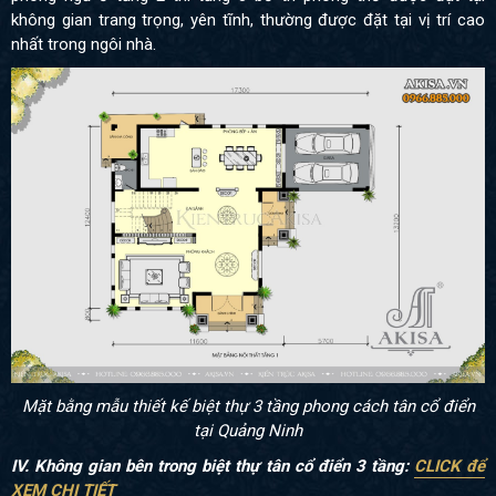
không gian trang trọng, yên tĩnh, thường được đặt tại vị trí cao
nhất trong ngôi nhà.
Mặt bằng mẫu thiết kế biệt thự 3 tầng phong cách tân cổ điển
tại Quảng Ninh
IV. Không gian bên trong biệt thự tân cổ điển 3 tầng:
CLICK để
XEM CHI TIẾT