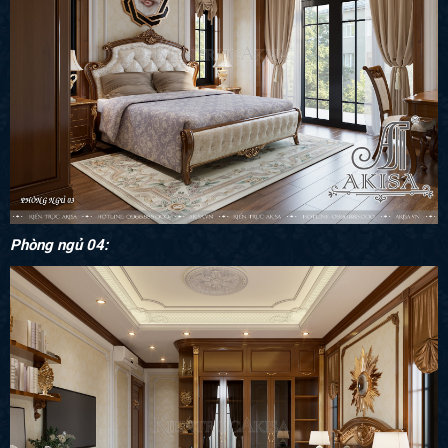
Phòng ngủ 04: