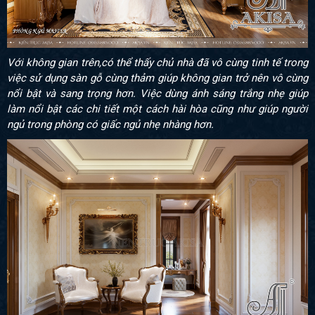
Với không gian trên,có thể thấy chủ nhà đã vô cùng tinh tế trong
việc sử dụng sàn gỗ cùng thảm giúp không gian trở nên vô cùng
nổi bật và sang trọng hơn. Việc dùng ánh sáng trắng nhẹ giúp
làm nổi bật các chi tiết một cách hài hòa cũng như giúp người
ngủ trong phòng có giấc ngủ nhẹ nhàng hơn.