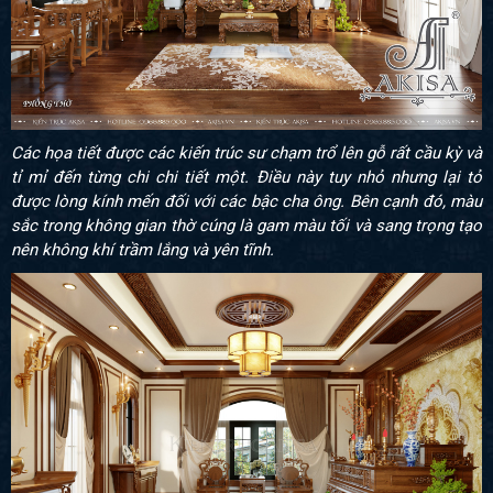
Các họa tiết được các kiến trúc sư chạm trổ lên gỗ rất cầu kỳ và
tỉ mỉ đến từng chi chi tiết một. Điều này tuy nhỏ nhưng lại tỏ
được lòng kính mến đối với các bậc cha ông. Bên cạnh đó, màu
sắc trong không gian thờ cúng là gam màu tối và sang trọng tạo
nên không khí trầm lắng và yên tĩnh.