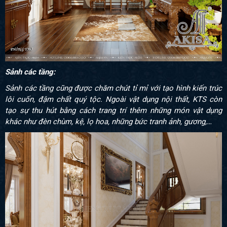
Sảnh các tầng:
Sảnh các tầng cũng được chăm chút tỉ mỉ với tạo hình kiến trúc
lôi cuốn, đậm chất quý tộc. Ngoài vật dụng nội thất, KTS còn
tạo sự thu hút bằng cách trang trí thêm những món vật dụng
khác như đèn chùm, kệ, lọ hoa, những bức tranh ảnh, gương,…