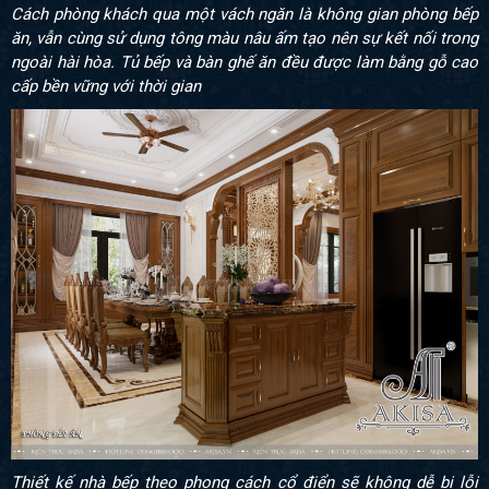
Cách phòng khách qua một vách ngăn là không gian phòng bếp
ăn, vẫn cùng sử dụng tông màu nâu ấm tạo nên sự kết nối trong
ngoài hài hòa. Tủ bếp và bàn ghế ăn đều được làm bằng gỗ cao
cấp bền vững với thời gian
Thiết kế nhà bếp theo phong cách cổ điển sẽ không dễ bị lỗi