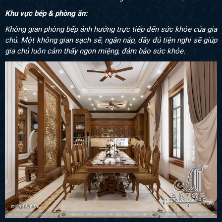
Khu vực bếp & phòng ăn:
Không gian phòng bếp ảnh hưởng trực tiếp đến sức khỏe của gia
chủ. Một không gian sạch sẽ, ngăn nắp, đầy đủ tiện nghi sẽ giúp
gia chủ luôn cảm thấy ngon miệng, đảm bảo sức khỏe.