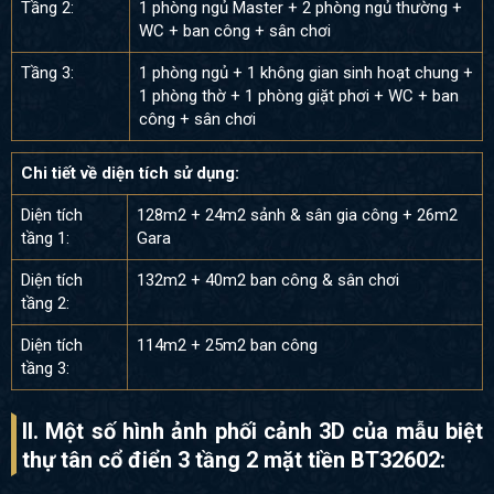
Tầng 2:
1 phòng ngủ Master + 2 phòng ngủ thường +
WC + ban công + sân chơi
Tầng 3:
1 phòng ngủ + 1 không gian sinh hoạt chung +
1 phòng thờ + 1 phòng giặt phơi + WC + ban
công + sân chơi
Chi tiết về diện tích sử dụng:
Diện tích
128m2 + 24m2 sảnh & sân gia công + 26m2
tầng 1:
Gara
Diện tích
132m2 + 40m2 ban công & sân chơi
tầng 2:
Diện tích
114m2 + 25m2 ban công
tầng 3:
II. Một số hình ảnh phối cảnh 3D của mẫu biệt
thự tân cổ điển 3 tầng 2 mặt tiền BT32602: