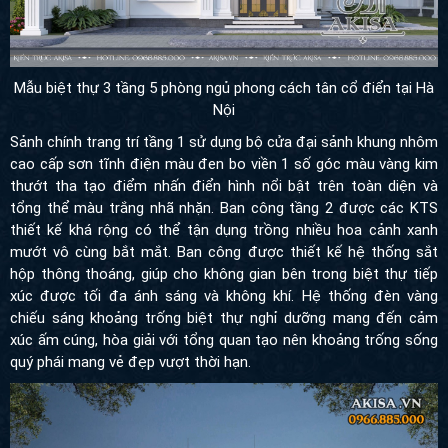
Mẫu biệt thự 3 tầng 5 phòng ngủ phong cách tân cổ điển tại Hà
Nội
Sảnh chính trang trí tầng 1 sử dụng bộ cửa đại sảnh khung nhôm
cao cấp sơn tĩnh điện màu đen bo viền 1 số góc màu vàng kim
thướt tha tạo điểm nhấn điển hình nổi bật trên toàn diện và
tổng thể màu trắng nhã nhặn. Ban công tầng 2 được các KTS
thiết kế khá rộng có thể tận dụng trồng nhiều hoa cảnh xanh
mướt vô cùng bắt mắt. Ban công được thiết kế hệ thống sắt
hộp thông thoáng, giúp cho không gian bên trong biệt thự tiếp
xúc được tối đa ánh sáng và không khí. Hệ thống đèn vàng
chiếu sáng khoảng trống biệt thự nghỉ dưỡng mang đến cảm
xúc ấm cúng, hòa giải với tổng quan tạo nên khoảng trống sống
quý phái mang vẻ đẹp vượt thời hạn.