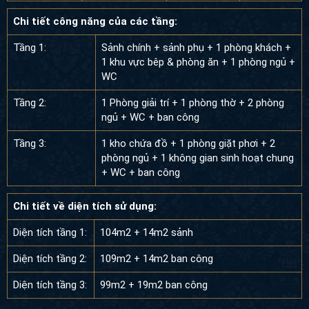
Chi tiết công năng của các tầng:
Tầng 1:
Sảnh chính + sảnh phụ + 1 phòng khách +
1 khu vực bêp & phòng ăn + 1 phòng ngủ +
WC
Tầng 2:
1 Phòng giải trí + 1 phòng thờ + 2 phòng
ngủ + WC + ban công
Tầng 3:
1 kho chứa đồ + 1 phòng giặt phơi + 2
phòng ngủ + 1 không gian sinh hoạt chung
+ WC + ban công
Chi tiết về diện tích sử dụng:
Diện tích tầng 1:
104m2 + 14m2 sảnh
Diện tích tầng 2:
109m2 + 14m2 ban công
Diện tích tầng 3:
99m2 + 19m2 ban công