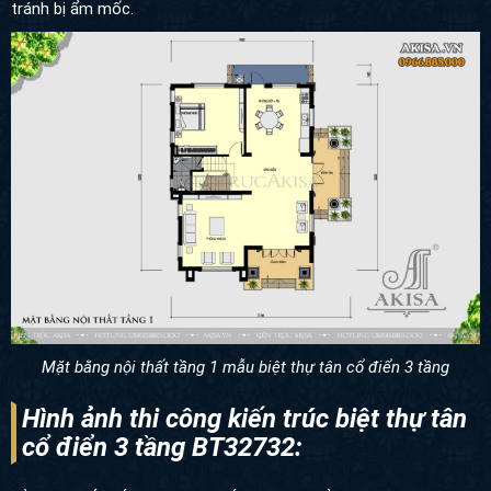
tránh bị ẩm mốc.
Mặt bằng nội thất tầng 1 mẫu biệt thự tân cổ điển 3 tầng
Hình ảnh thi công kiến trúc biệt thự tân
cổ điển 3 tầng BT32732: