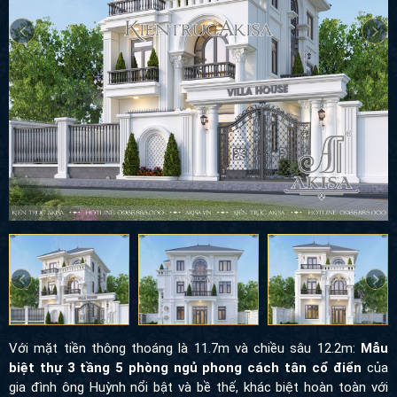
Với mặt tiền thông thoáng là 11.7m và chiều sâu 12.2m:
Mẫu
biệt thự 3 tầng 5 phòng ngủ phong cách tân cổ điển
của
gia đình ông Huỳnh nổi bật và bề thế, khác biệt hoàn toàn với