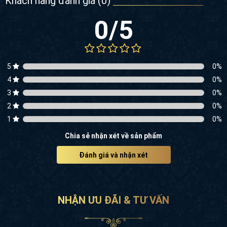
Khách hàng đánh giá (
0
)
0
/5
5
0
%
4
0
%
3
0
%
2
0
%
1
0
%
Chia sẻ nhận xét về sản phẩm
Đánh giá và nhận xét
NHẬN ƯU ĐÃI & TƯ VẤN