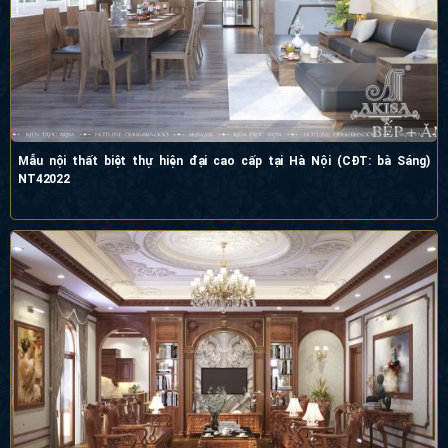
Mẫu nội thất biệt thự hiện đại cao cấp tại Hà Nội (CĐT: bà Sáng)
NT42022