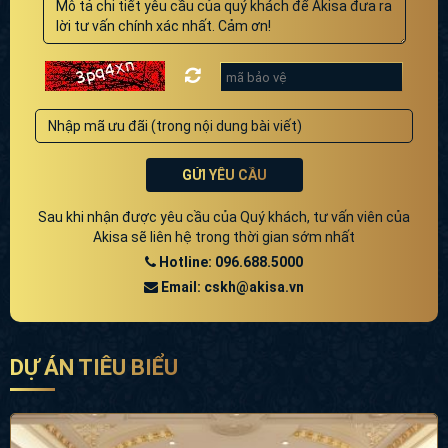
GỬI YÊU CẦU
Sau khi nhận được yêu cầu của Quý khách, tư vấn viên của
Akisa sẽ liên hệ trong thời gian sớm nhất
Hotline: 096.688.5000
Email: cskh@akisa.vn
DỰ ÁN TIÊU BIỂU