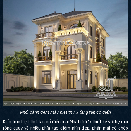
Phối cảnh đêm mẫu biệt thự 3 tầng tân cổ điển
Kiến trúc biệt thự tân cổ điển mái Nhật được thiết kế với hệ mái
rộng quay về nhiều phía tạo điểm nhìn đẹp, phần mái có chóp