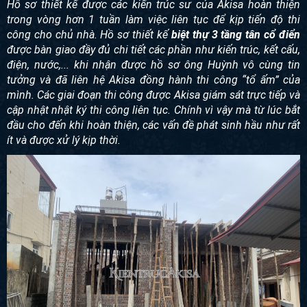
Hồ sơ thiết kế được các kiến trúc sư của Akisa hoàn thiện
trong vòng hơn 1 tuần làm việc liên tục để kịp tiến độ thi
công cho chủ nhà. Hồ sơ thiết kế
biệt thự 3 tầng tân cổ điển
được bàn giao đầy đủ chi tiết các phần như kiến trúc, kết cấu,
điện, nước,... khi nhận được hồ sơ ông Huỳnh vô cùng tin
tưởng và đã liên hệ Akisa đồng hành thi công “tổ ấm” của
mình. Các giai đoạn thi công được Akisa giám sát trực tiếp và
cập nhật nhật ký thi công liên tục. Chính vì vậy mà từ lúc bắt
đầu cho đến khi hoàn thiện, các vấn đề phát sinh hầu như rất
ít và được xử lý kịp thời.