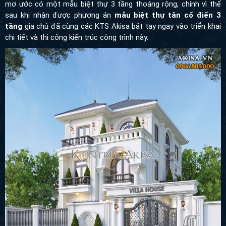
mơ ước có một mẫu biệt thự 3 tầng thoáng rộng, chính vì thế
sau khi nhận được phương án
mẫu biệt thự tân cổ điển 3
tầng
gia chủ đã cùng các KTS Akisa bắt tay ngay vào triển khai
chi tiết và thi công kiến trúc công trình này.