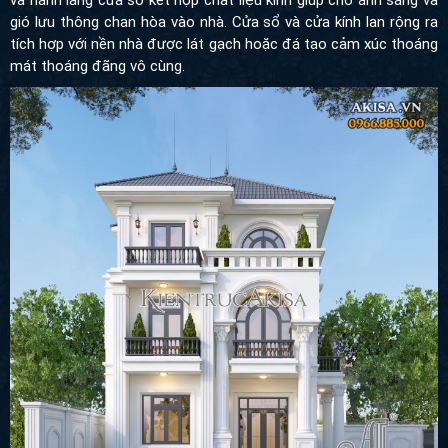
gió lưu thông chan hòa vào nhà. Cửa sổ và cửa kính lan rộng ra
tích hợp với nền nhà được lát gạch hoặc đá tạo cảm xúc thoáng
mát thoáng đãng vô cùng.