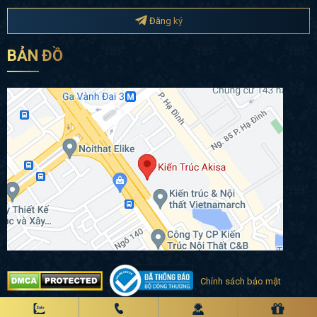
Đăng ký
BẢN ĐỒ
Chính sách bảo mật
Copyright 2020 © akisa.vn