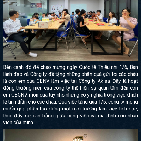
Bên cạnh đó để chào mừng ngày Quốc tế Thiếu nhi 1/6, Ban
lãnh đạo và Công ty đã tặng những phần quà gửi tới các cháu
là con em của CBNV làm việc tại Công ty Akisa. Đây là hoạt
động thường niên của công ty thể hiện sự quan tâm đến con
em CBCNV, món quà tuy nhỏ nhưng có ý nghĩa trong việc khích
lệ tinh thần cho các cháu. Qua việc tặng quà 1/6, công ty mong
muốn góp phần tạo dựng một môi trường làm việc tích cực,
thúc đẩy sự cân bằng giữa công việc và gia đình cho nhân
viên của mình.