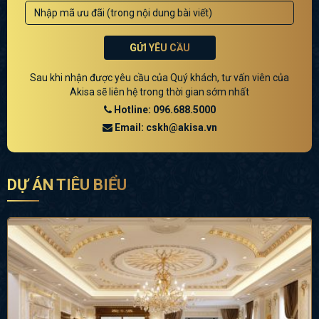
GỬI YÊU CẦU
Sau khi nhận được yêu cầu của Quý khách, tư vấn viên của
Akisa sẽ liên hệ trong thời gian sớm nhất
Hotline: 096.688.5000
Email: cskh@akisa.vn
DỰ ÁN TIÊU BIỂU