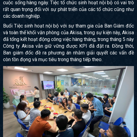
cuộc sống hàng ngày. Tiệc tổ chức sinh hoạt nội bộ có vai trò
rất quan trọng đối với sự phát triển của các tổ chức cũng như
các doanh nghiệp.
Buổi Tiệc sinh hoạt nội bộ với sự tham gia của Ban Giám đốc
và toàn thể khối văn phòng của Akisa, trong sự kiện này, Akisa
đã tổng kết hoạt động công việc hàng tháng, trong tháng 5 này
Công ty Akisa vẫn giữ vững được KPI đã đặt ra. Đồng thời,
Ban giám đốc đề ra phương án nhằm giải quyết các vấn đề
còn tồn đọng và mục tiêu trong tháng tiếp theo.