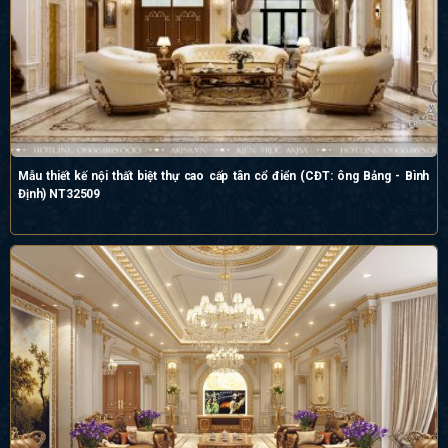
Mẫu thiết kế nội thất biệt thự cao cấp tân cổ điển (CĐT: ông Bảng - Bình
Định) NT32509