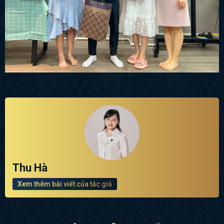
Thu Hà
Xem thêm bài viết của tác giả