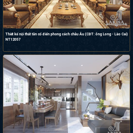
Thiết kế nội thất tân cổ điển phong cách châu Âu (CĐT: ông Long - Lào Cai)
NT12057