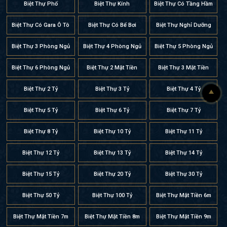
Biệt Thự Phố
Biệt Thự Kính
Biệt Thự Có Tầng Hầm
Biệt Thự Có Gara Ô Tô
Biệt Thự Có Bể Bơi
Biệt Thự Nghỉ Dưỡng
Biệt Thự 3 Phòng Ngủ
Biệt Thự 4 Phòng Ngủ
Biệt Thự 5 Phòng Ngủ
Biệt Thự 6 Phòng Ngủ
Biệt Thự 2 Mặt Tiền
Biệt Thự 3 Mặt Tiền
Biệt Thự 2 Tỷ
Biệt Thự 3 Tỷ
Biệt Thự 4 Tỷ
Biệt Thự 5 Tỷ
Biệt Thự 6 Tỷ
Biệt Thự 7 Tỷ
Biệt Thự 8 Tỷ
Biệt Thự 10 Tỷ
Biệt Thự 11 Tỷ
Biệt Thự 12 Tỷ
Biệt Thự 13 Tỷ
Biệt Thự 14 Tỷ
Biệt Thự 15 Tỷ
Biệt Thự 20 Tỷ
Biệt Thự 30 Tỷ
Biệt Thự 50 Tỷ
Biệt Thự 100 Tỷ
Biệt Thự Mặt Tiền 6m
Biệt Thự Mặt Tiền 7m
Biệt Thự Mặt Tiền 8m
Biệt Thự Mặt Tiền 9m