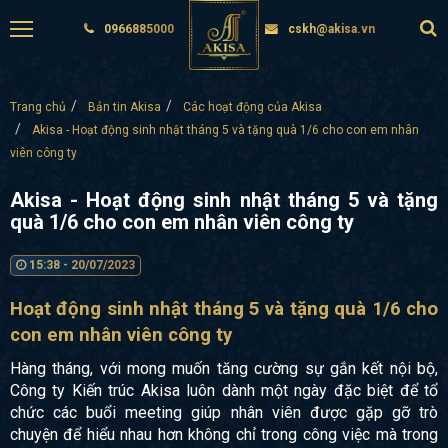
0966885000
cskh@akisa.vn
Trang chủ
Bản tin Akisa
Các hoạt động của Akisa
Akisa - Hoạt động sinh nhật tháng 5 và tặng quà 1/6 cho con em nhân
viên công ty
Akisa - Hoạt động sinh nhật tháng 5 và tặng
quà 1/6 cho con em nhân viên công ty
15:38 - 20/07/2023
Hoạt động sinh nhật tháng 5 và tặng quà 1/6 cho
con em nhân viên công ty
Hàng tháng, với mong muốn tăng cường sự gắn kết nội bộ,
Công ty Kiến trúc Akisa luôn dành một ngày đặc biệt để tổ
chức các buổi meeting giúp nhân viên được gặp gỡ trò
chuyện để hiểu nhau hơn không chỉ trong công việc mà trong