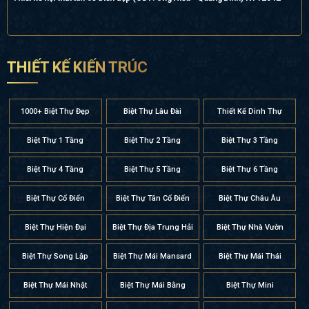
THIẾT KẾ KIẾN TRÚC
1000+ Biệt Thự Đẹp
Biệt Thự Lâu Đài
Thiết Kế Dinh Thự
Biệt Thự 1 Tầng
Biệt Thự 2 Tầng
Biệt Thự 3 Tầng
Biệt Thự 4 Tầng
Biệt Thự 5 Tầng
Biệt Thự 6 Tầng
Biệt Thự Cổ Điển
Biệt Thự Tân Cổ Điển
Biệt Thự Châu Âu
Biệt Thự Hiện Đại
Biệt Thự Địa Trung Hải
Biệt Thự Nhà Vườn
Biệt Thự Song Lập
Biệt Thự Mái Mansard
Biệt Thự Mái Thái
Biệt Thự Mái Nhật
Biệt Thự Mái Bằng
Biệt Thự Mini