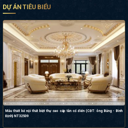
DỰ ÁN TIÊU BIỂU
Mẫu thiết kế nội thất biệt thự cao cấp tân cổ điển (CĐT: ông Bảng - Bình
Định) NT32509