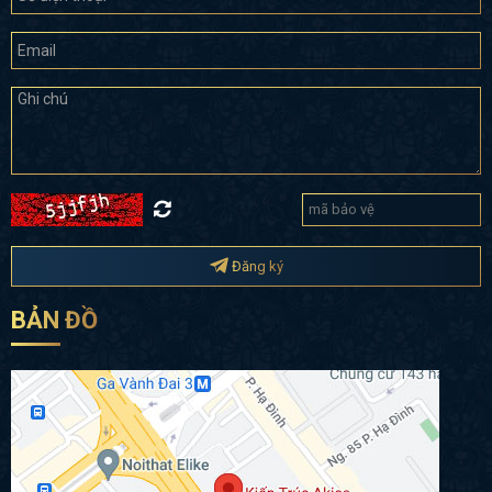
Đăng ký
BẢN ĐỒ