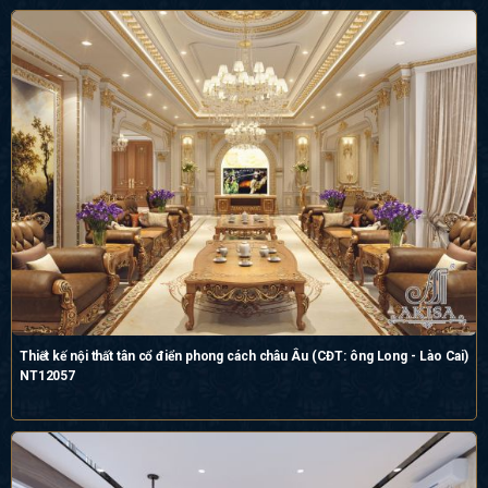
Thiết kế nội thất tân cổ điển phong cách châu Âu (CĐT: ông Long - Lào Cai)
NT12057