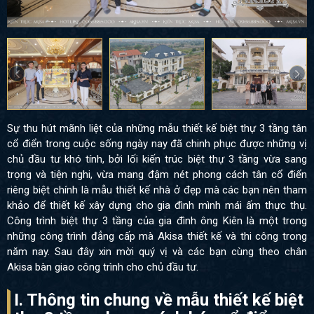
Sự thu hút mãnh liệt của những mẫu thiết kế biệt thự 3 tầng tân
cổ điển trong cuộc sống ngày nay đã chinh phục được những vị
chủ đầu tư khó tính, bởi lối kiến trúc biệt thự 3 tầng vừa sang
trọng và tiện nghi, vừa mang đậm nét phong cách tân cổ điển
riêng biệt chính là mẫu thiết kế nhà ở đẹp mà các bạn nên tham
khảo để thiết kế xây dựng cho gia đình mình mái ấm thực thụ.
Công trình biệt thự 3 tầng của gia đình ông Kiên là một trong
những công trình đẳng cấp mà Akisa thiết kế và thi công trong
năm nay. Sau đây xin mời quý vị và các bạn cùng theo chân
Akisa bàn giao công trình cho chủ đầu tư.
I. Thông tin chung về mẫu thiết kế biệt