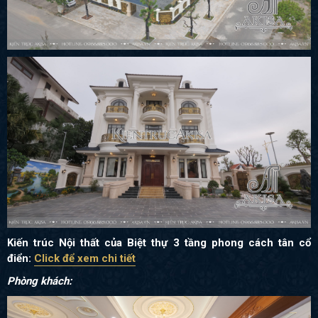
Kiến trúc Nội thất của Biệt thự 3 tầng phong cách tân cổ
điển:
Click để xem chi tiết
Phòng khách: