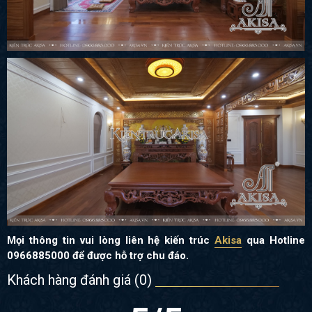
Mọi thông tin vui lòng liên hệ kiến trúc
Akisa
qua Hotline
0966885000 để được hỗ trợ chu đáo.
Khách hàng đánh giá (
0
)