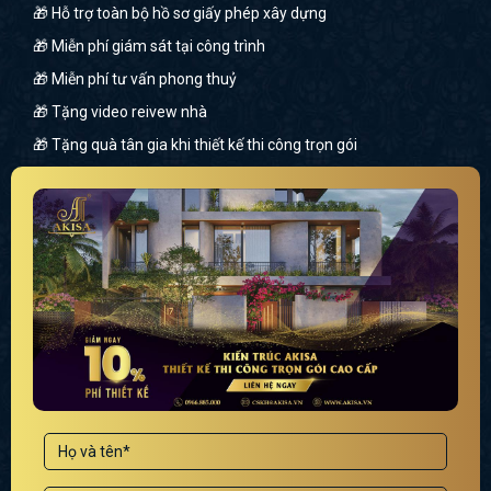
🎁 Hỗ trợ toàn bộ hồ sơ giấy phép xây dựng
🎁 Miễn phí giám sát tại công trình
🎁 Miễn phí tư vấn phong thuỷ
🎁 Tặng video reivew nhà
🎁 Tặng quà tân gia khi thiết kế thi công trọn gói