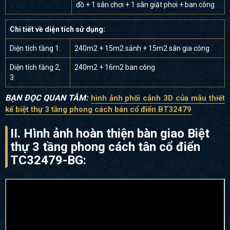
đồ + 1 sân chơi + 1 sân giặt phơi + ban công
Chi tiết về diện tích sử dụng:
Diện tích tầng 1:
240m2 + 15m2 sảnh + 15m2 sân gia công
Diện tích tầng 2,
240m2 + 16m2 ban công
3:
BẠN ĐỌC QUAN TÂM:
hình ảnh phối cảnh 3D của
mẫu thiết
kế biệt thự 3 tầng phong cách bán cổ điển BT32479
II. Hình ảnh hoàn thiện bàn giao Biệt
thự 3 tầng phong cách tân cổ điển
TC32479-BG: