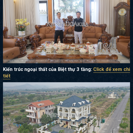
Kiến trúc ngoại thất của Biệt thự 3 tầng:
Click để xem chi
tiết