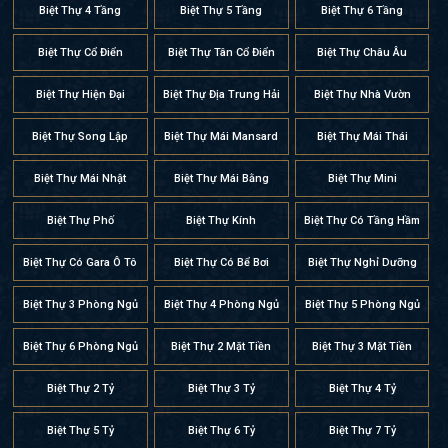
Biệt Thự 4 Tầng
Biệt Thự 5 Tầng
Biệt Thự 6 Tầng
Biệt Thự Cổ Điển
Biệt Thự Tân Cổ Điển
Biệt Thự Châu Âu
Biệt Thự Hiện Đại
Biệt Thự Địa Trung Hải
Biệt Thự Nhà Vườn
Biệt Thự Song Lập
Biệt Thự Mái Mansard
Biệt Thự Mái Thái
Biệt Thự Mái Nhật
Biệt Thự Mái Bằng
Biệt Thự Mini
Biệt Thự Phố
Biệt Thự Kính
Biệt Thự Có Tầng Hầm
Biệt Thự Có Gara Ô Tô
Biệt Thự Có Bể Bơi
Biệt Thự Nghỉ Dưỡng
Biệt Thự 3 Phòng Ngủ
Biệt Thự 4 Phòng Ngủ
Biệt Thự 5 Phòng Ngủ
Biệt Thự 6 Phòng Ngủ
Biệt Thự 2 Mặt Tiền
Biệt Thự 3 Mặt Tiền
Biệt Thự 2 Tỷ
Biệt Thự 3 Tỷ
Biệt Thự 4 Tỷ
Biệt Thự 5 Tỷ
Biệt Thự 6 Tỷ
Biệt Thự 7 Tỷ