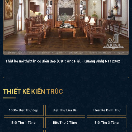
Thiết kế nội thất tân cổ điển đẹp (CĐT: ông Hiếu - Quảng Bình) NT12342
THIẾT KẾ KIẾN TRÚC
1000+ Biệt Thự Đẹp
Biệt Thự Lâu Đài
Thiết Kế Dinh Thự
Biệt Thự 1 Tầng
Biệt Thự 2 Tầng
Biệt Thự 3 Tầng