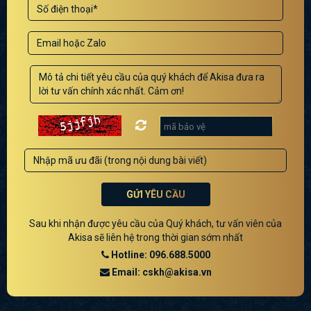
GỬI YÊU CẦU
Sau khi nhận được yêu cầu của Quý khách, tư vấn viên của
Akisa sẽ liên hệ trong thời gian sớm nhất
Hotline: 096.688.5000
Email: cskh@akisa.vn