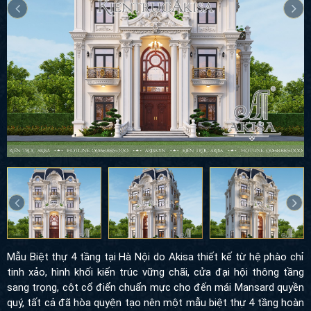
Mẫu Biệt thự 4 tầng tại Hà Nội do Akisa thiết kế từ hệ phào chỉ
tinh xảo, hình khối kiến trúc vững chãi, cửa đại hội thông tầng
sang trọng, cột cổ điển chuẩn mực cho đến mái Mansard quyền
quý, tất cả đã hòa quyện tạo nên một mẫu biệt thự 4 tầng hoàn