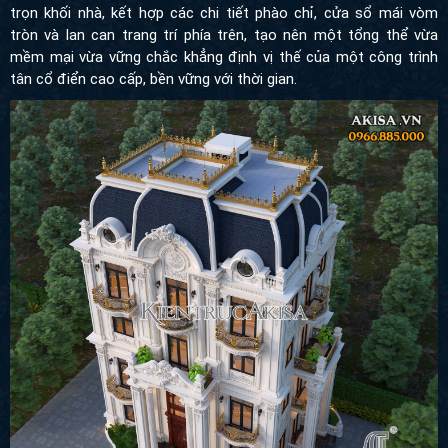
kết hợp các chi tiết phào chỉ, cửa sổ mái vòm tròn và lan can
trang trí phía trên, tạo nên một tổng thể vừa mềm mại vừa vững
chắc khẳng định vị thế của một công trình tân cổ điển cao cấp,
bền vững với thời gian.