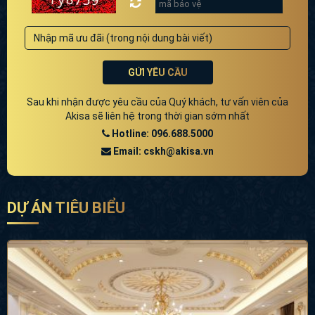
GỬI YÊU CẦU
Sau khi nhận được yêu cầu của Quý khách, tư vấn viên của
Akisa sẽ liên hệ trong thời gian sớm nhất
Hotline: 096.688.5000
Email: cskh@akisa.vn
DỰ ÁN TIÊU BIỂU