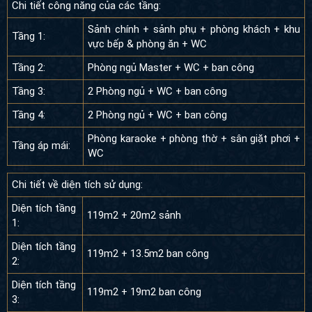
Chi tiết công năng của các tầng:
Sảnh chính + sảnh phụ + phòng khách + khu
Tầng 1:
vực bếp & phòng ăn + WC
Tầng 2:
Phòng ngủ Master + WC + ban công
Tầng 3:
2 Phòng ngủ + WC + ban công
Tầng 4:
2 Phòng ngủ + WC + ban công
Phòng karaoke + phòng thờ + sân giặt phơi +
Tầng áp mái:
WC
Chi tiết về diện tích sử dụng:
Diện tích tầng
119m2 + 20m2 sảnh
1:
Diện tích tầng
119m2 + 13.5m2 ban công
2:
Diện tích tầng
119m2 + 19m2 ban công
3: