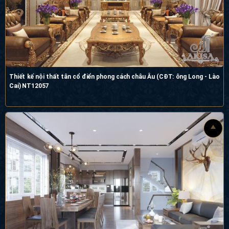
Thiết kế nội thất tân cổ điển phong cách châu Âu (CĐT: ông Long - Lào Cai)
NT12057