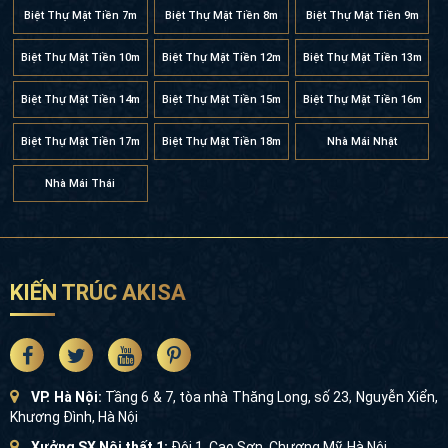
Biệt Thự Mặt Tiền 10m
Biệt Thự Mặt Tiền 12m
Biệt Thự Mặt Tiền 13m
Biệt Thự Mặt Tiền 14m
Biệt Thự Mặt Tiền 15m
Biệt Thự Mặt Tiền 16m
Biệt Thự Mặt Tiền 17m
Biệt Thự Mặt Tiền 18m
Nhà Mái Nhật
Nhà Mái Thái
KIẾN TRÚC AKISA
VP. Hà Nội:
Tầng 6 & 7, tòa nhà Thăng Long, số 23, Nguyễn
Xiển, Khương Đình, Hà Nội
Xưởng SX Nội thất 1:
Đội 1, Cao Sơn, Chương Mỹ, Hà Nội