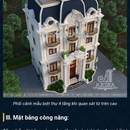
Phối cảnh mẫu biệt thự 4 tầng khi quan sát từ trên cao
III. Mặt bằng công năng:
Tổng thể mặt bằng công năng tầng 1 của biệt thự được bố trí theo