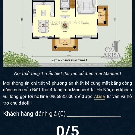
Nội thất tầng 1 mẫu biệt thự tân cổ điển mái Mansard
Mọi thông tin chi tiết về phương án thiết kế cùng mặt bằng công
năng của mẫu Biệt thự 4 tầng mái Mansard tại Hà Nội, quý khách
vui lòng gọi tới hotline 0966885000 để được
Akisa
tư vấn và hỗ
trợ chu đáo!!!!
Khách hàng đánh giá (
0
)
0
/5