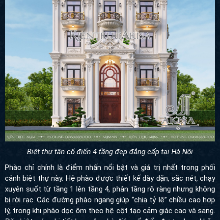
Biệt thự tân cổ điển 4 tầng đẹp đẳng cấp tại Hà Nội
Phào chỉ chính là điểm nhấn nổi bật và giá trị nhất trong phối cảnh
biệt thự này. Hệ phào được thiết kế dày dặn, sắc nét, chạy xuyên
suốt từ tầng 1 lên tầng 4, phân tầng rõ ràng nhưng không bị rời
rạc. Các đường phào ngang giúp “chia tỷ lệ” chiều cao hợp lý,
trong khi phào dọc ôm theo hệ cột tạo cảm giác cao và sang. Đặc