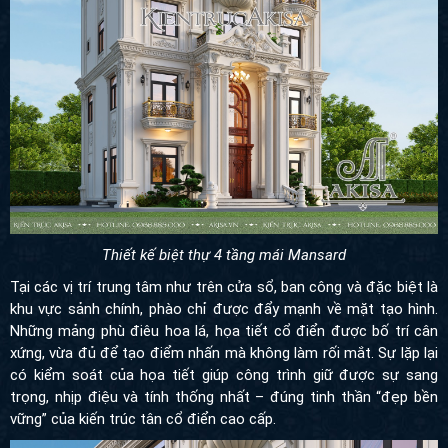
Thiết kế biệt thự 4 tầng mái Mansard
Tại các vị trí trung tâm như trên cửa sổ, ban công và đặc biệt là
khu vực sảnh chính, phào chỉ được đẩy mạnh về mặt tạo hình.
Những mảng phù điêu hoa lá, họa tiết cổ điển được bố trí cân
xứng, vừa đủ để tạo điểm nhấn mà không làm rối mắt. Sự lặp lại
có kiểm soát của họa tiết giúp công trình giữ được sự sang trọng,
nhịp điệu và tính thống nhất – đúng tinh thần “đẹp bền vững” của
kiến trúc tân cổ điển cao cấp.