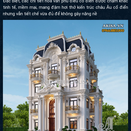
biệt, các chi tiết hoa văn phù điêu cổ điển được chạm khắc tinh
tế, mềm mại, mang đậm hơi thở kiến trúc châu Âu cổ điển nhưng
vẫn tiết chế vừa đủ để không gây nặng nề