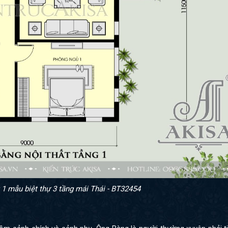
 1 mẫu biệt thự 3 tầng mái Thái - BT32454