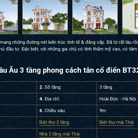
 mang những đường nét kiến trúc tinh tế & đẳng cấp. Đã từ rất lâu rồi
 chủ đầu tư. Đặc biệt, với những gia chủ có tính thẩm mỹ cao, có tâ
châu Âu 3 tầng phong cách tân cổ điển BT
2.
Số tầng:
3 tầng
4.
Địa chỉ:
Hoài Đức - Hà Nội
6.
Chiều sâu:
9m
Biệt thự 3 tầng
Biệt thự mái Thái
Nhà 3 tầng mái Thái