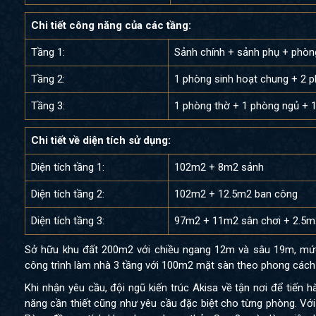
Chi tiết công năng của các tầng:
Tầng 1:
Sảnh chính + sảnh phụ + phòn
Tầng 2:
1 phòng sinh hoạt chung + 2 
Tầng 3:
1 phòng thờ + 1 phòng ngủ + 
Chi tiết về diện tích sử dụng:
Diện tích tầng 1:
102m2 + 8m2 sảnh
Diện tích tầng 2:
102m2 + 12.5m2 ban công
Diện tích tầng 3:
97m2 + 11m2 sân chơi + 2.5m
Sở hữu khu đất 200m2 với chiều ngang 12m và sâu 19m, mức
công trình làm nhà 3 tầng với 100m2 mặt sàn theo phong cách
Khi nhận yêu cầu, đội ngũ kiến trúc Akisa về tận nơi để tiến 
năng cần thiết cũng như yêu cầu đặc biệt cho từng phòng. Với k