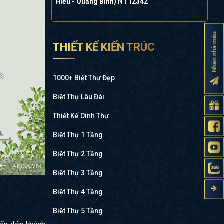
Hiếu - Quảng Bình) NT12342
Nhận nhà mẫu
THIẾT KẾ KIẾN TRÚC
1000+ Biệt Thự Đẹp
Biệt Thự Lâu Đài
Thiết Kế Dinh Thự
Biệt Thự 1 Tầng
Biệt Thự 2 Tầng
Biệt Thự 3 Tầng
Biệt Thự 4 Tầng
Biệt Thự 5 Tầng