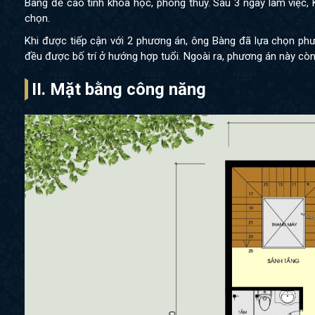
Bàng đề cao tính khoa học, phong thủy. Sau 3 ngày làm việc,
chọn.
Khi được tiếp cận với 2 phương án, ông Bàng đã lựa chọn phư
đều được bố trí ở hướng hợp tuổi. Ngoài ra, phương án này cò
II. Mặt bằng công năng