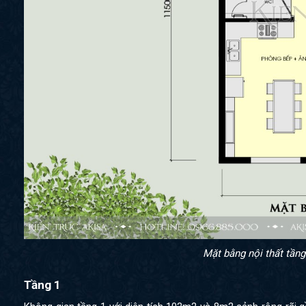
Mặt bằng nội thất tầng
Tầng 1