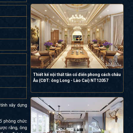
Thiết kế nội thất tân cổ điển phong cách châu
Âu (CĐT: ông Long - Lào Cai) NT12057
tính xây dựng
 số phòng chức
được rằng, ông