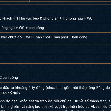
g khách + 1 khu vực bếp & phòng ăn + 1 phòng ngủ + WC
phòng ngủ + WC + ban công
1 kho chứa đồ + WC + sân chơi + sân phơi + ban công
2 ban công
 đầu tư khoảng 2 tỷ đồng (chưa bao gồm nội thất), ông Bàng dự 
 Tân cổ điển.
hành đo đạc, khảo sát và trao đổi với chủ đầu tư về số thành viên,
inh nghiệm và năng lực thiết kế vượt trội, kiến trúc sư Akisa hiểu 