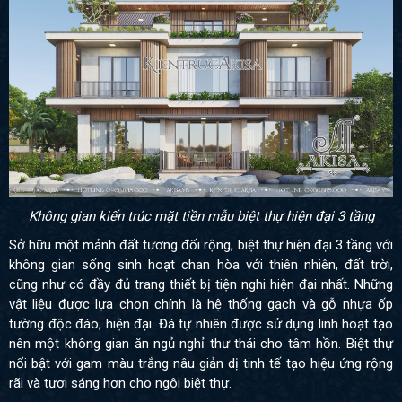
Không gian kiến trúc mặt tiền mẫu biệt thự hiện đại 3 tầng
Sở hữu một mảnh đất tương đối rộng, biệt thự hiện đại 3 tầng với
không gian sống sinh hoạt chan hòa với thiên nhiên, đất trời,
cũng như có đầy đủ trang thiết bị tiện nghi hiện đại nhất. Những
vật liệu được lựa chọn chính là hệ thống gạch và gỗ nhựa ốp
tường độc đáo, hiện đại. Đá tự nhiên được sử dụng linh hoạt tạo
nên một không gian ăn ngủ nghỉ thư thái cho tâm hồn. Biệt thự
nổi bật với gam màu trắng nâu giản dị tinh tế tạo hiệu ứng rộng
rãi và tươi sáng hơn cho ngôi biệt thự.