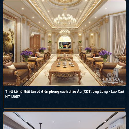
Thiết kế nội thất tân cổ điển phong cách châu Âu (CĐT: ông Long - Lào Cai)
NT12057