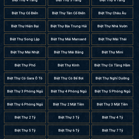
Biệt Thự 4 Tầng
Biệt Thự 5 Tầng
Biệt Thự 6 Tầng
Biệt Thự Cổ Điển
Biệt Thự Tân Cổ Điển
Biệt Thự Châu Âu
Biệt Thự Hiện Đại
Biệt Thự Địa Trung Hải
Biệt Thự Nhà Vườn
Biệt Thự Song Lập
Biệt Thự Mái Mansard
Biệt Thự Mái Thái
Biệt Thự Mái Nhật
Biệt Thự Mái Bằng
Biệt Thự Mini
Biệt Thự Phố
Biệt Thự Kính
Biệt Thự Có Tầng Hầm
Biệt Thự Có Gara Ô Tô
Biệt Thự Có Bể Bơi
Biệt Thự Nghỉ Dưỡng
Biệt Thự 3 Phòng Ngủ
Biệt Thự 4 Phòng Ngủ
Biệt Thự 5 Phòng Ngủ
Biệt Thự 6 Phòng Ngủ
Biệt Thự 2 Mặt Tiền
Biệt Thự 3 Mặt Tiền
Biệt Thự 2 Tỷ
Biệt Thự 3 Tỷ
Biệt Thự 4 Tỷ
Biệt Thự 5 Tỷ
Biệt Thự 6 Tỷ
Biệt Thự 7 Tỷ