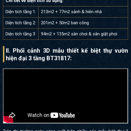
Chi tiết về diện tích sử dụng:
Diện tích tầng 1:
213m2 + 77m2 sảnh & hiên nhà
Diện tích tầng 2:
201m2 + 50m2 ban công
Diện tích tầng 3:
94m2 + 135m2 sân chơi & sân giặt phơi
II. Phối cảnh 3D mẫu thiết kế biệt thự vườn
hiện đại 3 tầng BT31817
: