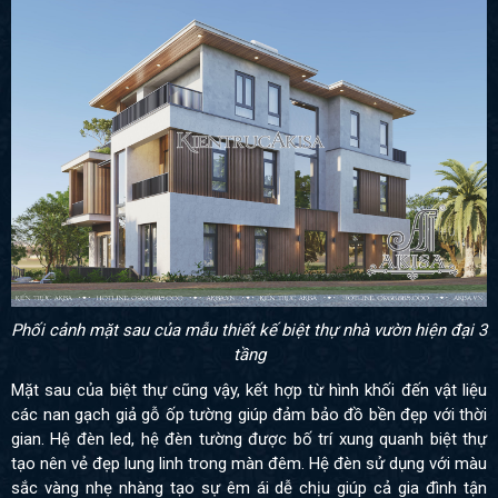
Phối cảnh mặt sau của mẫu thiết kế biệt thự nhà vườn hiện đại 3
tầng
Mặt sau của biệt thự cũng vậy, kết hợp từ hình khối đến vật liệu
các nan gạch giả gỗ ốp tường giúp đảm bảo đồ bền đẹp với thời
gian.
Hệ đèn led, hệ đèn tường được bố trí xung quanh biệt thự
tạo nên vẻ đẹp lung linh trong màn đêm. Hệ đèn sử dụng với màu
sắc vàng nhẹ nhàng tạo sự êm ái dễ chịu giúp cả gia đình tận