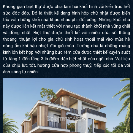
Không gian biệt thự được chia làm hai khối hình với kiến trúc hết
sức độc đáo. Đó là thiết kế dạng hình hộp chữ nhật được biến
tấu với những khối nhà khác nhau phi đối xứng. Những khối nhà
này được liên kết mật thiết với nhau tạo thành khối nhà vững chãi
và đồng nhất. Biệt thự được thiết kế với nhiều cửa sổ thông
thoáng, thuận lợi cho gia chủ sinh hoạt thoải mái vào mùa hè
nóng ẩm khí hậu nhiệt đới gió mùa. Tường nhà là những mảng
kính lớn kết hợp với những bức rèm cửa được thiết kế xuyên suốt
từ tầng 1 đến tầng 3 là điểm đặc biệt nhất của ngôi nhà. Vật liệu
cửa chịu lực tốt, hướng cửa hợp phong thuỷ, tiếp xúc tối đa với
ánh sáng tự nhiên.