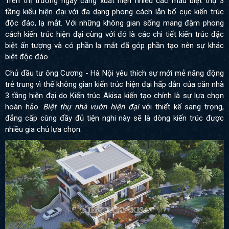
Trên thị trường ngày càng xuất hiện nhiều các mẫu biệt thự 3
tầng kiểu hiện đại với đa dạng phong cách lẫn bố cục kiến trúc
độc đáo, lạ mắt. Với những không gian sống mang đậm phong
cách kiến trúc hiện đại cùng với đó là các chi tiết kiến trúc đặc
biệt ấn tượng và có phần lạ mắt đã góp phần tạo nên sự khác
biệt độc đáo.
Chủ đầu tư ông Cương - Hà Nội yêu thích sự mới mẻ năng động
trẻ trung vì thế không gian kiến trúc hiện đại hấp dẫn của căn nhà
3 tầng hiện đại do Kiến trúc Akisa kiến tạo chính là sự lựa chọn
hoàn hảo.
Biệt thự nhà vườn hiện đại
với thiết kế sang trọng,
đẳng cấp cùng đầy đủ tiện nghi này sẽ là dòng kiến trúc được
nhiều gia chủ lựa chọn.