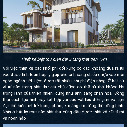
Thiết kế biệt thự hiện đại 3 tầng mặt tiền 17m
Với việc thiết kế các khối phi đối xứng có các khoảng đua ra lùi
vào được tính toán hợp lý giúp cho anh sáng chiếu được vào mọi
ngóc ngách tiết kiệm được rất nhiều chi phí điện năng. Ở bất cứ
vị trí nào trong biệt thự gia chủ cũng có thể hít thở không khí
trong lành của thiên nhiên, cũng như ánh sáng chan hòa. Đồng
thời cách tạo hình này kết hợp với các vật liệu đơn giản và hiện
đại, thể hiện nét trẻ trung, phóng khoáng cho tổng thể công trình.
Nhìn ở bất kỳ mặt nào biệt thự cũng đều được thiết kế rất tỉ mỉ
và hoàn hảo.