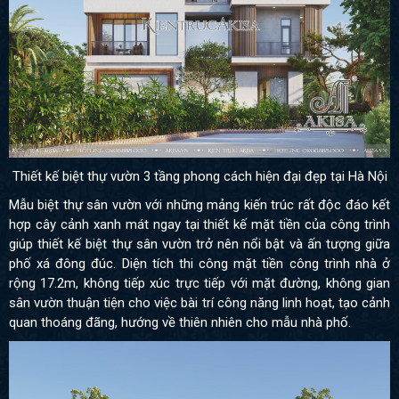
Thiết kế biệt thự vườn 3 tầng phong cách hiện đại đẹp tại Hà Nội
Mẫu biệt thự sân vườn với những mảng kiến trúc rất độc đáo kết
hợp cây cảnh xanh mát ngay tại thiết kế mặt tiền của công trình
giúp thiết kế biệt thự sân vườn trở nên nổi bật và ấn tượng giữa
phố xá đông đúc. Diện tích thi công mặt tiền công trình nhà ở
rộng 17.2m, không tiếp xúc trực tiếp với mặt đường, không gian
sân vườn thuận tiện cho việc bài trí công năng linh hoạt, tạo cảnh
quan thoáng đãng, hướng về thiên nhiên cho mẫu nhà phố.