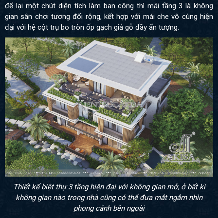
để lại một chút diện tích làm ban công thì mái tầng 3 là không
gian sân chơi tương đối rộng, kết hợp với mái che vô cùng hiện
đại với hệ cột trụ bo tròn ốp gạch giả gỗ đầy ấn tượng.
Thiết kế biệt thự 3 tầng hiện đại với không gian mở, ở bất kì
không gian nào trong nhà cũng có thể đưa mắt ngắm nhìn
phong cảnh bên ngoài