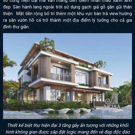
vô cùng hiện đại mà vẫn mang đến điểm nhấn màu xanh xinh
đẹp. Sàn hành lang ngoài trời sử dụng gạch giả gỗ gần gũi thân
thiện. Mặt tiền rộng bố trí thêm một khu vực bàn trà view hướng
ra sân vườn hồ cá trở thành một địa điểm lý tưởng cho cả gia
đình thư giãn.
Thiết kế biệt thự hiện đại 3 tầng gây ấn tượng với những khối
hình không gian được sắp đặt logic mang đến vẻ đẹp độc đáo