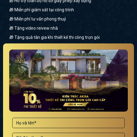
🎁 Hỗ trợ toàn bộ hồ sơ giấy phép xây dựng
🎁 Miễn phí giám sát tại công trình
🎁 Miễn phí tư vấn phong thuỷ
🎁 Tặng video reivew nhà
🎁 Tặng quà tân gia khi thiết kế thi công trọn gói