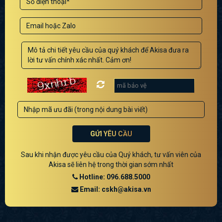
GỬI YÊU CẦU
Sau khi nhận được yêu cầu của Quý khách, tư vấn viên của
Akisa sẽ liên hệ trong thời gian sớm nhất
Hotline: 096.688.5000
Email: cskh@akisa.vn