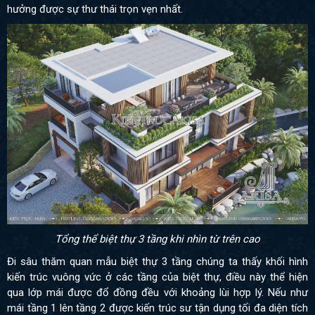
hưởng được sự thư thái trọn vẹn nhất.
Tổng thể biệt thự 3 tầng khi nhìn từ trên cao
Đi sâu thăm quan mẫu biệt thự 3 tầng chúng ta thấy khối hình
kiến trúc vuông vức ở các tầng của biệt thự, điều này thể hiện
qua lớp mái được đổ đồng đều với khoảng lùi hợp lý. Nếu như
mái tầng 1 lên tầng 2 được kiến trúc sư tận dụng tối đa diện tích