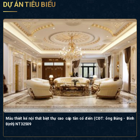
DỰ ÁN TIÊU BIỂU
Mẫu thiết kế nội thất biệt thự cao cấp tân cổ điển (CĐT: ông Bảng - Bình
Định) NT32509