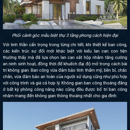
Phối cảnh góc mẫu biệt thự 3 tầng phong cách hiện đại
Với tinh thần cẩn trọng trong từng chi tiết, khi thiết kế ban công,
các kiến trúc sư đổi mới khác biệt với kiểu lan can con tiện
thường thấy mà đã lựa chọn lan can sắt hộp nhằm tăng cường
an ninh sinh hoạt, đồng thời để khuếch đại độ mở trong cách bài
trí không gian. Ban công vừa đảm bảo tính thẩm mỹ, bền bỉ, chắc
chắn, vừa đảm bảo an toàn của người sử dụng cũng như phù hợp
với công trình và giá cả hợp lý. Không gian ban công thoáng đãng
ở bất kỳ phòng công năng nào cũng đều được bố trí ban công
nhằm mang đến không gian thông thoáng nhất cho gia đình.