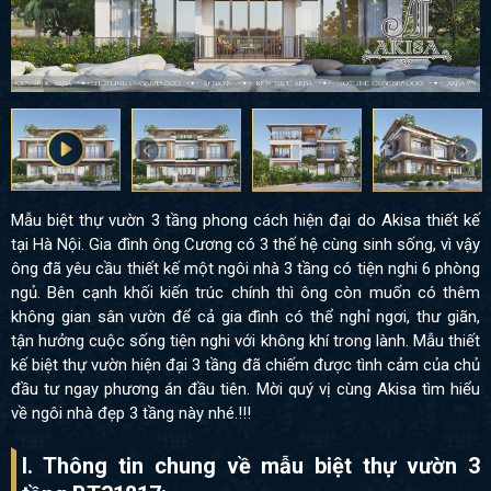
Mẫu biệt thự vườn 3 tầng phong cách hiện đại do Akisa thiết kế
tại Hà Nội. Gia đình ông Cương có 3 thế hệ cùng sinh sống, vì vậy
ông đã yêu cầu thiết kế một ngôi nhà 3 tầng có tiện nghi 6 phòng
ngủ. Bên cạnh khối kiến trúc chính thì ông còn muốn có thêm
không gian sân vườn để cả gia đình có thể nghỉ ngơi, thư giãn,
tận hưởng cuộc sống tiện nghi với không khí trong lành. Mẫu thiết
kế biệt thự vườn hiện đại 3 tầng đã chiếm được tình cảm của chủ
đầu tư ngay phương án đầu tiên. Mời quý vị cùng Akisa tìm hiểu
về ngôi nhà đẹp 3 tầng này nhé.!!!
I. Thông tin chung về mẫu biệt thự vườn 3