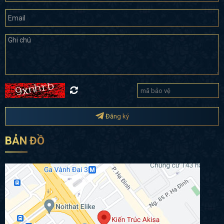
Đăng ký
BẢN ĐỒ