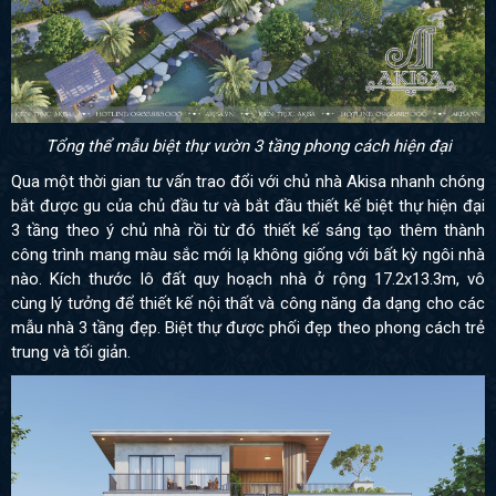
Tổng thể mẫu biệt thự vườn 3 tầng phong cách hiện đại
Qua một thời gian tư vấn trao đổi với chủ nhà Akisa nhanh chóng
bắt được gu của chủ đầu tư và bắt đầu thiết kế biệt thự hiện đại
3 tầng theo ý chủ nhà rồi từ đó thiết kế sáng tạo thêm thành
công trình mang màu sắc mới lạ không giống với bất kỳ ngôi nhà
nào. Kích thước lô đất quy hoạch nhà ở rộng 17.2x13.3m, vô
cùng lý tưởng để thiết kế nội thất và công năng đa dạng cho các
mẫu nhà 3 tầng đẹp. Biệt thự được phối đẹp theo phong cách trẻ
trung và tối giản.