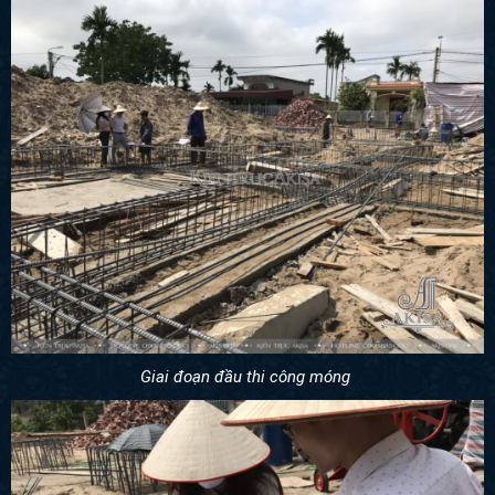
Giai đoạn đầu thi công móng