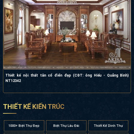
Thiết kế nội thất tân cổ điển đẹp (CĐT: ông Hiếu - Quảng Bình)
NT12342
THIẾT KẾ KIẾN TRÚC
1000+ Biệt Thự Đẹp
Biệt Thự Lâu Đài
Thiết Kế Dinh Thự