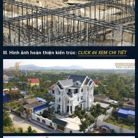
III. Hình ảnh hoàn thiện kiến trúc:
CLICK để XEM CHI TIẾT