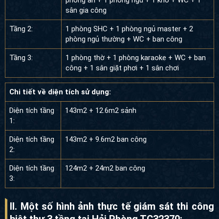
sân gia công
Tầng 2:
1 phòng SHC + 1 phòng ngủ master + 2
phòng ngủ thường + WC + ban công
Tầng 3:
1 phòng thờ + 1 phòng karaoke + WC + ban
công + 1 sân giặt phơi + 1 sân chơi
Chi tiết về diện tích sử dụng:
Diện tích tầng
143m2 + 12.6m2 sảnh
1:
Diện tích tầng
143m2 + 9.6m2 ban công
2:
Diện tích tầng
124m2 + 24m2 ban công
3:
II. Một số hình ảnh thực tế giám sát thi công
biệt thự 3 tầng tại Hải Phòng TC32370
: