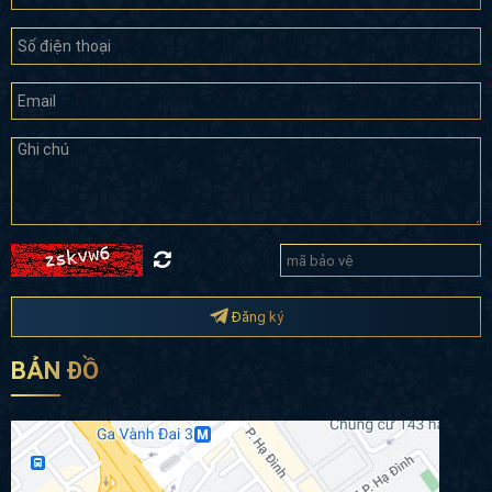
Đăng ký
BẢN ĐỒ