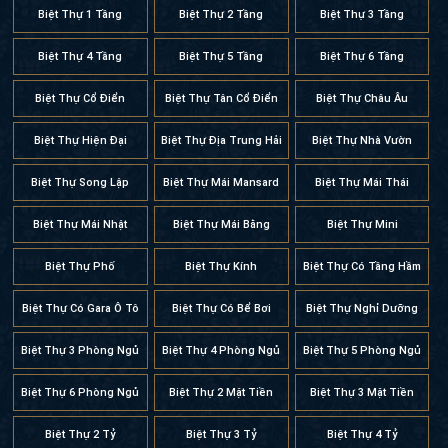
Biệt Thự 1 Tầng
Biệt Thự 2 Tầng
Biệt Thự 3 Tầng
Biệt Thự 4 Tầng
Biệt Thự 5 Tầng
Biệt Thự 6 Tầng
Biệt Thự Cổ Điển
Biệt Thự Tân Cổ Điển
Biệt Thự Châu Âu
Biệt Thự Hiện Đại
Biệt Thự Địa Trung Hải
Biệt Thự Nhà Vườn
Biệt Thự Song Lập
Biệt Thự Mái Mansard
Biệt Thự Mái Thái
Biệt Thự Mái Nhật
Biệt Thự Mái Bằng
Biệt Thự Mini
Biệt Thự Phố
Biệt Thự Kính
Biệt Thự Có Tầng Hầm
Biệt Thự Có Gara Ô Tô
Biệt Thự Có Bể Bơi
Biệt Thự Nghỉ Dưỡng
Biệt Thự 3 Phòng Ngủ
Biệt Thự 4 Phòng Ngủ
Biệt Thự 5 Phòng Ngủ
Biệt Thự 6 Phòng Ngủ
Biệt Thự 2 Mặt Tiền
Biệt Thự 3 Mặt Tiền
Biệt Thự 2 Tỷ
Biệt Thự 3 Tỷ
Biệt Thự 4 Tỷ