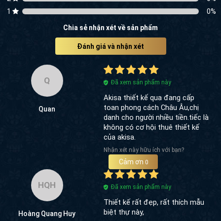
1
0
%
Chia sẻ nhận xét về sản phẩm
Đánh giá và nhận xét
Q
Đã xem sản phẩm này
Akisa thiết kế qua đang cấp
toan phong cách Châu Âu,chị
Quan
danh cho người nhiều tiền.tiếc là
không có cơ hội thuê thiết kế
của akisa.
Nhận xét này hữu ích với bạn?
Cảm ơn
0
HQH
Đã xem sản phẩm này
Thiết kế rất đẹp, rất thích mẫu
biệt thự này,
Hoàng Quang Huy