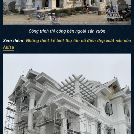
Công trình thi công bên ngoài sân vườn
Xem thêm:
Những thiết kế biệt thự tâ
n cổ điển đẹp xuất sắc của
Akisa