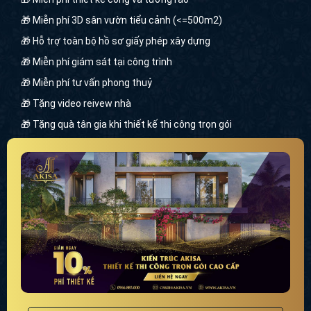
🎁 Miễn phí 3D sân vườn tiểu cảnh (<=500m2)
🎁 Hỗ trợ toàn bộ hồ sơ giấy phép xây dựng
🎁 Miễn phí giám sát tại công trình
🎁 Miễn phí tư vấn phong thuỷ
🎁 Tặng video reivew nhà
🎁 Tặng quà tân gia khi thiết kế thi công trọn gói