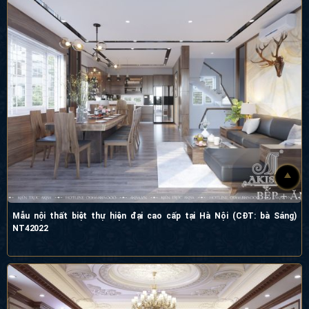
Mẫu nội thất biệt thự hiện đại cao cấp tại Hà Nội (CĐT: bà Sáng)
NT42022