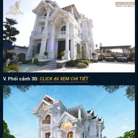
V. Phối cảnh 3D:
CLICK để XEM CHI TIẾT