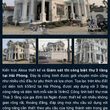
Kiến trúc Akisa thiết kế và
Giám sát thi công biệt thự 3 tầng
tại Hải Phòng.
Đây là công trình được giới chuyên môn cũng
như nhiều chủ đầu tư yêu thích và lựa chọn. Tọa lạc trên khu đất
có diện tích 655m2 tại Hải Phòng, được xây dựng với 3 tầng
công năng và diện tích mỗi sàn là 164m2: Công tình biệt thự mái
Thái 3 tầng của gia đình bà Ngân được thiết kế với nhiều không
gian rộng rãi, thoáng đãng, đáp ứng mọi nhu cầu sử dụng với
công năng cần thiết theo yêu cầu của từng thành viên trong gia