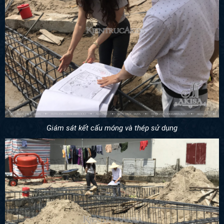
Giám sát kết cấu móng và thép sử dụng