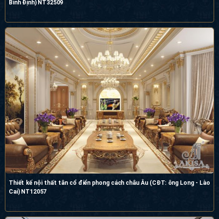
Bình Định) NT32509
Thiết kế nội thất tân cổ điển phong cách châu Âu (CĐT: ông Long - Lào
Cai) NT12057