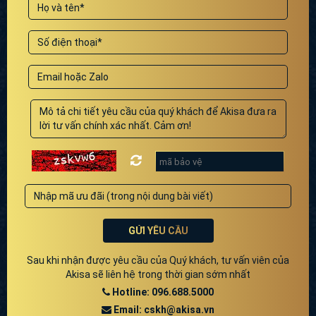
GỬI YÊU CẦU
Sau khi nhận được yêu cầu của Quý khách, tư vấn viên của
Akisa sẽ liên hệ trong thời gian sớm nhất
Hotline: 096.688.5000
Email: cskh@akisa.vn