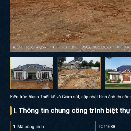
Kiến trúc Akisa Thiết kế và Giám sát, cập nhật hình ảnh thi côn
I. Thông tin chung công trình biệt t
1
. Mã công trình:
TC11688