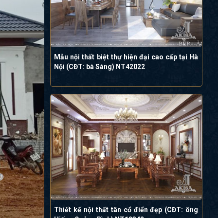
Mẫu nội thất biệt thự hiện đại cao cấp tại Hà
Nội (CĐT: bà Sáng) NT42022
Thiết kế nội thất tân cổ điển đẹp (CĐT: ông