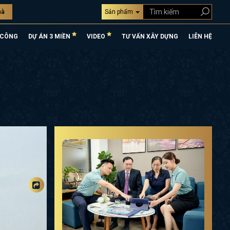
hà
Sản phẩm
 CÔNG
DỰ ÁN 3 MIỀN
VIDEO
TƯ VẤN XÂY DỰNG
LIÊN HỆ