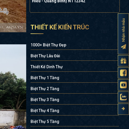
Hiếu - Quảng Bình) NT12342
Nhận nhà mẫu
THIẾT KẾ KIẾN TRÚC
1000+ Biệt Thự Đẹp
Biệt Thự Lâu Đài
Thiết Kế Dinh Thự
Biệt Thự 1 Tầng
Biệt Thự 2 Tầng
Biệt Thự 3 Tầng
Biệt Thự 4 Tầng
Biệt Thự 5 Tầng