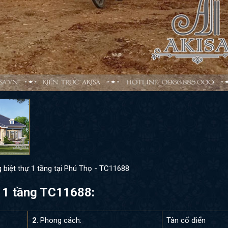
g biệt thự 1 tầng tại Phú Thọ - TC11688
hự 1 tầng TC11688:
2
. Phong cách:
Tân cổ điển