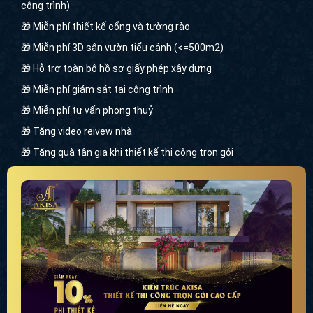
công trình)
🎁 Miễn phí thiết kế cổng và tường rào
🎁 Miễn phí 3D sân vườn tiểu cảnh (<=500m2)
🎁 Hỗ trợ toàn bộ hồ sơ giấy phép xây dựng
🎁 Miễn phí giám sát tại công trình
🎁 Miễn phí tư vấn phong thuỷ
🎁 Tặng video reivew nhà
🎁 Tặng quà tân gia khi thiết kế thi công trọn gói