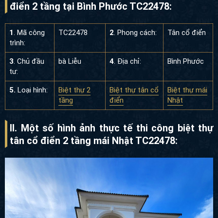
điển 2 tầng tại Bình Phước TC22478:
1
. Mã công
TC22478
2
. Phong cách:
Tân cổ điển
trình:
3
. Chủ đầu
bà Liễu
4
. Địa chỉ:
Bình Phước
tư:
5.
Loại hình:
Biệt thự 2
Biệt thự tân cổ
Biệt thự mái
tầng
điển
Nhật
II. Một số hình ảnh thực tế thi công biệt thự
tân cổ điển 2 tầng mái Nhật TC22478
: