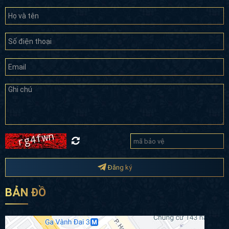
Đăng ký
BẢN ĐỒ