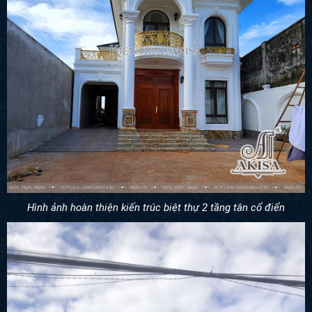
Hình ảnh hoàn thiện kiến trúc biệt thự 2 tầng tân cổ điển