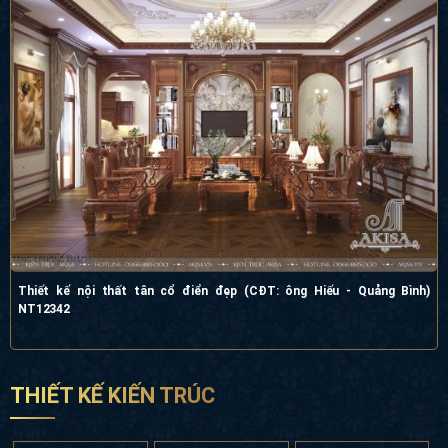
Thiết kế nội thất tân cổ điển đẹp (CĐT: ông Hiếu - Quảng Bình)
NT12342
THIẾT KẾ KIẾN TRÚC