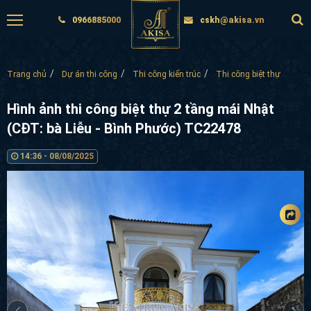
0966885000
cskh@akisa.vn
Trang chủ
Dự án thi công
Thi công kiến trúc
Thi công biệt thự
Hình ảnh thi công biệt thự 2 tầng mái Nhật
(CĐT: bà Liễu - Bình Phước) TC22478
14:36 - 08/08/2025