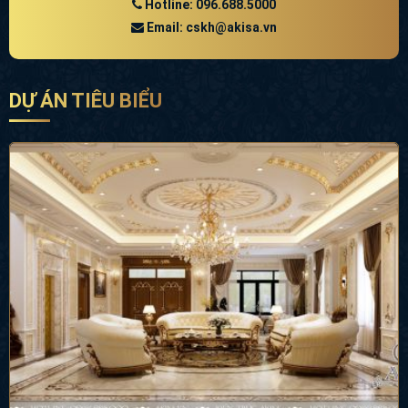
Hotline: 096.688.5000
Email: cskh@akisa.vn
DỰ ÁN TIÊU BIỂU