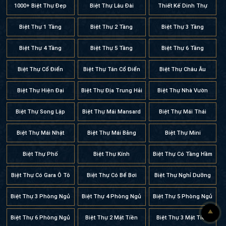
1000+ Biệt Thự Đẹp
Biệt Thự Lâu Đài
Thiết Kế Dinh Thự
Biệt Thự 1 Tầng
Biệt Thự 2 Tầng
Biệt Thự 3 Tầng
Biệt Thự 4 Tầng
Biệt Thự 5 Tầng
Biệt Thự 6 Tầng
Biệt Thự Cổ Điển
Biệt Thự Tân Cổ Điển
Biệt Thự Châu Âu
Biệt Thự Hiện Đại
Biệt Thự Địa Trung Hải
Biệt Thự Nhà Vườn
Biệt Thự Song Lập
Biệt Thự Mái Mansard
Biệt Thự Mái Thái
Biệt Thự Mái Nhật
Biệt Thự Mái Bằng
Biệt Thự Mini
Biệt Thự Phố
Biệt Thự Kính
Biệt Thự Có Tầng Hầm
Biệt Thự Có Gara Ô Tô
Biệt Thự Có Bể Bơi
Biệt Thự Nghỉ Dưỡng
Biệt Thự 3 Phòng Ngủ
Biệt Thự 4 Phòng Ngủ
Biệt Thự 5 Phòng Ngủ
Biệt Thự 6 Phòng Ngủ
Biệt Thự 2 Mặt Tiền
Biệt Thự 3 Mặt Tiền