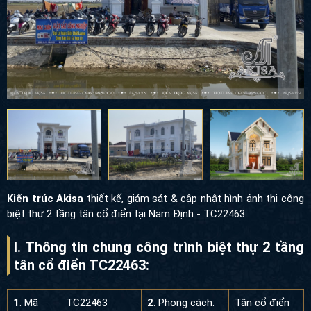
Kiến trúc Akisa
thiết kế, giám sát & cập nhật hình ảnh thi công
biệt thự 2 tầng tân cổ điển tại Nam Định - TC22463:
I. Thông tin chung công trình biệt thự 2 tầng
tân cổ điển TC22463:
1
. Mã
TC22463
2
. Phong cách:
Tân cổ điển