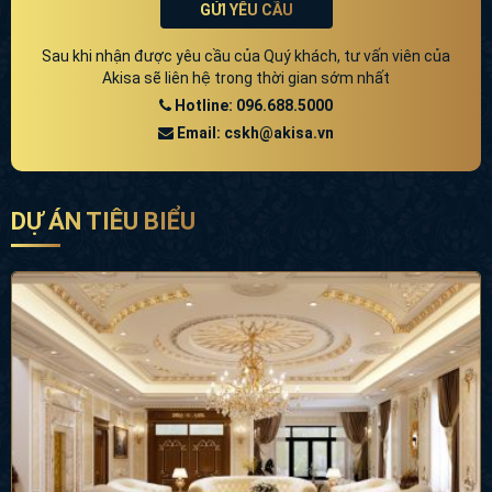
GỬI YÊU CẦU
Sau khi nhận được yêu cầu của Quý khách, tư vấn viên của
Akisa sẽ liên hệ trong thời gian sớm nhất
Hotline: 096.688.5000
Email: cskh@akisa.vn
DỰ ÁN TIÊU BIỂU