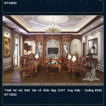
NT42022
Thiết kế nội thất tân cổ điển đẹp (CĐT: ông Hiếu - Quảng Bình)
NT12342