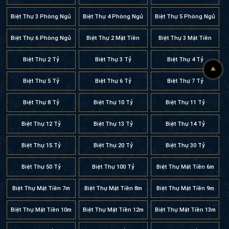
Biệt Thự 3 Phòng Ngủ
Biệt Thự 4 Phòng Ngủ
Biệt Thự 5 Phòng Ngủ
Biệt Thự 6 Phòng Ngủ
Biệt Thự 2 Mặt Tiền
Biệt Thự 3 Mặt Tiền
Biệt Thự 2 Tỷ
Biệt Thự 3 Tỷ
Biệt Thự 4 Tỷ
Biệt Thự 5 Tỷ
Biệt Thự 6 Tỷ
Biệt Thự 7 Tỷ
Biệt Thự 8 Tỷ
Biệt Thự 10 Tỷ
Biệt Thự 11 Tỷ
Biệt Thự 12 Tỷ
Biệt Thự 13 Tỷ
Biệt Thự 14 Tỷ
Biệt Thự 15 Tỷ
Biệt Thự 20 Tỷ
Biệt Thự 30 Tỷ
Biệt Thự 50 Tỷ
Biệt Thự 100 Tỷ
Biệt Thự Mặt Tiền 6m
Biệt Thự Mặt Tiền 7m
Biệt Thự Mặt Tiền 8m
Biệt Thự Mặt Tiền 9m
Biệt Thự Mặt Tiền 10m
Biệt Thự Mặt Tiền 12m
Biệt Thự Mặt Tiền 13m