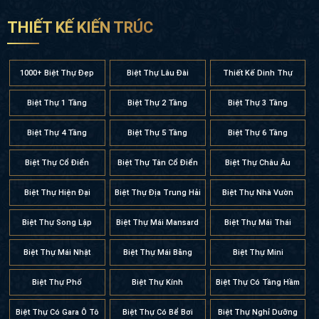
THIẾT KẾ KIẾN TRÚC
1000+ Biệt Thự Đẹp
Biệt Thự Lâu Đài
Thiết Kế Dinh Thự
Biệt Thự 1 Tầng
Biệt Thự 2 Tầng
Biệt Thự 3 Tầng
Biệt Thự 4 Tầng
Biệt Thự 5 Tầng
Biệt Thự 6 Tầng
Biệt Thự Cổ Điển
Biệt Thự Tân Cổ Điển
Biệt Thự Châu Âu
Biệt Thự Hiện Đại
Biệt Thự Địa Trung Hải
Biệt Thự Nhà Vườn
Biệt Thự Song Lập
Biệt Thự Mái Mansard
Biệt Thự Mái Thái
Biệt Thự Mái Nhật
Biệt Thự Mái Bằng
Biệt Thự Mini
Biệt Thự Phố
Biệt Thự Kính
Biệt Thự Có Tầng Hầm
Biệt Thự Có Gara Ô Tô
Biệt Thự Có Bể Bơi
Biệt Thự Nghỉ Dưỡng