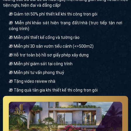
tiện nghi, hiện đại và đẳng cấp!
🎁 Giảm tới 50% phí thiết kế khi thi công trọn gói
🎁 Miễn phí khảo sát hiện trạng đất/nhà (trực tiếp tận nơi
công trình)
🎁 Miễn phí thiết kế cổng và tường rào
🎁 Miễn phí 3D sân vườn tiểu cảnh (<=500m2)
🎁 Hỗ trợ toàn bộ hồ sơ giấy phép xây dựng
🎁 Miễn phí giám sát tại công trình
🎁 Miễn phí tư vấn phong thuỷ
🎁 Tặng video reivew nhà
🎁 Tặng quà tân gia khi thiết kế thi công trọn gói