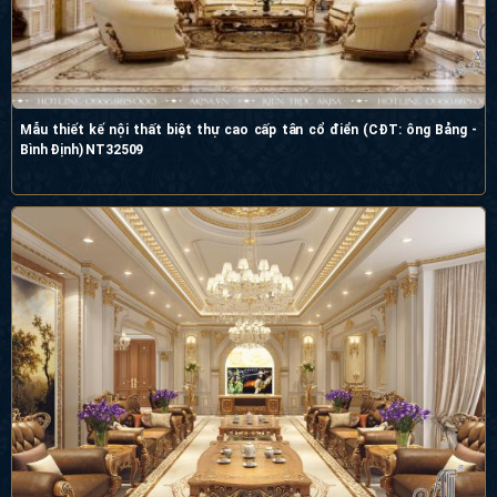
Mẫu thiết kế nội thất biệt thự cao cấp tân cổ điển (CĐT: ông Bảng -
Bình Định) NT32509