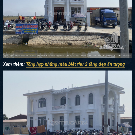
Xem thêm:
Tổng hợp những mẫu biệt thự 2 tầng đẹp ấn tượng