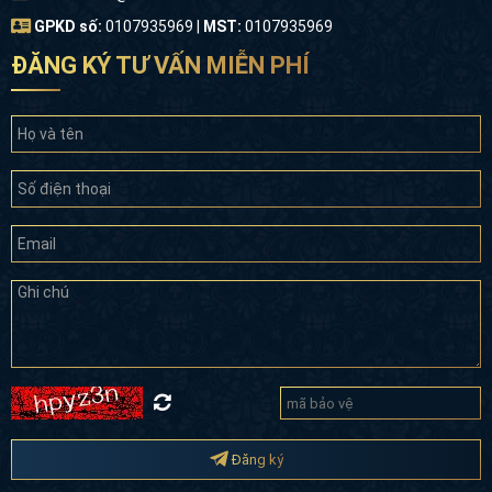
GPKD số:
0107935969 |
MST:
0107935969
ĐĂNG KÝ TƯ VẤN MIỄN PHÍ
Đăng ký