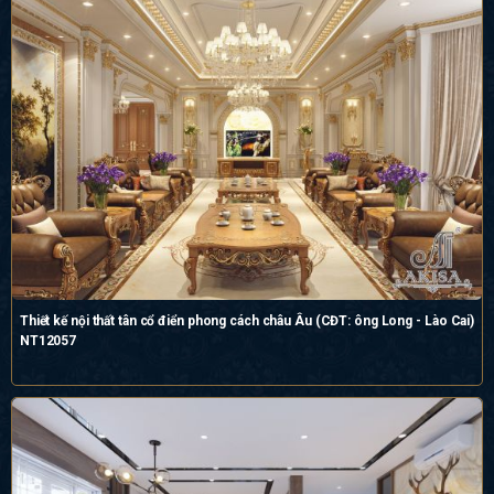
Thiết kế nội thất tân cổ điển phong cách châu Âu (CĐT: ông Long - Lào Cai)
NT12057