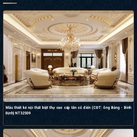
Mẫu thiết kế nội thất biệt thự cao cấp tân cổ điển (CĐT: ông Bảng - Bình
Định) NT32509