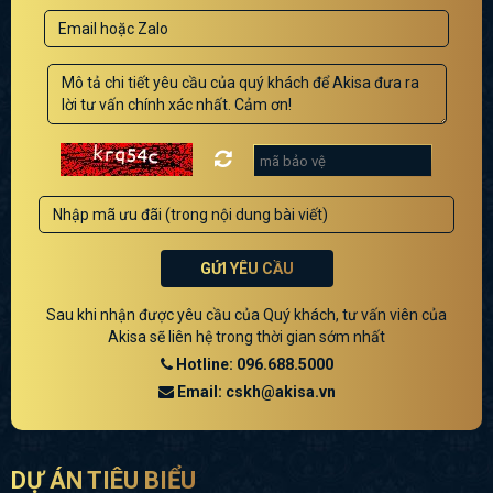
GỬI YÊU CẦU
Sau khi nhận được yêu cầu của Quý khách, tư vấn viên của
Akisa sẽ liên hệ trong thời gian sớm nhất
Hotline: 096.688.5000
Email: cskh@akisa.vn
DỰ ÁN TIÊU BIỂU