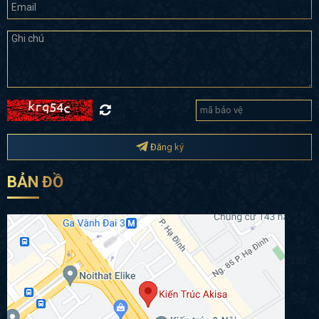
Đăng ký
BẢN ĐỒ