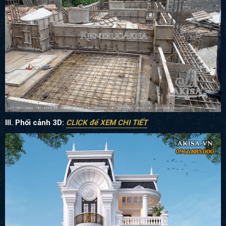
III. Phối cảnh 3D:
CLICK để XEM CHI TIẾT