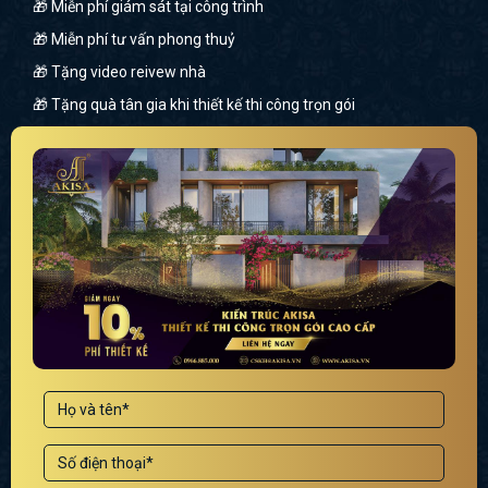
🎁 Miễn phí giám sát tại công trình
🎁 Miễn phí tư vấn phong thuỷ
🎁 Tặng video reivew nhà
🎁 Tặng quà tân gia khi thiết kế thi công trọn gói