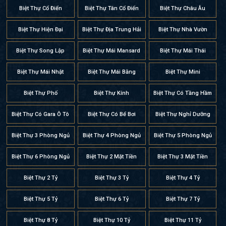
Biệt Thự Cổ Điển
Biệt Thự Tân Cổ Điển
Biệt Thự Châu Âu
Biệt Thự Hiện Đại
Biệt Thự Địa Trung Hải
Biệt Thự Nhà Vườn
Biệt Thự Song Lập
Biệt Thự Mái Mansard
Biệt Thự Mái Thái
Biệt Thự Mái Nhật
Biệt Thự Mái Bằng
Biệt Thự Mini
Biệt Thự Phố
Biệt Thự Kính
Biệt Thự Có Tầng Hầm
Biệt Thự Có Gara Ô Tô
Biệt Thự Có Bể Bơi
Biệt Thự Nghỉ Dưỡng
Biệt Thự 3 Phòng Ngủ
Biệt Thự 4 Phòng Ngủ
Biệt Thự 5 Phòng Ngủ
Biệt Thự 6 Phòng Ngủ
Biệt Thự 2 Mặt Tiền
Biệt Thự 3 Mặt Tiền
Biệt Thự 2 Tỷ
Biệt Thự 3 Tỷ
Biệt Thự 4 Tỷ
Biệt Thự 5 Tỷ
Biệt Thự 6 Tỷ
Biệt Thự 7 Tỷ
Biệt Thự 8 Tỷ
Biệt Thự 10 Tỷ
Biệt Thự 11 Tỷ