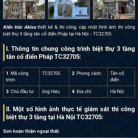
Kiến trúc Akisa
thiết kế & thi công, cập nhật hình ảnh thi công
biệt thự 3 tầng tân cổ điển Pháp tại Hà Nội - TC32705
I. Thông tin chung công trình biệt thự 3 tầng
tân cổ điển Pháp TC32705:
1
. Mã công
TC32705
2
. Phong cách:
Tân cổ
trình:
điển
3
. Chủ đầu tư:
ông Hiệu
4
. Địa chỉ:
Hà Nội
II. Một số hình ảnh thực tế giám sát thi công
biệt thự 3 tầng tại Hà Nội TC32705:
Sơn hoàn thiện ngoại thất: