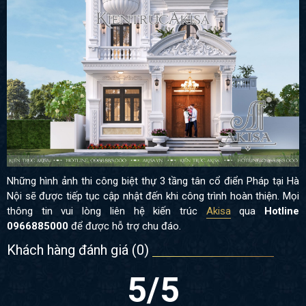
Những hình ảnh thi công biệt thự 3 tầng tân cổ điển Pháp tại Hà
Nội
sẽ được tiếp tục cập nhật đến khi công trình hoàn thiện. Mọi
thông tin
vui lòng liên hệ kiến trúc
Akisa
qua
Hotline
0966885000
để được hỗ trợ chu đáo.
Khách hàng đánh giá (
0
)
5
/5