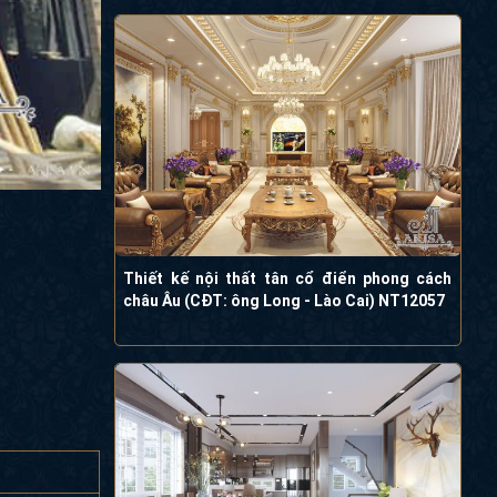
Thiết kế nội thất tân cổ điển phong cách
châu Âu (CĐT: ông Long - Lào Cai) NT12057