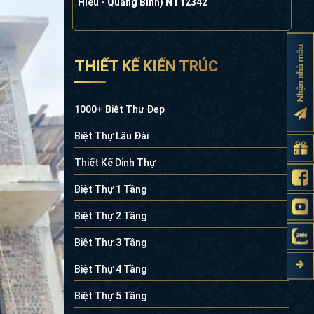
Hiếu - Quảng Bình) NT12342
Nhận nhà mẫu
THIẾT KẾ KIẾN TRÚC
1000+ Biệt Thự Đẹp
Biệt Thự Lâu Đài
Thiết Kế Dinh Thự
Biệt Thự 1 Tầng
Biệt Thự 2 Tầng
Biệt Thự 3 Tầng
Biệt Thự 4 Tầng
Biệt Thự 5 Tầng