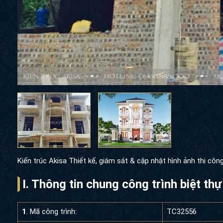
Kiến trúc Akisa Thiết kế, giám sát & cập nhật hình ảnh thi côn
I. Thông tin chung công trình biệt th
1
. Mã công trình:
TC32556