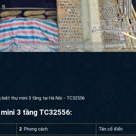
g biệt thự mini 3 tầng tại Hà Nội - TC32556
ự mini 3 tầng TC32556:
2
. Phong cách:
Tân cổ điển