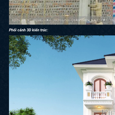
Phối cảnh 3D kiến trúc: