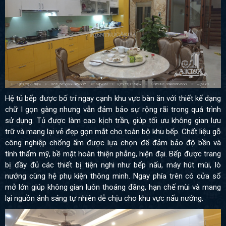
Hệ tủ bếp được bố trí ngay cạnh khu vực bàn ăn với thiết kế dạng
chữ I gọn gàng nhưng vẫn đảm bảo sự rộng rãi trong quá trình
sử dụng. Tủ được làm cao kịch trần, giúp tối ưu không gian lưu
trữ và mang lại vẻ đẹp gọn mắt cho toàn bộ khu bếp. Chất liệu gỗ
công nghiệp chống ẩm được lựa chọn để đảm bảo độ bền và
tính thẩm mỹ, bề mặt hoàn thiện phẳng, hiện đại. Bếp được trang
bị đầy đủ các thiết bị tiện nghi như bếp nấu, máy hút mùi, lò
nướng cùng hệ phụ kiện thông minh. Ngay phía trên có cửa sổ
mở lớn giúp không gian luôn thoáng đãng, hạn chế mùi và mang
lại nguồn ánh sáng tự nhiên dễ chịu cho khu vực nấu nướng.