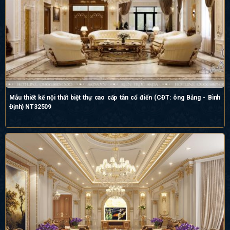
Mẫu thiết kế nội thất biệt thự cao cấp tân cổ điển (CĐT: ông Bảng - Bình
Định) NT32509