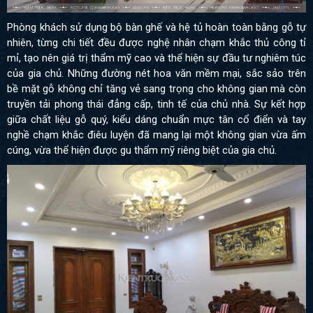
Phòng khách sử dụng bộ bàn ghế và hệ tủ hoàn toàn bằng gỗ tự
nhiên, từng chi tiết đều được nghệ nhân chạm khắc thủ công tỉ
mỉ, tạo nên giá trị thẩm mỹ cao và thể hiện sự đầu tư nghiêm túc
của gia chủ. Những đường nét hoa văn mềm mại, sắc sảo trên
bề mặt gỗ không chỉ tăng vẻ sang trọng cho không gian mà còn
truyền tải phong thái đẳng cấp, tinh tế của chủ nhà. Sự kết hợp
giữa chất liệu gỗ quý, kiểu dáng chuẩn mực tân cổ điển và tay
nghề chạm khắc điêu luyện đã mang lại một không gian vừa ấm
cúng, vừa thể hiện được gu thẩm mỹ riêng biệt của gia chủ.