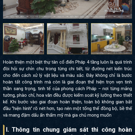
Hoàn thiện một biệt thự tân cổ điển Pháp 4 tầng luôn là quá trình
đòi hỏi sự chỉn chu trong từng chi tiết, từ đường nét kiến trúc
cho đến cách xử lý vật liệu và màu sắc. Đây không chỉ là bước
hoàn tất công trình mà còn là giai đoạn thể hiện trọn vẹn tinh
thần sang trọng, tinh tế của phong cách Pháp – nơi từng mảng
tường, phào chỉ, hoa văn đều được kiểm soát kỹ lưỡng theo thiết
kế. Khi bước vào giai đoạn hoàn thiện, toàn bộ không gian bắt
đầu “hiện hình” rõ nét hơn, tạo nên một tổng thể đồng bộ, bề thế
và mang đậm dấu ấn thẩm mỹ mà gia chủ mong muốn
I. Thông tin chung giám sát thi công hoàn