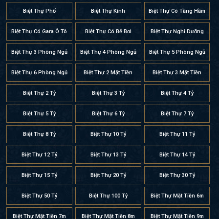
Biệt Thự Phố
Biệt Thự Kính
Biệt Thự Có Tầng Hầm
Biệt Thự Có Gara Ô Tô
Biệt Thự Có Bể Bơi
Biệt Thự Nghỉ Dưỡng
Biệt Thự 3 Phòng Ngủ
Biệt Thự 4 Phòng Ngủ
Biệt Thự 5 Phòng Ngủ
Biệt Thự 6 Phòng Ngủ
Biệt Thự 2 Mặt Tiền
Biệt Thự 3 Mặt Tiền
Biệt Thự 2 Tỷ
Biệt Thự 3 Tỷ
Biệt Thự 4 Tỷ
Biệt Thự 5 Tỷ
Biệt Thự 6 Tỷ
Biệt Thự 7 Tỷ
Biệt Thự 8 Tỷ
Biệt Thự 10 Tỷ
Biệt Thự 11 Tỷ
Biệt Thự 12 Tỷ
Biệt Thự 13 Tỷ
Biệt Thự 14 Tỷ
Biệt Thự 15 Tỷ
Biệt Thự 20 Tỷ
Biệt Thự 30 Tỷ
Biệt Thự 50 Tỷ
Biệt Thự 100 Tỷ
Biệt Thự Mặt Tiền 6m
Biệt Thự Mặt Tiền 7m
Biệt Thự Mặt Tiền 8m
Biệt Thự Mặt Tiền 9m