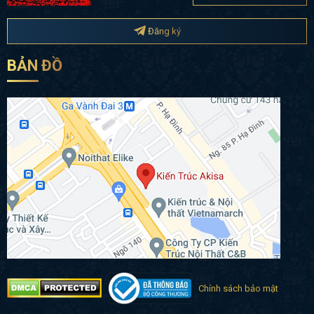
Đăng ký
BẢN ĐỒ
Chính sách bảo mật