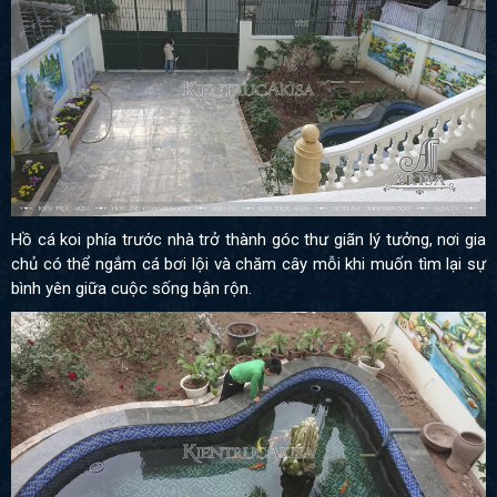
Hồ cá koi phía trước nhà trở thành góc thư giãn lý tưởng, nơi gia
chủ có thể ngắm cá bơi lội và chăm cây mỗi khi muốn tìm lại sự
bình yên giữa cuộc sống bận rộn.