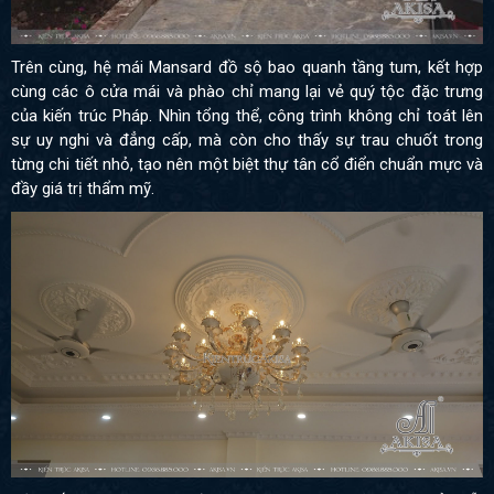
Trên cùng, hệ mái Mansard đồ sộ bao quanh tầng tum, kết hợp
cùng các ô cửa mái và phào chỉ mang lại vẻ quý tộc đặc trưng
của kiến trúc Pháp. Nhìn tổng thể, công trình không chỉ toát lên
sự uy nghi và đẳng cấp, mà còn cho thấy sự trau chuốt trong
từng chi tiết nhỏ, tạo nên một biệt thự tân cổ điển chuẩn mực và
đầy giá trị thẩm mỹ.