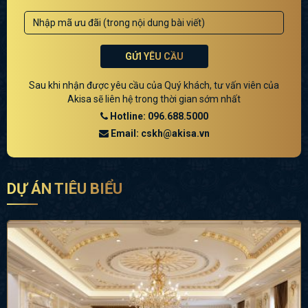
GỬI YÊU CẦU
Sau khi nhận được yêu cầu của Quý khách, tư vấn viên của
Akisa sẽ liên hệ trong thời gian sớm nhất
Hotline: 096.688.5000
Email: cskh@akisa.vn
DỰ ÁN TIÊU BIỂU