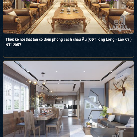
Thiết kế nội thất tân cổ điển phong cách châu Âu (CĐT: ông Long - Lào Cai)
NT12057