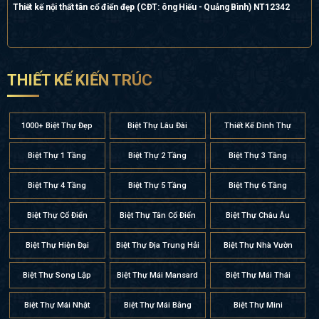
Thiết kế nội thất tân cổ điển đẹp (CĐT: ông Hiếu - Quảng Bình) NT12342
THIẾT KẾ KIẾN TRÚC
1000+ Biệt Thự Đẹp
Biệt Thự Lâu Đài
Thiết Kế Dinh Thự
Biệt Thự 1 Tầng
Biệt Thự 2 Tầng
Biệt Thự 3 Tầng
Biệt Thự 4 Tầng
Biệt Thự 5 Tầng
Biệt Thự 6 Tầng
Biệt Thự Cổ Điển
Biệt Thự Tân Cổ Điển
Biệt Thự Châu Âu
Biệt Thự Hiện Đại
Biệt Thự Địa Trung Hải
Biệt Thự Nhà Vườn
Biệt Thự Song Lập
Biệt Thự Mái Mansard
Biệt Thự Mái Thái
Biệt Thự Mái Nhật
Biệt Thự Mái Bằng
Biệt Thự Mini