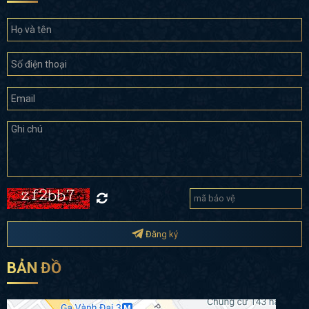
Đăng ký
BẢN ĐỒ