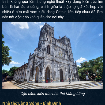
trình không quá lớn nhưng nghệ thuật xây dựng kiến trúc hai
bên là hai lầu chuông, chính giữa là thập tự giá kết hợp với
nhiều ô cửa mái vòm kiểu dáng Gothic liên tiếp nhau đã làm
nên nét độc đáo khó quên cho nơi này.
Cận cảnh kiến trúc nhà thờ Mằng Lăng
Nhà thờ Lòng Sông - Bình Định