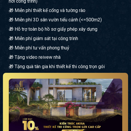
nơi công trình)
🎁 Miễn phí thiết kế cổng và tường rào
🎁 Miễn phí 3D sân vườn tiểu cảnh (<=500m2)
🎁 Hỗ trợ toàn bộ hồ sơ giấy phép xây dựng
🎁 Miễn phí giám sát tại công trình
🎁 Miễn phí tư vấn phong thuỷ
🎁 Tặng video reivew nhà
🎁 Tặng quà tân gia khi thiết kế thi công trọn gói