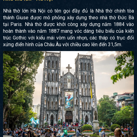
Nhà thờ lớn Hà Nội có tên gọi đầy đủ là Nhà thờ chính tòa
thánh Giuse được mô phỏng xây dựng theo nhà thờ Đức Bà
tại Paris. Nhà thờ được khởi công xây dựng năm 1884 vào
hoàn thành vào năm 1887 mang vóc dáng tiêu biểu của kiến
trúc Gothic với kiểu mái vòm uốn nhọn, các tháp có trục đối
xứng điển hình của Châu Âu với chiều cao lên đến 31,5m.