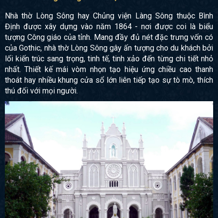
Nhà thờ Lòng Sông hay Chủng viện Làng Sông thuộc Bình
Định được xây dựng vào năm 1864 - nơi được coi là biểu
tượng Công giáo của tỉnh. Mang đầy đủ nét đặc trưng vốn có
của Gothic, nhà thờ Lòng Sông gây ấn tượng cho du khách bởi
lối kiến trúc sang trọng, tinh tế, tinh xảo đến từng chi tiết nhỏ
nhất. Thiết kế mái vòm nhọn tạo hiệu ứng chiều cao thanh
thoát hay nhiều khung cửa sổ lớn liên tiếp tạo sự tò mò, thích
thú đối với mọi người.