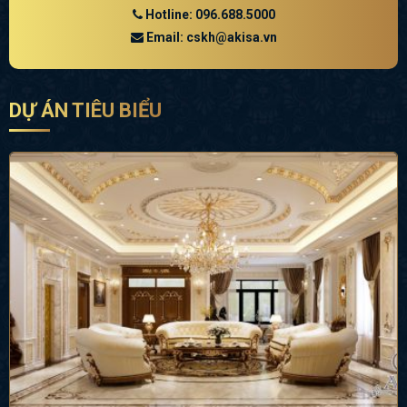
Hotline: 096.688.5000
Email: cskh@akisa.vn
DỰ ÁN TIÊU BIỂU