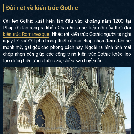
Đôi nét về kiến trúc Gothic
Cái tên Gothic xuất hiện lần đầu vào khoảng năm 1200 tại
Pháp rồi lan rộng ra khắp Châu Âu là sự tiếp nối của thời đại
kiến trúc Romanesque
. Nhắc tới kiến trúc Gothic người ta nghĩ
ngay tới sự đột phá trong thiết kế mái chóp nhọn đem đến sự
mạnh mẽ, gai góc cho phong cách này. Ngoài ra, hình ảnh mái
chóp nhọn còn giúp các công trình kiến trúc Gothic khéo léo
tạo dựng hiệu ứng chiều cao, chiều sâu huyền ảo.