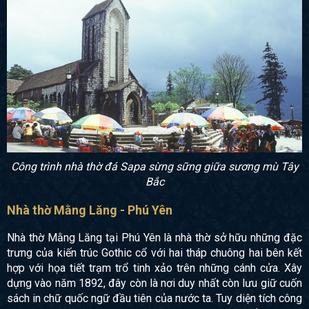
Công trình nhà thờ đá Sapa sừng sững giữa sương mù Tây
Bắc
Nhà thờ Mằng Lăng - Phú Yên
Nhà thờ Mằng Lăng tại Phú Yên là nhà thờ sở hữu những đặc
trưng của kiến trúc Gothic cổ với hai tháp chuông hai bên kết
hợp với họa tiết trạm trổ tinh xảo trên những cánh cửa. Xây
dựng vào năm 1892, đây còn là nơi duy nhất còn lưu giữ cuốn
sách in chữ quốc ngữ đầu tiên của nước ta. Tuy diện tích công