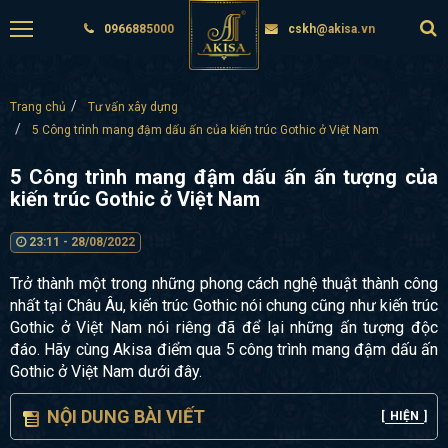
0966885000
cskh@akisa.vn
Trang chủ
Tư vấn xây dựng
5 Công trình mang đậm dấu ấn của kiến trúc Gothic ở Việt Nam
5 Công trình mang đậm dấu ấn ấn tượng của
kiến trúc Gothic ở Việt Nam
23:11 - 28/08/2022
Trở thành một trong những phong cách nghệ thuật thành công
nhất tại Châu Âu, kiến trúc Gothic nói chung cũng như kiến trúc
Gothic ở Việt Nam nói riêng đã để lại những ấn tượng độc
đáo. Hãy cùng Akisa điểm qua 5 công trình mang đậm dấu ấn
Gothic ở Việt Nam dưới đây.
NỘI DUNG BÀI VIẾT
[
HIỆN
]