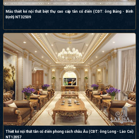
Mẫu thiết kế nội thất biệt thự cao cấp tân cổ điển (CĐT: ông Bảng - Bình
Định) NT32509
Thiết kế nội thất tân cổ điển phong cách châu Âu (CĐT: ông Long - Lào Cai)
NT12057