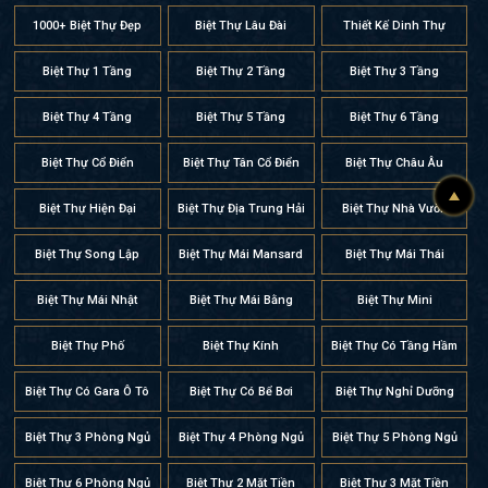
1000+ Biệt Thự Đẹp
Biệt Thự Lâu Đài
Thiết Kế Dinh Thự
Biệt Thự 1 Tầng
Biệt Thự 2 Tầng
Biệt Thự 3 Tầng
Biệt Thự 4 Tầng
Biệt Thự 5 Tầng
Biệt Thự 6 Tầng
Biệt Thự Cổ Điển
Biệt Thự Tân Cổ Điển
Biệt Thự Châu Âu
Biệt Thự Hiện Đại
Biệt Thự Địa Trung Hải
Biệt Thự Nhà Vườn
Biệt Thự Song Lập
Biệt Thự Mái Mansard
Biệt Thự Mái Thái
Biệt Thự Mái Nhật
Biệt Thự Mái Bằng
Biệt Thự Mini
Biệt Thự Phố
Biệt Thự Kính
Biệt Thự Có Tầng Hầm
Biệt Thự Có Gara Ô Tô
Biệt Thự Có Bể Bơi
Biệt Thự Nghỉ Dưỡng
Biệt Thự 3 Phòng Ngủ
Biệt Thự 4 Phòng Ngủ
Biệt Thự 5 Phòng Ngủ
Biệt Thự 6 Phòng Ngủ
Biệt Thự 2 Mặt Tiền
Biệt Thự 3 Mặt Tiền