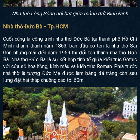
Nhà thờ Lòng Sông nổi bật giữa mảnh đất Bình Định
Nhà thờ Đức Bà - Tp.HCM
Cuối cùng là công trình nhà thờ Đức Bà tại thành phố Hồ Chí
Minh khánh thành năm 1863, ban đầu có tên là nhà thờ Sài
Gòn nhưng mãi đến năm 1959 thì đổi tên thành nhà thờ Đức
Bà. Nhà thờ Đức Bà là sự kết hợp tinh tế giữa kiến trúc Gothic
với cửa sổ hoa hồng, kính màu và kiến trúc Roman. Phía trước
nhà thờ là tượng Đức Mẹ được làm bằng đá trắng còn sau
lưng đặt hai tháp chuông cao tới 60m.