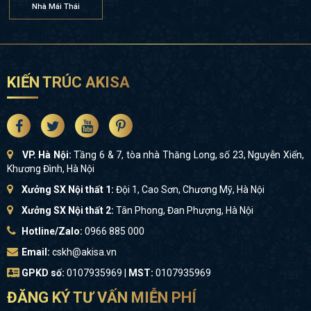
Nhà Mái Thái
KIẾN TRÚC AKISA
VP. Hà Nội:
Tầng 6 & 7, tòa nhà Thăng Long, số 23, Nguyễn Xiển,
Khương Đình, Hà Nội
Xưởng SX Nội thất 1:
Đội 1, Cao Sơn, Chương Mỹ, Hà Nội
Xưởng SX Nội thất 2:
Tân Phong, Đan Phượng, Hà Nội
Hotline/Zalo:
0966 885 000
Email:
cskh@akisa.vn
GPKD số:
0107935969 |
MST:
0107935969
ĐĂNG KÝ TƯ VẤN MIỄN PHÍ