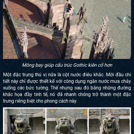
Mông bay giúp cấu trúc Gothic kiên cố hơn
Một đặc trưng thú vị nữa là cột nước điêu khắc. Mới đầu chi
tiết này chỉ được thiết kế với công dụng ngăn nước mưa chảy
xuống các bức tường. Thế nhưng sau đó bằng những đường
khắc họa đầy tinh tế, nó đã nhanh chóng trở thành một đặc
trưng riêng biệt cho
phong cách này.