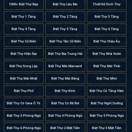
1000+ Biệt Thự Đẹp
Biệt Thự Lâu Đài
Thiết Kế Dinh Thự
Biệt Thự 1 Tầng
Biệt Thự 2 Tầng
Biệt Thự 3 Tầng
Biệt Thự 4 Tầng
Biệt Thự 5 Tầng
Biệt Thự 6 Tầng
Biệt Thự Cổ Điển
Biệt Thự Tân Cổ Điển
Biệt Thự Châu Âu
Biệt Thự Hiện Đại
Biệt Thự Địa Trung Hải
Biệt Thự Nhà Vườn
Biệt Thự Song Lập
Biệt Thự Mái Mansard
Biệt Thự Mái Thái
Biệt Thự Mái Nhật
Biệt Thự Mái Bằng
Biệt Thự Mini
Biệt Thự Phố
Biệt Thự Kính
Biệt Thự Có Tầng Hầm
Biệt Thự Có Gara Ô Tô
Biệt Thự Có Bể Bơi
Biệt Thự Nghỉ Dưỡng
Biệt Thự 3 Phòng Ngủ
Biệt Thự 4 Phòng Ngủ
Biệt Thự 5 Phòng Ngủ
Biệt Thự 6 Phòng Ngủ
Biệt Thự 2 Mặt Tiền
Biệt Thự 3 Mặt Tiền