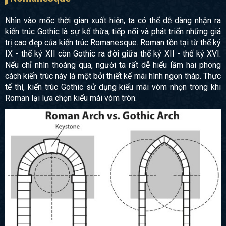
Nhìn vào mốc thời gian xuất hiện, ta có thể dễ dàng nhận ra
kiến trúc Gothic là sự kế thừa, tiếp nối và phát triển những giá
trị cao đẹp của kiến trúc Romanesque. Roman tồn tại từ thế kỷ
IX - thế kỷ XII còn Gothic ra đời giữa thế kỷ XII - thế kỷ XVI.
Nếu chỉ nhìn thoáng qua, người ta rất dễ hiểu lầm hai phong
cách kiến trúc này là một bởi thiết kế mái hình ngọn tháp. Thực
tế thì, kiến trúc Gothic sử dụng kiểu mái vòm nhọn trong khi
Roman lại lựa chọn kiểu mái vòm tròn.