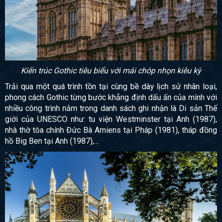
Kiến trúc Gothic tiêu biểu với mái chóp nhọn kiêu kỳ
Trải qua một quá trình tồn tại cùng bề dày lịch sử nhân loại,
phong cách Gothic từng bước khẳng định dấu ấn của mình với
nhiều công trình nằm trong danh sách ghi nhận là Di sản Thế
giới của UNESCO như: tu viện Westminster tại Anh (1987),
nhà thờ tòa chính Đức Bà Amiens tại Pháp (1981), tháp đồng
hồ Big Ben tại Anh (1987),...