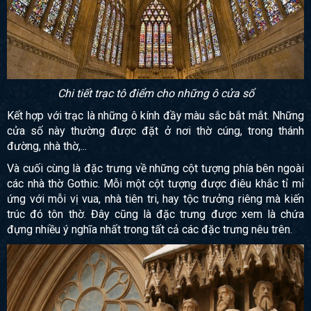
Chi tiết trạc tô điểm cho những ô cửa sổ
Kết hợp với trạc là những ô kính đầy màu sắc bắt mắt. Những
cửa số này thường được đặt ở nơi thờ cúng, trong thánh
đường, nhà thờ,...
Và cuối cùng là đặc trưng về những cột tượng phía bên ngoài
các nhà thờ Gothic. Mỗi một cột tượng được điêu khắc tỉ mỉ
ứng với mỗi vị vua, nhà tiên tri, hay tộc trưởng riêng mà kiến
trúc đó tôn thờ. Đây cũng là đặc trưng được xem là chứa
đựng nhiều ý nghĩa nhất trong tất cả các đặc trưng nêu trên.