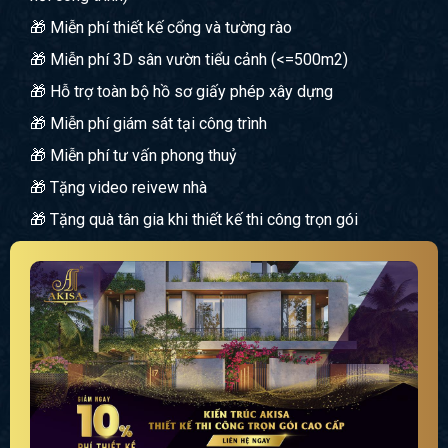
🎁 Miễn phí thiết kế cổng và tường rào
🎁 Miễn phí 3D sân vườn tiểu cảnh (<=500m2)
🎁 Hỗ trợ toàn bộ hồ sơ giấy phép xây dựng
🎁 Miễn phí giám sát tại công trình
🎁 Miễn phí tư vấn phong thuỷ
🎁 Tặng video reivew nhà
🎁 Tặng quà tân gia khi thiết kế thi công trọn gói