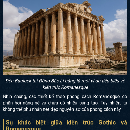
Đền Baalbek tại Đông Bắc Li-băng là một ví dụ tiêu biểu về
kiến trúc
Romanesque
Nhìn chung, các thiết kế theo phong cách Romanesque có
phần hơi nặng nề và chưa có nhiều sáng tạo. Tuy nhiên, ta
không thể phủ nhận nét đẹp nguyên sơ của phong cách này.
Sự khác biệt giữa kiến trúc Gothic và
Romanesque