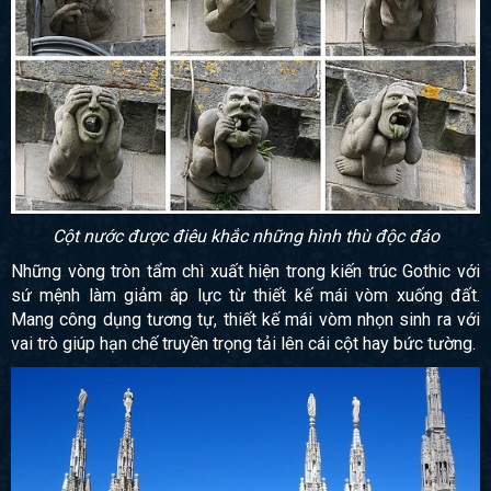
Cột nước được điêu khắc những hình thù độc đáo
Những vòng tròn tẩm chì xuất hiện trong kiến trúc Gothic với
sứ mệnh làm giảm áp lực từ thiết kế mái vòm xuống đất.
Mang công dụng tương tự, thiết kế mái vòm nhọn sinh ra với
vai trò giúp hạn chế truyền trọng tải lên cái cột hay bức tường.