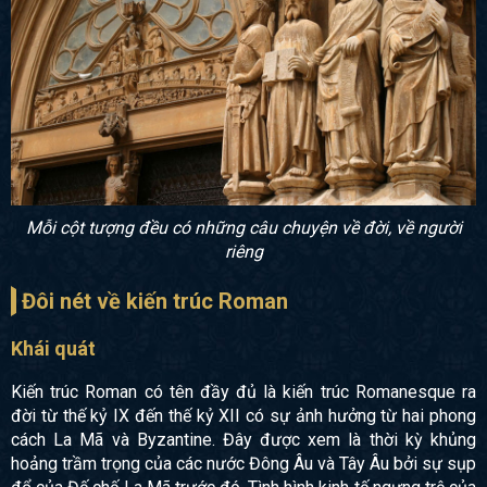
Mỗi cột tượng đều có những câu chuyện về đời, về người
riêng
Đôi nét về kiến trúc Roman
Khái quát
Kiến trúc Roman có tên đầy đủ là
kiến ​​trúc Romanesque ra
đời từ thế kỷ IX đến thế kỷ XII có sự ảnh hưởng từ hai phong
cách La Mã và Byzantine. Đây được xem là thời kỳ khủng
hoảng trầm trọng của các nước Đông Âu và Tây Âu bởi sự sụp