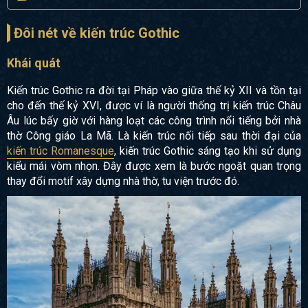
Đôi nét về kiến trúc Gothic
Khái quát
Kiến trúc Gothic ra đời tại Pháp vào giữa thế kỷ XII và tồn tại
cho đến thế kỷ XVI, được ví là người thống trị kiến trúc Châu
Âu lúc bấy giờ với hàng loạt các công trình nổi tiếng bởi nhà
thờ Công giáo La Mã. Là kiến trúc nối tiếp sau thời đại của
kiến trúc Romanesque
, kiến trúc Gothic sáng tạo khi sử dụng
kiểu mái vòm nhọn. Đây được xem là bước ngoặt quan trọng
thay đổi motif xây dựng nhà thờ, tu viện trước đó.