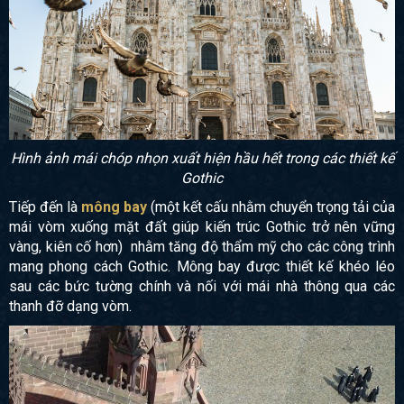
Hình ảnh mái chóp nhọn xuất hiện hầu hết trong các thiết kế
Gothic
Tiếp đến là
mông bay
(một kết cấu nhằm chuyển trọng tải của
mái vòm xuống mặt đất giúp kiến trúc Gothic trở nên vững
vàng, kiên cố hơn) nhằm tăng độ thẩm mỹ cho các công trình
mang phong cách Gothic. Mông bay được thiết kế khéo léo
sau các bức tường chính và nối với mái nhà thông qua các
thanh đỡ dạng vòm.