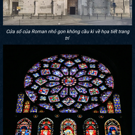
Cửa sổ của Roman nhỏ gọn không cầu kì về họa tiết trang
trí