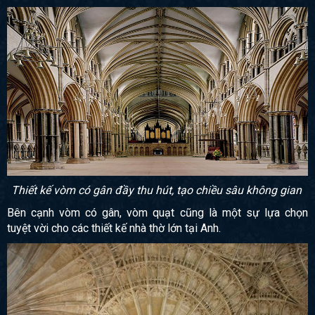
Thiết kế vòm có gân đầy thu hút, tạo chiều sâu không gian
Bên cạnh vòm có gân, vòm quạt cũng là một sự lựa chọn
tuyệt vời cho các thiết kế nhà thờ lớn tại Anh.