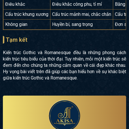
Điêu khắc
Điêu khắc công phu, tỉ mỉ
Bằng ph
Cấu trúc khung xương
Cấu trúc mảnh mai, chắc chắn
Cấu tr
Không gian
Huyền bí, sang trọng
Đơn sơ,
Tạm kết
Kiến trúc Gothic và Romanesque đều là những phong cách
kiến trúc tiêu biểu của thời đại. Tuy nhiên, mỗi một kiến trúc sẽ
đem đến cho chúng ta những cảm quan về cái đẹp khác nhau.
Hy vọng bài viết trên đã giúp các bạn hiểu hơn về sự khác biệt
giữa kiến trúc Gothic và Romanesque.