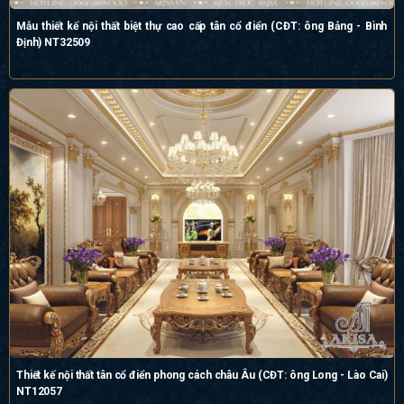
Mẫu thiết kế nội thất biệt thự cao cấp tân cổ điển (CĐT: ông Bảng - Bình
Định) NT32509
Thiết kế nội thất tân cổ điển phong cách châu Âu (CĐT: ông Long - Lào Cai)
NT12057