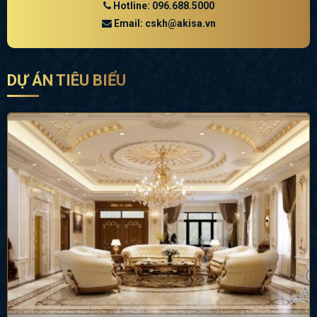
Hotline: 096.688.5000
Email: cskh@akisa.vn
DỰ ÁN TIÊU BIỂU