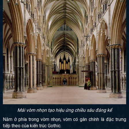
Mái vòm nhọn tạo hiệu ứng chiều sâu đáng kể
Nằm ở phía trong vòm nhọn, vòm có gân chính là đặc trưng
tiếp theo của kiến trúc Gothic.