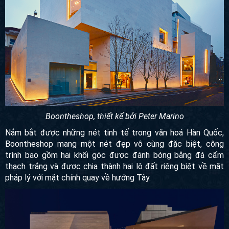
Boontheshop, thiết kế bởi Peter Marino
Nắm bắt được những nét tinh tế trong văn hoá Hàn Quốc,
Boontheshop mang một nét đẹp vô cùng đặc biệt,
công trình
bao gồm hai khối góc được đánh bóng bằng đá cẩm thạch
trắng và được chia thành hai lô đất riêng biệt về mặt pháp lý
với mặt chính quay về hướng Tây.