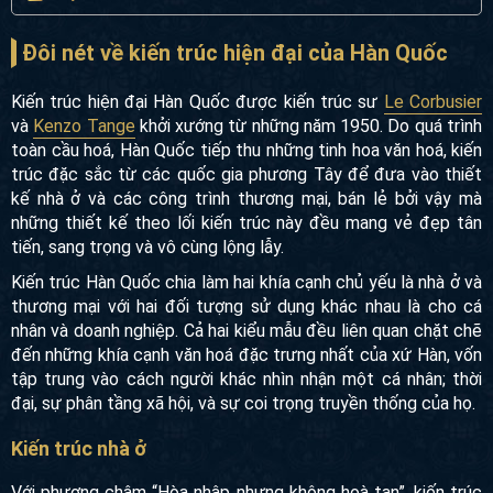
Đôi nét về kiến trúc hiện đại của Hàn Quốc
Kiến trúc hiện đại Hàn Quốc được kiến trúc sư
Le Corbusier
và
Kenzo Tange
khởi xướng từ những năm 1950. Do quá
trình toàn cầu hoá, Hàn Quốc tiếp thu những tinh hoa văn
hoá, kiến trúc đặc sắc từ các quốc gia phương Tây để đưa
vào thiết kế nhà ở và các công trình thương mại, bán lẻ bởi
vậy mà những thiết kế theo lối kiến trúc này đều mang vẻ
đẹp tân tiến, sang trọng và vô cùng lộng lẫy.
Kiến trúc Hàn Quốc chia làm hai khía cạnh chủ yếu là nhà ở
và thương mại với hai đối tượng sử dụng khác nhau là cho
cá nhân và doanh nghiệp. Cả hai kiểu mẫu đều liên quan
chặt chẽ đến những khía cạnh văn hoá đặc trưng nhất của
xứ Hàn, vốn tập trung vào cách người khác nhìn nhận một
cá nhân; thời đại, sự phân tầng xã hội, và sự coi trọng
truyền thống của họ.
Kiến trúc nhà ở