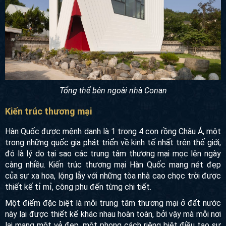
Tổng thể bên ngoài nhà Conan
Kiến trúc thương mại
Hàn Quốc được mệnh danh là 1 trong 4 con rồng Châu Á,
một trong những quốc gia phát triển về kinh tế nhất trên thế
giới, đó là lý do tại sao các trung tâm thương mại mọc lên
ngày càng nhiều. Kiến trúc thương mại Hàn Quốc mang nét
đẹp của sự xa hoa, lộng lẫy với những tòa nhà cao chọc trời
được thiết kế tỉ mỉ, công phu đến từng chi tiết.
Một điểm đặc biệt là mỗi trung tâm thương mại ở đất nước
này lại được thiết kế khác nhau hoàn toàn, bởi vậy mà mỗi