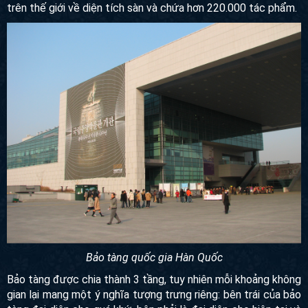
Bảo tàng quốc gia Hàn Quốc là bảo tàng nổi bật và quan
trọng bậc nhất tại Hàn Quốc nơi lưu giữ lịch sử và văn hoá
Hàn Quốc suốt chiều dài lịch sử. Đây là bảo tàng lớn thứ
sáu trên thế giới về diện tích sàn và chứa hơn 220.000 tác
phẩm.