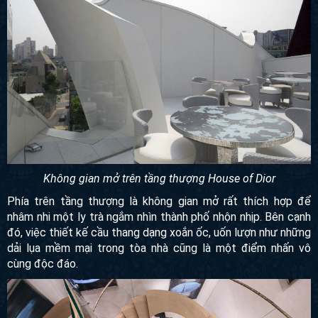
Không gian mở trên tầng thượng House of Dior
Phía trên tầng thượng là không gian mở rất thích hợp để
nhâm nhi một ly trà ngắm nhìn thành phố nhộn nhịp. Bên
cạnh đó, việc thiết kế cầu thang dạng xoắn ốc, uốn lượn
như những dải lụa mềm mại trong tòa nhà cũng là một điểm
nhấn vô cùng độc đáo.