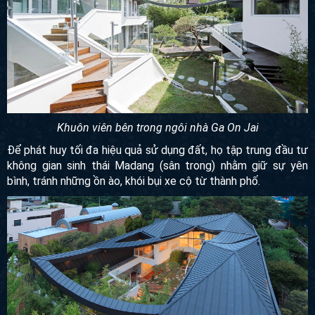
Khuôn viên bên trong ngôi nhà Ga On Jai
Để phát huy tối đa hiệu quả sử dụng đất, họ tập trung đầu tư
không gian sinh thái Madang (sân trong) nhằm giữ sự yên
bình, tránh những ồn ào, khói bụi xe cộ từ thành phố.