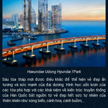
Haeundae Udong Hyundai I’Park
Sáu tòa tháp mới được điêu khắc để thể hiện vẻ đẹp ấn
tượng và sức mạnh của đại dương. Hình học uốn lượn của
các tòa phù hợp với các khái niệm về kiến ​​trúc truyền thống