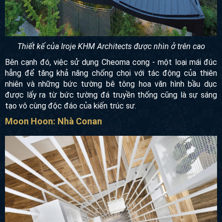
Thiết kế của Iroje KHM Architects được nhìn ở trên cao
Bên cạnh đó, việc sử dụng Cheoma cong - một loại mái đúc
hẫng để tăng khả năng chống chọi với tác động của thiên
nhiên và những bức tường bê tông hoa văn hình bầu dục
được lấy ra từ bức tường đá truyền thống cũng là sự sáng
tạo vô cùng độc đáo của kiến trúc sư.
Moon Hoon: Nhà Conan