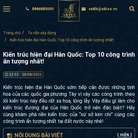
0966885000
cskh@akisa.vn
Trang chủ
Tư vấn xây dựng
Kiến trúc hiện đại Hàn Quốc: Top 10 công trình ấn tượng nhất!
Kiến trúc hiện đại Hàn Quốc: Top 10 công
trình ấn tượng nhất!
22:53 - 28/08/2022
Kiến trúc hiện đại Hàn Quốc sớm tiếp cận được những tinh
hoa của các quốc gia phương Tây vì vậy các công trình theo
lối kiến trúc này đều rất xa hoa, lộng lẫy. Vậy điều gì làm cho
kiến ​​trúc đương đại của Hàn Quốc trở nên đặc biệt? Hãy
cùng khám phá nền kiến trúc của “xứ sở kim chi” cùng các
công trình ấn tượng nhất tại đất nước này nhé!
NỘI DUNG BÀI VIẾT
[
HIỆN
]