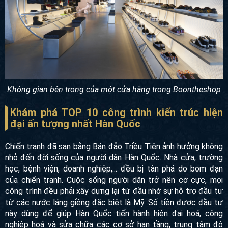
Không gian bên trong của một cửa hàng trong Boontheshop
Khám phá TOP 10 công trình kiến trúc hiện
đại ấn tượng nhất Hàn Quốc
Chiến tranh đã san bằng Bán đảo Triều Tiên ảnh hưởng
không nhỏ đến đời sống của người dân Hàn Quốc. Nhà
cửa, trường học, bệnh viện, doanh nghiệp,... đều bị tàn phá
do bom đạn của chiến tranh. Cuộc sống người dân trở nên
cơ cực, mọi công trình đều phải xây dựng lại từ đầu nhờ sự
hỗ trợ đầu tư từ các nước láng giềng đặc biệt là Mỹ. Số tiền
được đầu tư này dùng để giúp Hàn Quốc tiến hành hiện đại