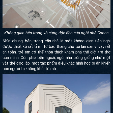
Không gian bên trong vô cùng độc đáo của ngôi nhà Conan
N
hìn chung, bên trong căn nhà là một không gian tiện nghi
được thiết kế rất tỉ mỉ từ bậc thang cho tới lan can vì vậy rất
an toàn, trẻ em có thể thỏa thích khám phá thế giới trẻ thơ
của mình.
Còn phía
bên ngoài, ngôi nhà trông giống như
một vật thể độc lập, một tác phẩm điêu khắc hình học bí ẩn
khiến con người ta không khỏi tò mò.