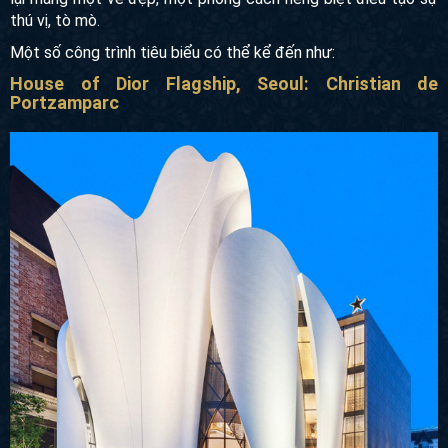
nơi lại mang một vẻ đẹp, một phong cách riêng biệt điều tạo
sự thú vị, tò mò.
Một số công trình tiêu biểu có thể kể đến như:
House of Dior Flagship, Seoul: Christian de
Portzamparc