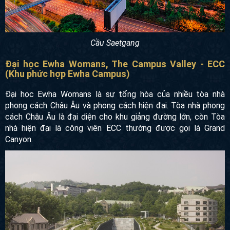
Cầu Saetgang
Đại học Ewha Womans, The Campus Valley - ECC
(Khu phức hợp Ewha Campus)
Đại học Ewha Womans là sự tổng hòa của nhiều tòa nhà
phong cách Châu Âu và phong cách hiện đại. Tòa nhà
phong cách Châu Âu là đại diện cho khu giảng đường lớn,
còn Tòa nhà hiện đại là công viên ECC thường được gọi là
Grand Canyon.