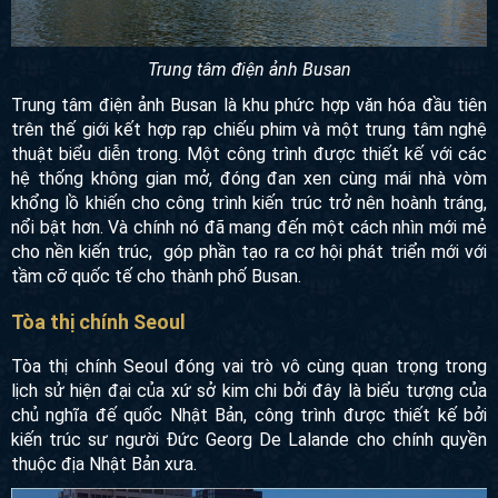
Trung tâm điện ảnh Busan
Trung tâm điện ảnh Busan là khu phức hợp văn hóa đầu
tiên trên thế giới kết hợp rạp chiếu phim và một trung tâm
nghệ thuật biểu diễn trong. Một công trình được thiết kế với
các hệ thống không gian mở, đóng đan xen cùng mái nhà
vòm khổng lồ khiến cho công trình kiến trúc trở nên hoành
tráng, nổi bật hơn. Và chính nó đã mang đến một cách nhìn
mới mẻ cho nền kiến trúc, góp phần tạo ra cơ hội phát triển
mới với tầm cỡ quốc tế cho thành phố Busan.
Tòa thị chính Seoul
Tòa thị chính Seoul đóng vai trò vô cùng quan trọng trong