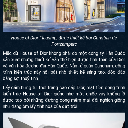
House of Dior Flagship, được thiết kế bởi Christian de
Portzamparc
Mặc dù House of Dior không phải do một công ty Hàn Quốc
sản xuất nhưng thiết kế vẫn thể hiện được tinh thần của
Dior và văn hóa đương đại Hàn Quốc. Nằm ở quận
Gangnam, công trình kiến trúc này nổi bật nhờ thiết kế sáng
tạo, độc đáo bằng sợi thuỷ tinh.
Lấy cảm hứng từ thời trang cao cấp Dior, mặt tiền công trình
kiến trúc House of Dior giống như một chiếc váy khổng lồ
được tạo bởi những đường cong mềm mại, đối nghịch
giống như đang ôm lấy tinh hoa của đất trời.