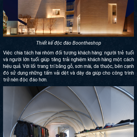
Thiết kế độc đáo Boontheshop
Việc
chia tách hai nhóm đối tượng khách hàng: người trẻ
tuổi và người lớn tuổi giúp tăng trải nghiệm khách hàng một
cách hiệu quả. Với lối trang trí bằng gỗ, sơn mài, da thuộc,
bên cạnh đó sử dụng những tấm vải dệt và dây da giúp cho
công trình trở nên độc đáo hơn.