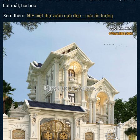
bắt mắt, hài hòa.
Xem thêm:
50+ biệt thự vườn cực đẹp - cực ấn tượng