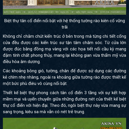
Biệt thự tân cổ điển nổi bật với hệ thống tường rào kiên cố vững
trãi
Không chỉ chăm chút kiến trúc ở bên trong mà từng chi tiết cổng
cửa đều được các kiến trúc sư tận tâm chăm sóc. Từ cửa lớn
được đúc bằng đồng mạ vàng với các họa tiết nổi cầu kỳ mang
đậm tính chất phong thủy, mang lại không gian vừa thẩm mỹ vừa
điều hòa âm dương.
Các khoảng bông gió, tường, chân đế được sử dụng các đường
kẻ chìm nhẹ nhàng, ngoài ra khoảng giữa tường rào được thiết kế
một bức phù điêu vô cùng nổi bật.
Thiết kế biệt thự phong cách tân cổ điển 3 tầng với sự kết hợp
mềm mại và uyển chuyển giữa những đường nét của thiết kế biệt
thự cổ điển với hiện đại. Theo đó, ngôi biệt thự này vừa mang sự
sang trọng, kiêu sa mà vẫn có nét trẻ trung.