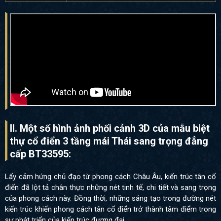
II. Một số hình ảnh phối cảnh 3D của mẫu biệt
thự cổ điển 3 tầng mái Thái sang trọng đẳng
cấp BT33595:
Lấy cảm hứng chủ đạo từ phong cách Châu Âu, kiến ​​trúc tân cổ
điển đã lột tả chân thực những nét tinh tế, chi tiết và sang trọng
của phong cách này. Đồng thời, những sáng tạo trong đường nét
kiến trúc khiến phong cách tân cổ điển trở thành tâm điểm trong
sự phát triển của kiến ​​trúc đương đại.