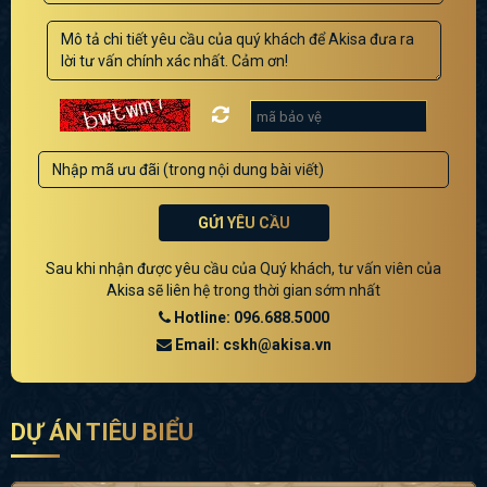
GỬI YÊU CẦU
Sau khi nhận được yêu cầu của Quý khách, tư vấn viên của
Akisa sẽ liên hệ trong thời gian sớm nhất
Hotline: 096.688.5000
Email: cskh@akisa.vn
DỰ ÁN TIÊU BIỂU