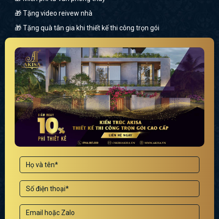
🎁 Tặng video reivew nhà
🎁 Tặng quà tân gia khi thiết kế thi công trọn gói