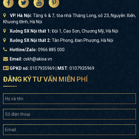
VP. Hà Nội:
Tầng 6 & 7, tòa nhà Thăng Long, số 23, Nguyễn Xiển,
Khương Đình, Hà Nội
Xưởng SX Nội thất 1:
Đội 1, Cao Sơn, Chương Mỹ, Hà Nội
Xưởng SX Nội thất 2:
Tân Phong, Đan Phượng, Hà Nội
Hotline/Zalo:
0966 885 000
Email:
cskh@akisa.vn
GPKD số:
0107935969 |
MST:
0107935969
ĐĂNG KÝ TƯ VẤN MIỄN PHÍ