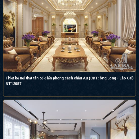
Thiết kế nội thất tân cổ điển phong cách châu Âu (CĐT: ông Long - Lào Cai)
NT12057