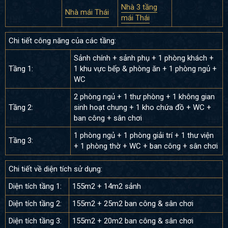
Nhà 3 tầng
Nhà mái Thái
mái Thái
Chi tiết công năng của các tầng:
Sảnh chính + sảnh phụ + 1 phòng khách +
Tầng 1:
1 khu vực bếp & phòng ăn + 1 phòng ngủ +
WC
2 phòng ngủ + 1 thư phòng + 1 không gian
Tầng 2:
sinh hoạt chung + 1 kho chứa đồ + WC +
ban công + sân chơi
1 phòng ngủ + 1 phòng giải trí + 1 thư viện
Tầng 3:
+ 1 phòng thờ + WC + ban công + sân chơi
Chi tiết về diện tích sử dụng:
Diện tích tầng 1:
155m2 + 14m2 sảnh
Diện tích tầng 2:
155m2 + 25m2 ban công & sân chơi
Diện tích tầng 3:
155m2 + 20m2 ban công & sân chơi