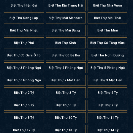
Biệt Thự Hiện Đại
Biệt Thự Địa Trung Hải
Biệt Thự Nhà Vườn
Biệt Thự Song Lập
Biệt Thự Mái Mansard
Biệt Thự Mái Thái
Biệt Thự Mái Nhật
Biệt Thự Mái Bằng
Biệt Thự Mini
Biệt Thự Phố
Biệt Thự Kính
Biệt Thự Có Tầng Hầm
Biệt Thự Có Gara Ô Tô
Biệt Thự Có Bể Bơi
Biệt Thự Nghỉ Dưỡng
Biệt Thự 3 Phòng Ngủ
Biệt Thự 4 Phòng Ngủ
Biệt Thự 5 Phòng Ngủ
Biệt Thự 6 Phòng Ngủ
Biệt Thự 2 Mặt Tiền
Biệt Thự 3 Mặt Tiền
Biệt Thự 2 Tỷ
Biệt Thự 3 Tỷ
Biệt Thự 4 Tỷ
Biệt Thự 5 Tỷ
Biệt Thự 6 Tỷ
Biệt Thự 7 Tỷ
Biệt Thự 8 Tỷ
Biệt Thự 10 Tỷ
Biệt Thự 11 Tỷ
Biệt Thự 12 Tỷ
Biệt Thự 13 Tỷ
Biệt Thự 14 Tỷ