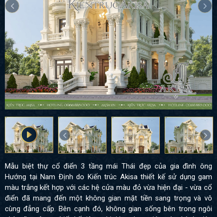
Mẫu biệt thự cổ điển 3 tầng mái Thái đẹp của gia đình ông
Hướng tại Nam Định do Kiến trúc Akisa thiết kế sử dụng gam
màu trắng kết hợp với các hệ cửa màu đỏ vừa hiện đại - vừa cổ
điển đã mang đến một không gian mặt tiền sang trọng và vô
cùng đẳng cấp. Bên cạnh đó, không gian sống bên trong ngôi