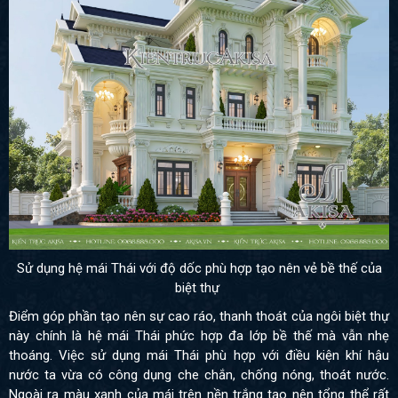
Sử dụng hệ mái Thái với độ dốc phù hợp tạo nên vẻ bề thế của
biệt thự
Điểm góp phần tạo nên sự cao ráo, thanh thoát của ngôi biệt thự
này chính là hệ mái Thái phức hợp đa lớp bề thế mà vẫn nhẹ
thoáng. Việc sử dụng mái Thái phù hợp với điều kiện khí hậu
nước ta vừa có công dụng che chắn, chống nóng, thoát nước.
Ngoài ra màu xanh của mái trên nền trắng tạo nên tổng thể rất