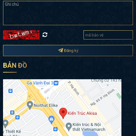
Đăng ký
BẢN ĐỒ