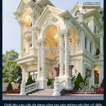
Chất liệu cao cấp đa dạng cũng tạo nên những nét đẹp cổ điển