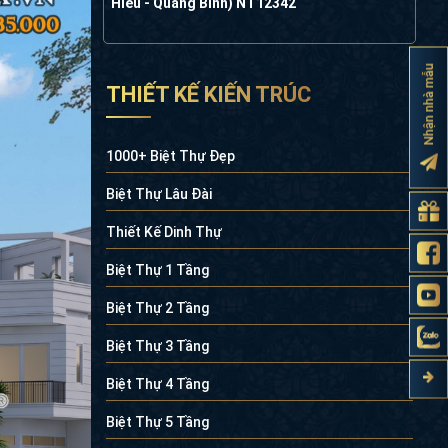
Hiếu - Quảng Bình) NT12342
Nhận nhà mẫu
THIẾT KẾ KIẾN TRÚC
1000+ Biệt Thự Đẹp
Biệt Thự Lâu Đài
Thiết Kế Dinh Thự
Biệt Thự 1 Tầng
Biệt Thự 2 Tầng
Biệt Thự 3 Tầng
Biệt Thự 4 Tầng
Biệt Thự 5 Tầng