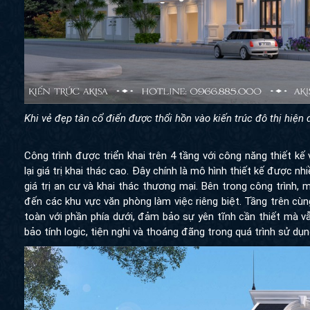
Khi vẻ đẹp tân cổ điển được thổi hồn vào kiến trúc đô thị hiện
Công trình được triển khai trên 4 tầng với công năng thiết kế
giá trị khai thác cao. Đây chính là mô hình thiết kế được nhiề
trị an cư và khai thác thương mại. Bên trong công trình, mỗi tần
khu vực văn phòng làm việc riêng biệt. Tầng trên cùng có thể 
phần phía dưới, đảm bảo sự yên tĩnh cần thiết mà vẫn thuận 
logic, tiện nghi và thoáng đãng trong quá trình sử dụng.