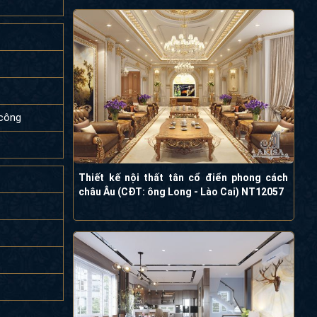
 công
Thiết kế nội thất tân cổ điển phong cách
châu Âu (CĐT: ông Long - Lào Cai)
NT12057