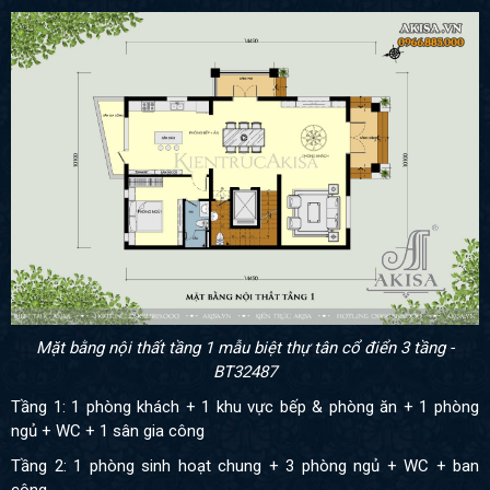
Mặt bằng nội thất tầng 1 mẫu biệt thự tân cổ điển 3 tầng -
BT32487
Tầng 1: 1 phòng khách + 1 khu vực bếp & phòng ăn + 1 phòng
ngủ + WC + 1 sân gia công
Tầng 2: 1 phòng sinh hoạt chung + 3 phòng ngủ + WC + ban
công