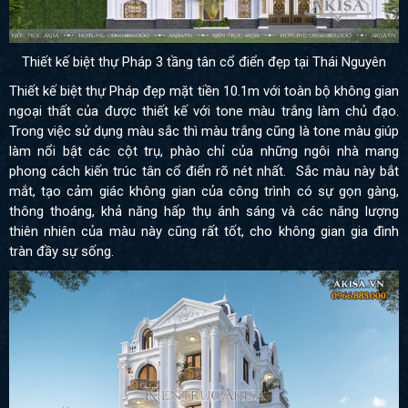
Thiết kế biệt thự Pháp 3 tầng tân cổ điển đẹp tại Thái Nguyên
Thiết kế biệt thự Pháp đẹp mặt tiền 10.1m với toàn bộ không gian
ngoại thất của được thiết kế với tone màu trắng làm chủ đạo.
Trong việc sử dụng màu sắc thì màu trắng cũng là tone màu giúp
làm nổi bật các cột trụ, phào chỉ của những ngôi nhà mang
phong cách kiến trúc tân cổ điển rõ nét nhất. Sắc màu này bắt
mắt, tạo cảm giác không gian của công trình có sự gọn gàng,
thông thoáng, khả năng hấp thụ ánh sáng và các năng lượng
thiên nhiên của màu này cũng rất tốt, cho không gian gia đình
tràn đầy sự sống.