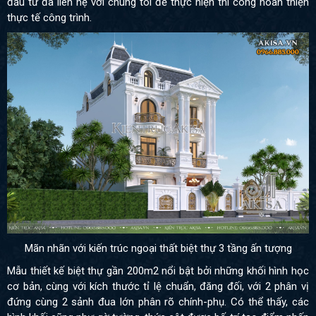
đầu tư đã liên hệ với chúng tôi để thực hiện thi công hoàn thiện
thực tế công trình.
Mãn nhãn với kiến trúc ngoại thất biệt thự 3 tầng ấn tượng
Mẫu thiết kế biệt thự gần 200m2 nổi bật bởi những khối hình học
cơ bản, cùng với kích thước tỉ lệ chuẩn, đăng đối, với 2 phân vị
đứng cùng 2 sảnh đua lớn phân rõ chính-phụ. Có thể thấy, các