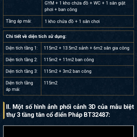
GYM + 1 kho chứa đồ + WC + 1 sân giặt
phơi + ban công
Tầng áp mái:
1 kho chứa đồ + 1 sân chơi
Chi tiết về diện tích sử dụng:
Diện tích tầng 1:
115m2 + 13.5m2 sảnh + 6m2 sân gia công
Diện tích tầng 2:
115m2 + 11m2 ban công
Diện tích tầng 3:
115m2 + 3m2 ban công
Diện tích tầng
115m2
áp mái:
II. Một số hình ảnh phối cảnh 3D của mẫu biệt
thự 3 tầng tân cổ điển Pháp BT32487
: