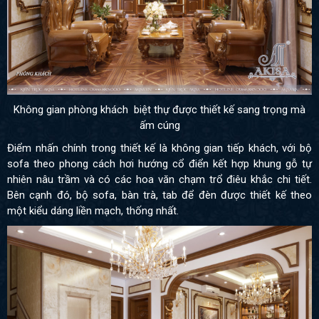
Không gian phòng khách biệt thự được thiết kế sang trọng mà
ấm cúng
Điểm nhấn chính trong thiết kế là không gian tiếp khách, với bộ
sofa theo phong cách hơi hướng cổ điển kết hợp khung gỗ tự
nhiên nâu trầm và có các hoa văn chạm trổ điêu khắc chi tiết.
Bên cạnh đó, bộ sofa, bàn trà, tab để đèn được thiết kế theo
một kiểu dáng liền mạch, thống nhất.