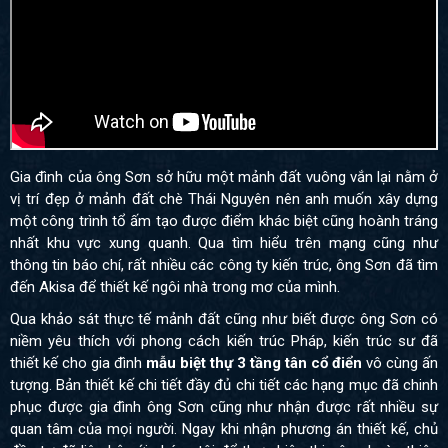
Gia đình của ông Sơn sở hữu một mảnh đất vuông vắn lại nằm ở
vị trí đẹp ở mảnh đất chè Thái Nguyên nên anh muốn xây dựng
một công trình tổ ấm tạo được điểm khác biệt cũng hoành tráng
nhất khu vực xung quanh. Qua tìm hiểu trên mạng cũng như
thông tin báo chí, rất nhiều các công ty kiến trúc, ông Sơn đã tìm
đến Akisa để thiết kế ngôi nhà trong mơ của mình.
Qua khảo sát thực tế mảnh đất cũng như biết được ông Sơn có
niềm yêu thích với phong cách kiến trúc Pháp, kiến trúc sư đã
thiết kế cho gia đình
mẫu biệt thự 3 tầng tân cổ điển
vô cùng ấn
tượng. Bản thiết kế chi tiết đầy đủ chi tiết các hạng mục đã chinh
phục được gia đình ông Sơn cũng như nhận được rất nhiều sự
quan tâm của mọi người. Ngay khi nhận phương án thiết kế, chủ