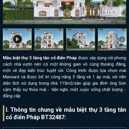
Mẫu biệt thự 3 tầng tân cổ điển Pháp
được xây dựng với phong
cách nhà vườn nên có một không gian vô cùng thoáng đãng,
một vẻ đẹp kiến trúc tuyệt vời. Công trình được lựa chọn mái
Mansard và được bố trí công năng 3 tầng và 1 áp mái, với nền
diện tích sử dụng trong nhà 115m2/sàn giúp gia đình ông Sơn
cảm thấy sự thỏa mái - tiện nghi, một cuộc sống chất lượng -
đẳng cấp.
I. Thông tin chung về mẫu biệt thự 3 tầng tân
cổ điển Pháp BT32487: