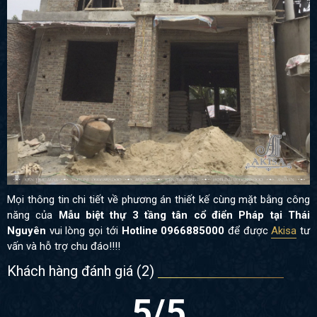
Mọi thông tin chi tiết về phương án thiết kế cùng mặt bằng công
năng của
Mẫu biệt thự 3 tầng tân cổ điển Pháp tại Thái
Nguyên
vui lòng gọi tới
Hotline 0966885000
để được
Akisa
tư
vấn và hỗ trợ chu đáo!!!!
Khách hàng đánh giá (
2
)
5
/5