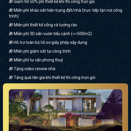
🎁 Giảm tới 50% phí thiết kế khi thi công trọn gói
🎁 Miễn phí khảo sát hiện trạng đất/nhà (trực tiếp tận nơi công
trình)
🎁 Miễn phí thiết kế cổng và tường rào
🎁 Miễn phí 3D sân vườn tiểu cảnh (<=500m2)
🎁 Hỗ trợ toàn bộ hồ sơ giấy phép xây dựng
🎁 Miễn phí giám sát tại công trình
🎁 Miễn phí tư vấn phong thuỷ
🎁 Tặng video reivew nhà
🎁 Tặng quà tân gia khi thiết kế thi công trọn gói