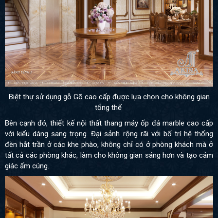
Biệt thự sử dụng gỗ Gõ cao cấp được lựa chọn cho không gian
tổng thể
Bên cạnh đó, thiết kế nội thất thang máy ốp đá marble cao cấp
với kiểu dáng sang trọng. Đại sảnh rộng rãi với bố trí hệ thống
đèn hắt trần ở các khe phào, không chỉ có ở phòng khách mà ở
tất cả các phòng khác, làm cho không gian sáng hơn và tạo cảm
giác ấm cúng.