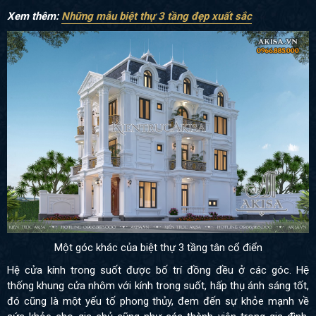
Xem thêm:
Những mẫu biệt thự 3 tầng đẹp xuất sắc
Một góc khác của biệt thự 3 tầng tân cổ điển
Hệ cửa kính trong suốt được bố trí đồng đều ở các góc. Hệ
thống khung cửa nhôm với kính trong suốt, hấp thụ ánh sáng tốt,
đó cũng là một yếu tố phong thủy, đem đến sự khỏe mạnh về