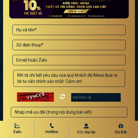
GỬI YÊU CẦU
Zalo
Hotline
Y/c Gọi lại
Ưu Đãi