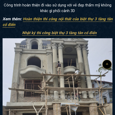
Công trình hoàn thiện đi vào sử dụng với vẻ đẹp thẩm mỹ không
khác gì phối cảnh 3D
Xem thêm:
Hoàn thiện thi công nội thất của biệt thự 3 tầng tân
cổ điển
Nhật ký thi công biệt thự 3 tầng tân cổ điển