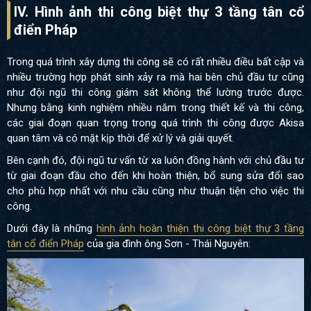
IV. Hình ảnh thi công biệt thự 3 tầng tân cổ
điển Pháp
Trong quá trình xây dựng thi công sẽ có rất nhiều điều bất cập và
nhiều trường hợp phát sinh xảy ra mà hai bên chủ đầu tư cũng
như đội ngũ thi công giám sát không thể lường trước được.
Nhưng bằng kinh nghiệm nhiều năm trong thiết kế và thi công,
các giai đoạn quan trọng trong quá trình thi công được Akisa
quan tâm và có mặt kịp thời để xử lý và giải quyết.
Bên cạnh đó, đội ngũ tư vấn từ xa luôn đồng hành với chủ đầu tư
từ giai đoạn đầu cho đến khi hoàn thiện, bổ sung sửa đổi sao
cho phù hợp nhất với nhu cầu cũng như thuận tiện cho việc thi
công.
Dưới đây là những
hình ảnh hoàn thiện thi công biệt thự 3 tầng
tân cổ điển Pháp
của gia đình ông Sơn - Thái Nguyên: