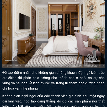
Để tạo điểm nhấn cho không gian phòng khách, đội ngũ kiến trúc
sư Akisa đã phân chia tường nhà thành các ô nhỏ, có sự cân
xứng và hài hoà về kích thước và trang trí thêm các đường phào
chỉ hoa văn nhẹ nhàng.
Không gian nghỉ ngơi của các thành viên gia đình sau một ngày
dài làm việc, học tập căng thẳng, do đó các sản phẩm nội thất
luôn có chất liệu cao cấp. Màu sắc của giường ngủ, kệ tivi, tủ