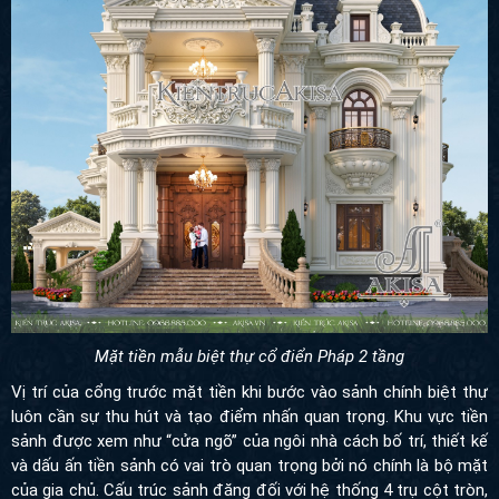
Mặt tiền mẫu biệt thự cổ điển Pháp 2 tầng
Vị trí của cổng trước mặt tiền khi bước vào sảnh chính biệt thự
luôn cần sự thu hút và tạo điểm nhấn quan trọng.
Khu vực tiền
sảnh được xem như “cửa ngõ” của ngôi nhà
cách bố trí, thiết kế
và dấu ấn tiền sảnh có vai trò quan trọng bởi nó chính là bộ mặt
của gia chủ. Cấu trúc sảnh đăng đối với hệ thống 4 trụ cột tròn,