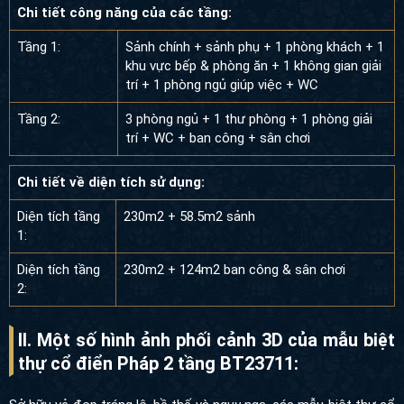
Chi tiết công năng của các tầng:
Tầng 1:
Sảnh chính + sảnh phụ + 1 phòng khách + 1
khu vực bếp & phòng ăn + 1 không gian giải
trí + 1 phòng ngủ giúp việc + WC
Tầng 2:
3 phòng ngủ + 1 thư phòng + 1 phòng giải
trí + WC + ban công + sân chơi
Chi tiết về diện tích sử dụng:
Diện tích tầng
230m2 + 58.5m2 sảnh
1:
Diện tích tầng
230m2 + 124m2 ban công & sân chơi
2:
II. Một số hình ảnh phối cảnh 3D của mẫu biệt
thự cổ điển Pháp 2 tầng BT23711: