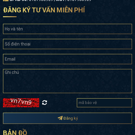
ĐĂNG KÝ TƯ VẤN MIỄN PHÍ
Đăng ký
BẢN ĐỒ