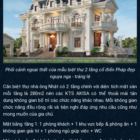
Phối cảnh ngoại thất của mẫu biệt thự 2 tầng cổ điển Pháp đẹp
nguya nga - tráng lệ
Căn biệt thự nhà ông Nhật có 2 tầng chính với diện tích mặt sàn
mỗi tầng là 280m2 nên các KTS AKISA có thể thoải mái tận
dụng không gian bố trí các chức năng khác nhau. Mỗi không gian
chức năng đều rộng rãi và tiện nghi đáp ứng nhu cầu cũng như
mong muốn của gia chủ.
Mặt bằng tầng 1: 1 phòng khách + 1 khu vực bếp & phòng ăn + 1
không gian giải trí + 1 phòng ngủ giúp việc + WC