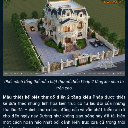
Phối cảnh tổng thể mẫu biệt thự cổ điển Pháp 2 tầng khi nhìn từ
trên cao
Mẫu thiết kế biệt thự cổ điển 2 tầng kiểu Pháp
được thiết
kế dựa theo những tinh hoa kiến trúc có từ lâu đời của những
tòa lâu đài – dinh thự xa hoa, đẳng cấp và vẫn phát triển rực rỡ
cho đến ngày nay. Dường như không gian sống này đã tái hiện
một cách hoàn hảo nhất bối cảnh kiến trúc xưa cũ trong thời