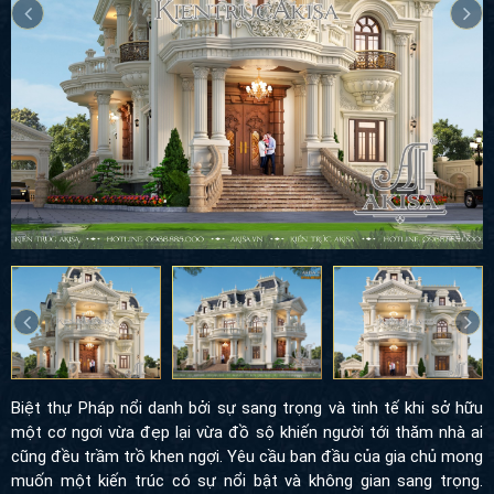
Biệt thự Pháp nổi danh bởi sự sang trọng và tinh tế khi sở hữu
một cơ ngơi vừa đẹp lại vừa đồ sộ khiến người tới thăm nhà ai
cũng đều trầm trồ khen ngợi. Yêu cầu ban đầu của gia chủ mong
muốn một kiến trúc có sự nổi bật và không gian sang trọng.