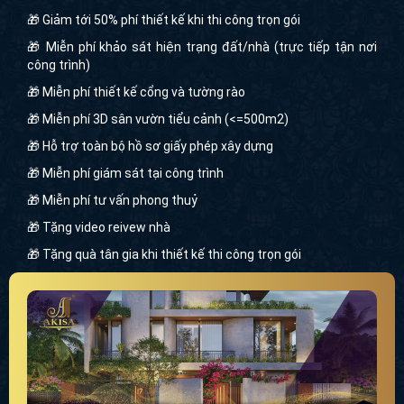
🎁 Giảm tới 50% phí thiết kế khi thi công trọn gói
🎁 Miễn phí khảo sát hiện trạng đất/nhà (trực tiếp tận nơi
công trình)
🎁 Miễn phí thiết kế cổng và tường rào
🎁 Miễn phí 3D sân vườn tiểu cảnh (<=500m2)
🎁 Hỗ trợ toàn bộ hồ sơ giấy phép xây dựng
🎁 Miễn phí giám sát tại công trình
🎁 Miễn phí tư vấn phong thuỷ
🎁 Tặng video reivew nhà
🎁 Tặng quà tân gia khi thiết kế thi công trọn gói