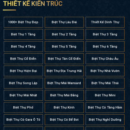
THIẾT KẾ KIẾN TRÚC
1000+ Biệt Thự Đẹp
Biệt Thự Lâu Đài
Thiết Kế Dinh Thự
Biệt Thự 1 Tầng
Biệt Thự 2 Tầng
Biệt Thự 3 Tầng
Biệt Thự 4 Tầng
Biệt Thự 5 Tầng
Biệt Thự 6 Tầng
Biệt Thự Cổ Điển
Biệt Thự Tân Cổ Điển
Biệt Thự Châu Âu
Biệt Thự Hiện Đại
Biệt Thự Địa Trung Hải
Biệt Thự Nhà Vườn
Biệt Thự Song Lập
Biệt Thự Mái Mansard
Biệt Thự Mái Thái
Biệt Thự Mái Nhật
Biệt Thự Mái Bằng
Biệt Thự Mini
Biệt Thự Phố
Biệt Thự Kính
Biệt Thự Có Tầng Hầm
Biệt Thự Có Gara Ô Tô
Biệt Thự Có Bể Bơi
Biệt Thự Nghỉ Dưỡng