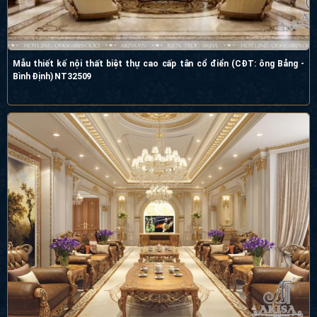
Mẫu thiết kế nội thất biệt thự cao cấp tân cổ điển (CĐT: ông Bảng -
Bình Định) NT32509