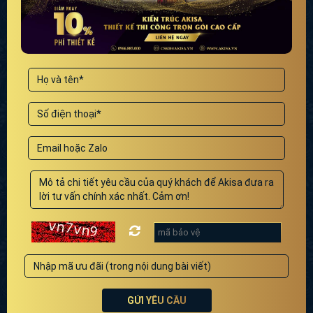
GỬI YÊU CẦU