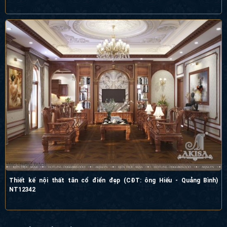
Thiết kế nội thất tân cổ điển đẹp (CĐT: ông Hiếu - Quảng Bình)
NT12342