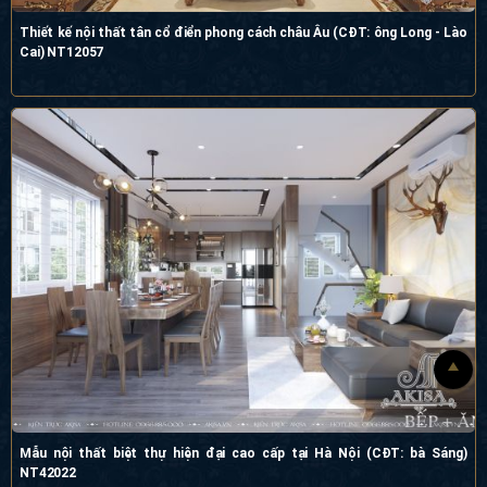
Thiết kế nội thất tân cổ điển phong cách châu Âu (CĐT: ông Long - Lào
Cai) NT12057
Mẫu nội thất biệt thự hiện đại cao cấp tại Hà Nội (CĐT: bà Sáng)
NT42022