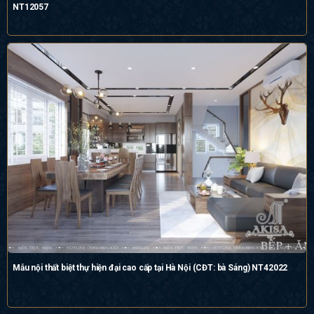
NT12057
Mẫu nội thất biệt thự hiện đại cao cấp tại Hà Nội (CĐT: bà Sáng) NT42022