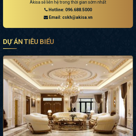
Akisa sẽ liên hệ trong thời gian sớm nhất
Hotline: 096.688.5000
Email: cskh@akisa.vn
DỰ ÁN TIÊU BIỂU