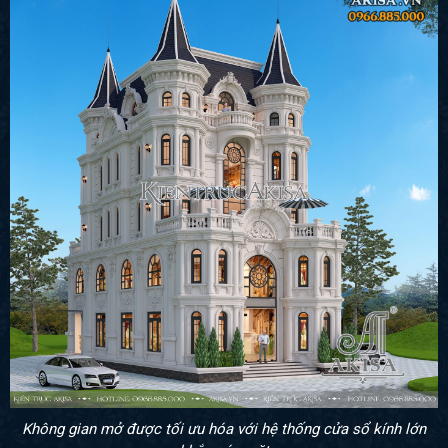
Không gian mở được tối ưu hóa với hệ thống cửa sổ kính lớn