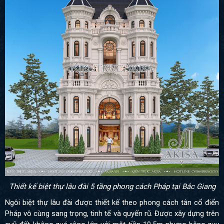
Thiết kế biệt thự lâu đài 5 tầng phong cách Pháp tại Bắc Giang
Ngôi biệt thự lâu đài được thiết kế theo phong cách tân cổ điển
Pháp vô cùng sang trọng, tinh tế và quyến rũ. Được xây dựng trên