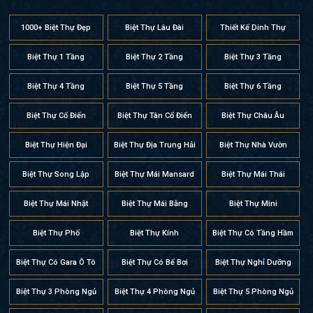
1000+ Biệt Thự Đẹp
Biệt Thự Lâu Đài
Thiết Kế Dinh Thự
Biệt Thự 1 Tầng
Biệt Thự 2 Tầng
Biệt Thự 3 Tầng
Biệt Thự 4 Tầng
Biệt Thự 5 Tầng
Biệt Thự 6 Tầng
Biệt Thự Cổ Điển
Biệt Thự Tân Cổ Điển
Biệt Thự Châu Âu
Biệt Thự Hiện Đại
Biệt Thự Địa Trung Hải
Biệt Thự Nhà Vườn
Biệt Thự Song Lập
Biệt Thự Mái Mansard
Biệt Thự Mái Thái
Biệt Thự Mái Nhật
Biệt Thự Mái Bằng
Biệt Thự Mini
Biệt Thự Phố
Biệt Thự Kính
Biệt Thự Có Tầng Hầm
Biệt Thự Có Gara Ô Tô
Biệt Thự Có Bể Bơi
Biệt Thự Nghỉ Dưỡng
Biệt Thự 3 Phòng Ngủ
Biệt Thự 4 Phòng Ngủ
Biệt Thự 5 Phòng Ngủ