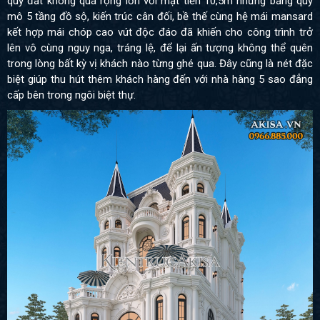
quỹ đất không quá rộng lớn với mặt tiền 10,5m nhưng bằng quy
mô 5 tầng đồ sộ, kiến trúc cân đối, bề thế cùng hệ mái mansard
kết hợp mái chóp cao vút độc đáo đã khiến cho công trình trở
lên vô cùng nguy nga, tráng lệ, để lại ấn tượng không thể quên
trong lòng bất kỳ vị khách nào từng ghé qua. Đây cũng là nét đặc
biệt giúp thu hút thêm khách hàng đến với nhà hàng 5 sao đẳng
cấp bên trong ngôi biệt thự.