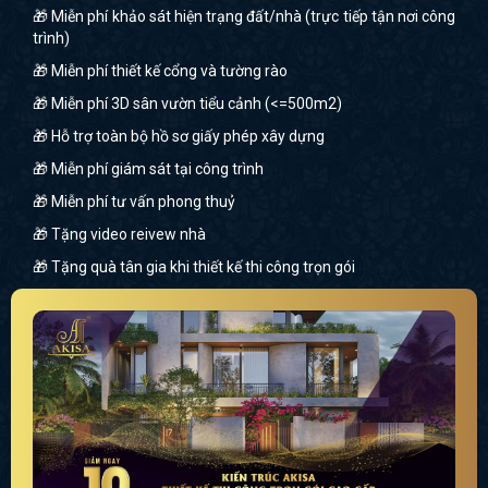
🎁 Miễn phí khảo sát hiện trạng đất/nhà (trực tiếp tận nơi công
trình)
🎁 Miễn phí thiết kế cổng và tường rào
🎁 Miễn phí 3D sân vườn tiểu cảnh (<=500m2)
🎁 Hỗ trợ toàn bộ hồ sơ giấy phép xây dựng
🎁 Miễn phí giám sát tại công trình
🎁 Miễn phí tư vấn phong thuỷ
🎁 Tặng video reivew nhà
🎁 Tặng quà tân gia khi thiết kế thi công trọn gói