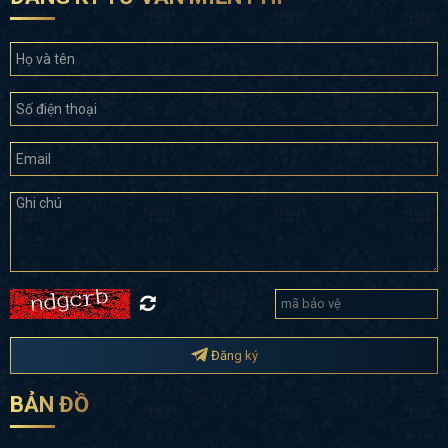
Đăng ký
BẢN ĐỒ