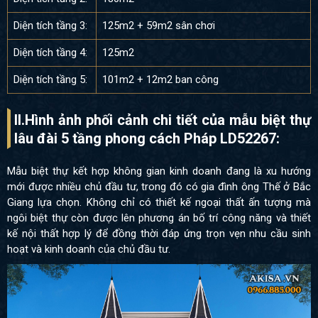
Diện tích tầng 3:
125m2 + 59m2 sân chơi
Diện tích tầng 4:
125m2
Diện tích tầng 5:
101m2 + 12m2 ban công
II.Hình ảnh phối cảnh chi tiết của
mẫu biệt thự
lâu đài 5 tầng phong cách Pháp LD52267:
Mẫu biệt thự kết hợp không gian kinh doanh đang là xu hướng
mới được nhiều chủ đầu tư, trong đó có gia đình ông Thế ở Bắc
Giang lựa chọn. Không chỉ có thiết kế ngoại thất ấn tượng mà
ngôi biệt thự còn được lên phương án bố trí công năng và thiết
kế nội thất hợp lý để đồng thời đáp ứng trọn vẹn nhu cầu sinh
hoạt và kinh doanh của chủ đầu tư.