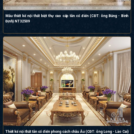
Mẫu thiết kế nội thất biệt thự cao cấp tân cổ điển (CĐT: ông Bảng - Bình
Định) NT32509
Thiết kế nội thất tân cổ điển phong cách châu Âu (CĐT: ông Long - Lào Cai)