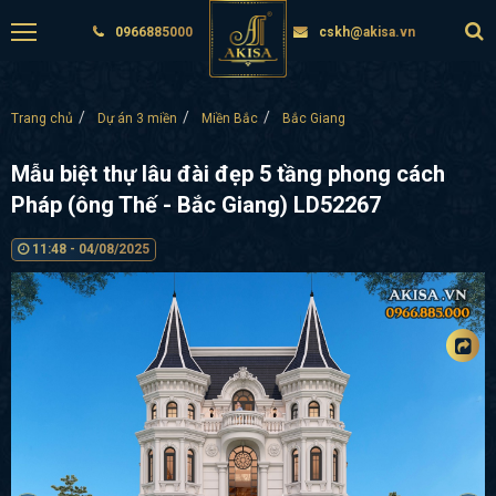
0966885000
cskh@akisa.vn
Trang chủ
Dự án 3 miền
Miền Bắc
Bắc Giang
Mẫu biệt thự lâu đài đẹp 5 tầng phong cách
Pháp (ông Thế - Bắc Giang) LD52267
11:48 - 04/08/2025