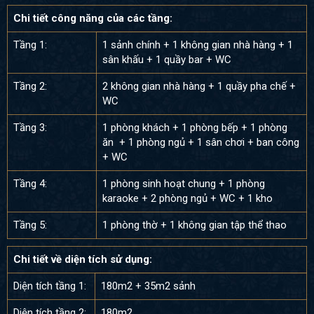
Chi tiết công năng của các tầng:
Tầng 1:
1 sảnh chính + 1 không gian nhà hàng + 1
sân khấu + 1 quầy bar + WC
Tầng 2:
2 không gian nhà hàng + 1 quầy pha chế +
WC
Tầng 3:
1 phòng khách + 1 phòng bếp + 1 phòng
ăn + 1 phòng ngủ + 1 sân chơi + ban công
+ WC
Tầng 4:
1 phòng sinh hoạt chung + 1 phòng
karaoke + 2 phòng ngủ + WC + 1 kho
Tầng 5:
1 phòng thờ + 1 không gian tập thể thao
Chi tiết về diện tích sử dụng:
Diện tích tầng 1:
180m2 + 35m2 sảnh
Diện tích tầng 2:
180m2