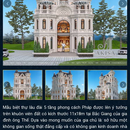
Mẫu biệt thự lâu đài 5 tầng phong cách Pháp được lên ý tưởng
trên khuôn viên đất có kích thước 11x18m tại Bắc Giang của gia
đình ông Thế. Dựa vào mong muốn của gia chủ là: sở hữu một
không gian sống thật đẳng cấp và có không gian kinh doanh nhà