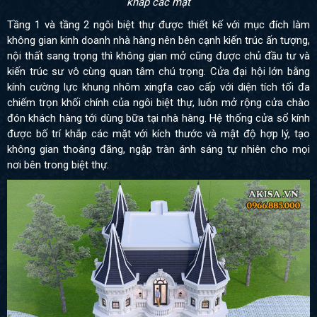
khắp các mặt
Tầng 1 và tầng 2 ngôi biệt thự được thiết kế với mục đích làm
không gian kinh doanh nhà hàng nên bên cạnh kiến trúc ấn tượng,
nội thất sang trọng thì không gian mở cũng được chủ đầu tư và
kiến trúc sư vô cùng quan tâm chú trọng. Cửa đại hội lớn bằng
kính cường lực khung nhôm xingfa cao cấp với diện tích tối đa
chiếm trọn khối chính của ngôi biệt thự, luôn mở rộng cửa chào
đón khách hàng tới dùng bữa tại nhà hàng. Hệ thống cửa sổ kính
được bố trí khắp các mặt với kích thước và mật độ hợp lý, tạo
không gian thoáng đãng, ngập tràn ánh sáng tự nhiên cho mọi
nơi bên trong biệt thự.