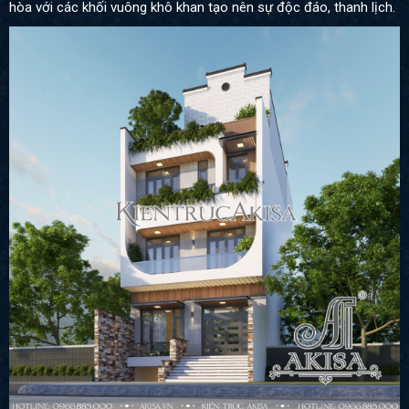
hòa với các khối vuông khô khan tạo nên sự độc đáo, thanh lịch.