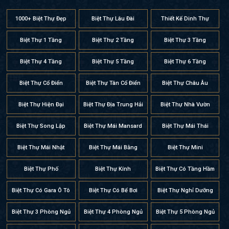
1000+ Biệt Thự Đẹp
Biệt Thự Lâu Đài
Thiết Kế Dinh Thự
Biệt Thự 1 Tầng
Biệt Thự 2 Tầng
Biệt Thự 3 Tầng
Biệt Thự 4 Tầng
Biệt Thự 5 Tầng
Biệt Thự 6 Tầng
Biệt Thự Cổ Điển
Biệt Thự Tân Cổ Điển
Biệt Thự Châu Âu
Biệt Thự Hiện Đại
Biệt Thự Địa Trung Hải
Biệt Thự Nhà Vườn
Biệt Thự Song Lập
Biệt Thự Mái Mansard
Biệt Thự Mái Thái
Biệt Thự Mái Nhật
Biệt Thự Mái Bằng
Biệt Thự Mini
Biệt Thự Phố
Biệt Thự Kính
Biệt Thự Có Tầng Hầm
Biệt Thự Có Gara Ô Tô
Biệt Thự Có Bể Bơi
Biệt Thự Nghỉ Dưỡng
Biệt Thự 3 Phòng Ngủ
Biệt Thự 4 Phòng Ngủ
Biệt Thự 5 Phòng Ngủ