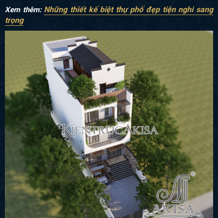
Những thiết kế biệt thự phố đẹp tiện nghi sang
Xem thêm
:
trọng