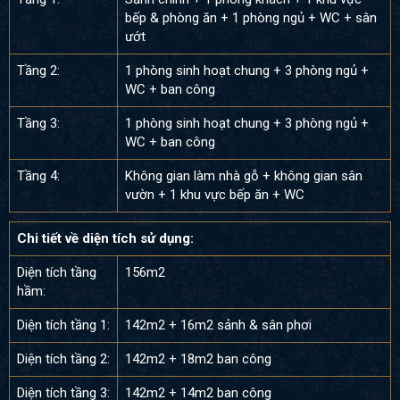
bếp & phòng ăn + 1 phòng ngủ + WC + sân
ướt
Tầng 2:
1 phòng sinh hoạt chung + 3 phòng ngủ +
WC + ban công
Tầng 3:
1 phòng sinh hoạt chung + 3 phòng ngủ +
WC + ban công
Tầng 4:
Không gian làm nhà gỗ + không gian sân
vườn + 1 khu vực bếp ăn + WC
Chi tiết về diện tích sử dụng:
Diện tích tầng
156m2
hầm:
Diện tích tầng 1:
142m2 + 16m2 sảnh & sân phơi
Diện tích tầng 2:
142m2 + 18m2 ban công
Diện tích tầng 3:
142m2 + 14m2 ban công