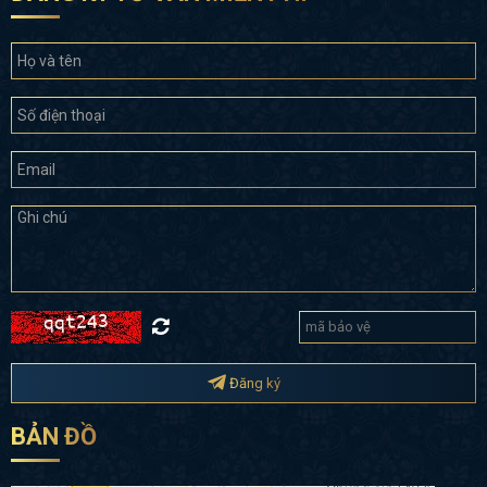
Đăng ký
BẢN ĐỒ