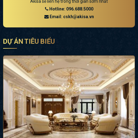
Akisa sẽ liên hệ trong thời gian sớm nhất
Hotline: 096.688.5000
Email: cskh@akisa.vn
DỰ ÁN TIÊU BIỂU