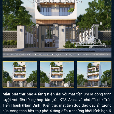
Mẫu biệt thự phố 4 tầng hiện đại
với mặt tiền 8m là công trình
tuyệt vời đến từ sự hợp tác giữa KTS Akisa và chủ đầu tư Trần
Tiến Thành (Nam Định). Kiến trúc mặt tiền độc đáo đầy ấn tượng
của công trình biệt thự phố 4 tầng đến từ những khối hình học &