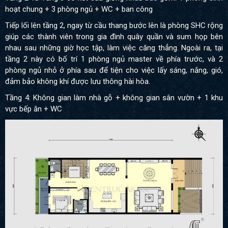
hoạt chung + 3 phòng ngủ + WC + ban công
Tiếp lối lên tầng 2, ngay từ cầu thang bước lên là phòng SHC rộng
giúp các thành viên trong gia đình quây quần và sum họp bên
nhau sau những giờ học tập, làm việc căng thẳng. Ngoài ra, tại
tầng 2 này có bố trí 1 phòng ngủ master về phía trước, và 2
phòng ngủ nhỏ ở phía sau để tiện cho việc lấy sáng, nắng, gió,
đảm bảo không khí được lưu thông hài hòa.
Tầng 4: Không gian làm nhà gỗ + không gian sân vườn + 1 khu
vực bếp ăn + WC