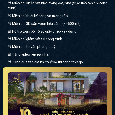
🎁 Miễn phí khảo sát hiện trạng đất/nhà (trực tiếp tận nơi công
trình)
🎁 Miễn phí thiết kế cổng và tường rào
🎁 Miễn phí 3D sân vườn tiểu cảnh (<=500m2)
🎁 Hỗ trợ toàn bộ hồ sơ giấy phép xây dựng
🎁 Miễn phí giám sát tại công trình
🎁 Miễn phí tư vấn phong thuỷ
🎁 Tặng video reivew nhà
🎁 Tặng quà tân gia khi thiết kế thi công trọn gói