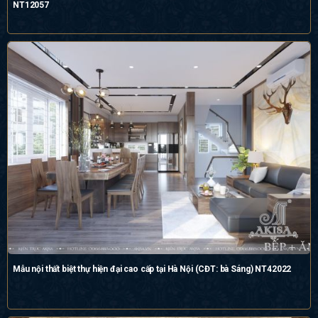
NT12057
Mẫu nội thất biệt thự hiện đại cao cấp tại Hà Nội (CĐT: bà Sáng) NT42022