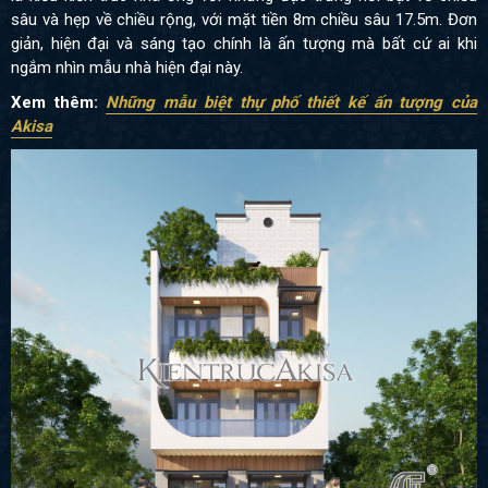
sâu và hẹp về chiều rộng, với mặt tiền 8m chiều sâu 17.5m. Đơn
giản, hiện đại và sáng tạo chính là ấn tượng mà bất cứ ai khi
ngắm nhìn mẫu nhà hiện đại này.
Xem thêm
:
Những mẫu biệt thự phố thiết kế ấn tượng của
Akisa