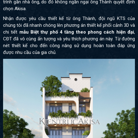
trình gần nhà ông, do đó không ngần ngại ông Thành quyết định
chọn Akisa.
Nhận được yêu cầu thiết kế từ ông Thành, đội ngũ KTS của
chúng tôi đã nhanh chóng lên phương án thiết kế phối cảnh 3D và
chi tiết
mẫu Biệt thự phố 4 tầng theo phong cách hiện đại
,
CĐT đã vô cùng ấn tượng và yêu thích phương án này. Từ đường
nét thiết kế cho đến công năng sử dụng hoàn toàn đáp ứng
được nhu cầu của gia chủ.