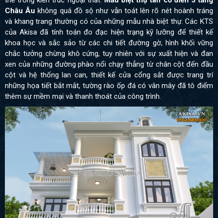
Châu Âu
không quá đồ sộ như vẫn toát lên rõ nét hoành tráng
và khang trang thường có của những mẫu nhà biệt thự. Các KTS
của Akisa đã tính toán đo đạc hiện trạng kỹ lưỡng để thiết kế
khoa học và sắc sảo từ các chi tiết đường gờ, hình khối vững
chắc tưởng chừng khô cứng, tuy nhiên với sự xuất hiện và đan
xen của những đường phào nổi chạy thẳng từ chân cột đến đầu
cột và hệ thống lan can, thiết kế cửa cổng sắt được trang trí
những họa tiết bắt mắt, tường rào ốp đá có vân mây đã tô điểm
thêm sự mềm mại và thanh thoát của công trình.