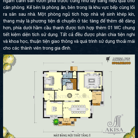
ngắm cảnh sân vườn phía trước cũng như lấy sáng hiệu quả cho
căn phòng. Kế bên là phòng ăn, bên trong là khu vực bếp cùng lối
ra sân sau nhà. Một phòng ngủ tích hợp nhà vệ sinh khép kín,
thang máy là phương tiện di chuyển ở tác tàng để thêm dễ dàng
hơn, phía dưới hầm cầu thanh được tích hợp thêm 01 WC chung
tiết kiệm diện tích sử dụng. Tất cả đều được phân chia tiện nghi
và khoa học, thuận tiện giao thông và quá trình sử dụng thoải mái
cho các thành viên trong gia đình.