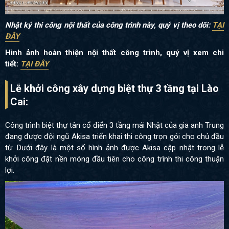
Nhật ký thi công nội thất của công trình này, quý vị theo dõi:
TẠI
ĐÂY
Hình ảnh hoàn thiện nội thất công trình, quý vị xem chi
tiết:
TẠI ĐÂY
Lễ khởi công xây dựng biệt thự 3 tầng tại Lào
Cai:
Công trình biệt thự tân cổ điển 3 tầng mái Nhật của gia anh Trung
đang được đội ngũ Akisa triển khai thi công trọn gói cho chủ đầu
từ. Dưới đây là một số hình ảnh được Akisa cập nhật trong lễ
khởi công đặt nền móng đầu tiên cho công trình thi công thuận
lợi.