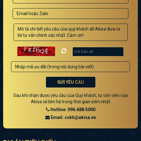
GỬI YÊU CẦU
Sau khi nhận được yêu cầu của Quý khách, tư vấn viên của
Akisa sẽ liên hệ trong thời gian sớm nhất
Hotline: 096.688.5000
Email: cskh@akisa.vn