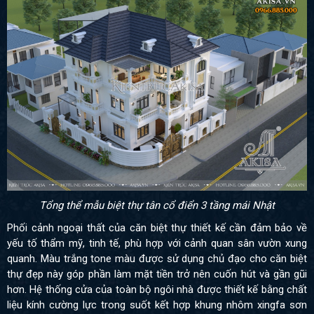
Tổng thể mẫu biệt thự tân cổ điển 3 tầng mái Nhật
Phối cảnh ngoại thất của căn biệt thự thiết kế cần đảm bảo về
yếu tố thẩm mỹ, tinh tế, phù hợp với cảnh quan sân vườn xung
quanh. Màu trắng tone màu được sử dụng chủ đạo cho căn biệt
thự đẹp này góp phần làm mặt tiền trở nên cuốn hút và gần gũi
hơn. Hệ thống cửa của toàn bộ ngôi nhà được thiết kế bằng chất
liệu kính cường lực trong suốt kết hợp khung nhôm xingfa sơn