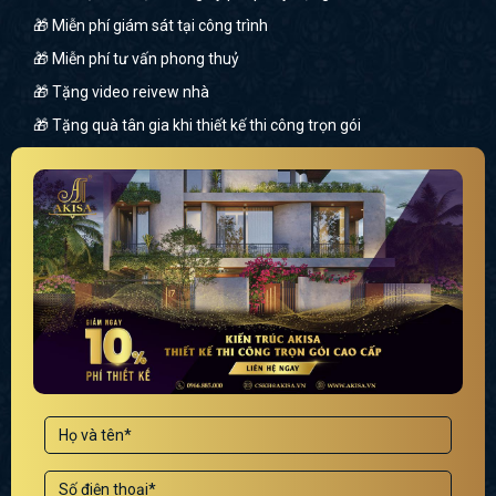
🎁 Miễn phí giám sát tại công trình
🎁 Miễn phí tư vấn phong thuỷ
🎁 Tặng video reivew nhà
🎁 Tặng quà tân gia khi thiết kế thi công trọn gói