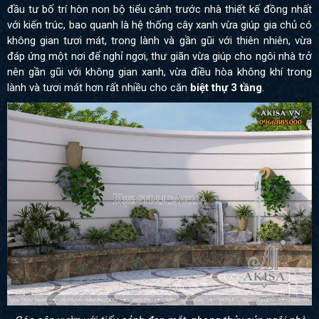
đầu tư bố trí hòn non bộ tiểu cảnh trước nhà thiết kế đồng nhất
với kiến trúc, bao quanh là hệ thống cây xanh vừa giúp gia chủ có
không gian tươi mát, trong lành và gần gũi với thiên nhiên, vừa
đáp ứng một nơi để nghỉ ngơi, thư giãn
vừa giúp cho ngôi nhà trở
nên gần gũi với không gian xanh, vừa điều hòa không khí trong
lành và tươi mát hơn rất nhiều cho căn
biệt thự 3 tầng
.