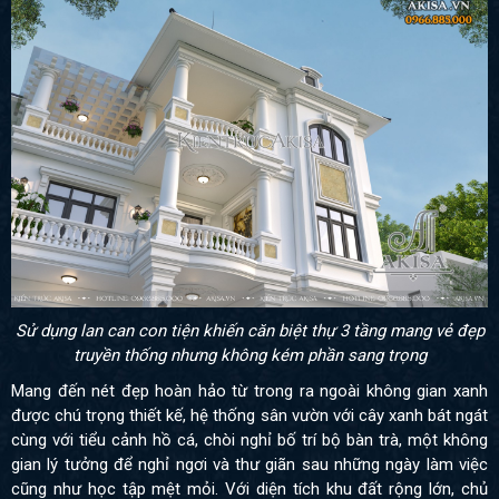
Sử dụng lan can con tiện khiến căn biệt thự 3 tầng mang vẻ đẹp
truyền thống nhưng không kém phần sang trọng
Mang đến nét đẹp hoàn hảo từ trong ra ngoài
không gian xanh
được chú trọng thiết kế, hệ thống sân vườn với cây xanh bát ngát
cùng với tiểu cảnh hồ cá, chòi nghỉ bố trí bộ bàn trà, một không
gian lý tưởng để nghỉ ngơi và thư giãn sau những ngày làm việc
cũng như học tập mệt mỏi. Với diện tích khu đất rộng lớn, chủ