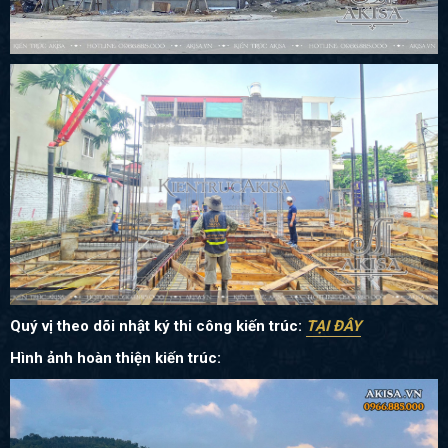
Quý vị theo dõi nhật ký thi công kiến trúc:
TẠI ĐÂY
Hình ảnh hoàn thiện kiến trúc: