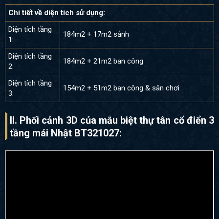
Chi tiết về diện tích sử dụng:
Diện tích tầng
184m2 + 17m2 sảnh
1:
Diện tích tầng
184m2 + 21m2 ban công
2:
Diện tích tầng
154m2 + 51m2 ban công & sân chơi
3:
II. Phối cảnh 3D của mẫu biệt thự tân cổ điển 3
tầng mái Nhật BT321027: