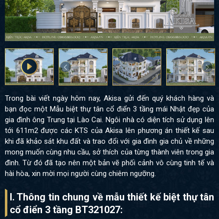
Trong bài viết ngày hôm nay, Akisa gửi đến quý khách hàng và
bạn đọc một Mẫu biệt thự tân cổ điển 3 tầng mái Nhật đẹp của
gia đình ông Trung tại Lào Cai. Ngôi nhà có diện tích sử dụng lên
tới 611m2 được các KTS của Akisa lên phương án thiết kế sau
khi đã khảo sát khu đất và trao đổi với gia đình gia chủ về những
mong muốn cùng nhu cầu, sở thích của từng thành viên trong gia
đình. Từ đó đã tạo nên một bản vẽ phối cảnh vô cùng tinh tế và
hài hòa, xin mời mọi người cùng chiêm ngưỡng.
I. Thông tin chung về mẫu thiết kế biệt thự tân
cổ điển 3 tầng BT321027: