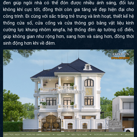
đen giúp ngôi nhà có thể đón được nhiều ánh sáng, đối lưu
không khí cực tốt, đồng thời còn gia tăng vẻ đẹp hiện đại cho
công trình. Đi cùng với sắc trắng trẻ trung và linh hoạt, thiết kế hệ
thống cửa sổ, cửa cổng và cửa thông gió bằng vật liệu kính
cường lực khung nhôm xingfa, hệ thống đèn áp tường cổ điển,
giúp không gian như rộng hơn, sang hơn và sáng hơn, đồng thời
sinh động hơn khi về đêm.