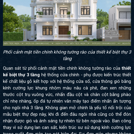
Phối cảnh mặt tiền chính không tường rào của thiết kế biệt thự 3
tầng
Quan sát từ phối cảnh mặt tiền chính không tường rào của
thiết
kế biệt thự 3 tầng
hệ
thống cửa chính - phụ được kiến trúc thiết
kế chất liệu gỗ kết hợp với hệ thống cửa sổ, cửa thông gió bằng
kính cường lực khung nhôm màu nâu cà phê, đan xen những
thước cột trụ vuông vức, nhấn đầu cột và chân cột bằng phào
chỉ nhẹ nhàng, ốp đá tự nhiên vân mây tạo điểm nhấn ấn tượng
cho ngôi nhà 3 tầng. Không gian mở chính là yếu tố nổi trội của
mẫu biệt thự đẹp này, khi đi đến đâu ngôi nhà cũng có thể đón
nhận được gió và ánh sáng tự nhiên từ bên ngoài vào. Ban công
thay vì sử dụng lan can sắt, kiến trúc sư sử dụng kính cường lực