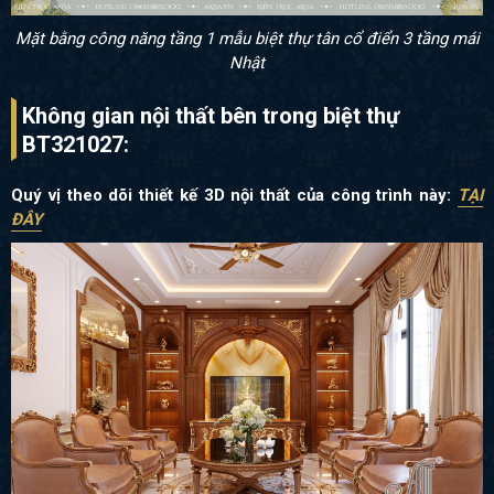
Mặt bằng công năng tầng 1 mẫu biệt thự tân cổ điển 3 tầng mái
Nhật
Không gian nội thất bên trong biệt thự
BT321027:
Quý vị theo dõi thiết kế 3D nội thất của công trình này:
TẠI
ĐÂY