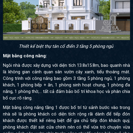
Thiết kế biệt thự tân cổ điển 3 tầng 5 phòng ngủ
Mặt bằng công năng:
Ngôi nhà được xây dựng với diện tích 13.8x15.8m, bao quanh nhà
là không gian cảnh quan sân vườn cây xanh, tiểu thoáng mát.
Công trình với công năng bao gồm
3 tầng 5 phòng ngủ
, 1 phòng
khách, 1 phòng bếp + ăn, 1 phòng sinh hoạt chung, 1 phòng đa
năng, 1 phòng thờ,… tất cả đảm bảo bố trí khoa học và phân chia
bố cục rõ ràng.
Mặt bằng công năng tầng 1 được bố trí từ sảnh bước vào trong
nhà sẽ là phòng khách có diện tích rộng rãi dành để tiếp đón
khách được thiết kế riêng biệt để gia chủ tiếp đón khách quý,
phòng khách đặt sát cửa chính nên có thể vừa trò chuyện vừa