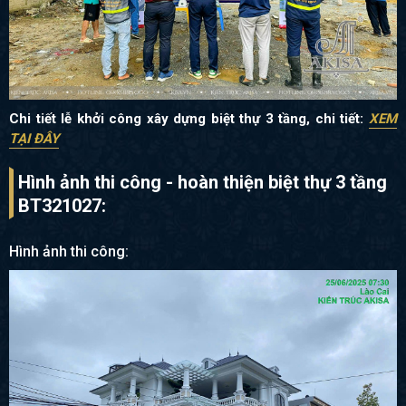
Chi tiết lễ khởi công xây dựng biệt thự 3 tầng, chi tiết:
XEM
TẠI ĐÂY
Hình ảnh thi công - hoàn thiện biệt thự 3 tầng
BT321027:
Hình ảnh thi công: