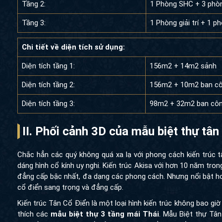
Tầng 2:
1 Phòng SHC + 3 phòn
Tầng 3:
1 Phòng giải trí + 1 
Chi tiết về diện tích sử dụng:
Diện tích tầng 1:
156m2 + 14m2 sảnh
Diện tích tầng 2:
156m2 + 10m2 ban c
Diện tích tầng 3:
98m2 + 32m2 ban côn
II. Phối cảnh 3D của mẫu biệt thự tâ
Chắc hẳn các quý không quá xa lạ với phong cách kiến trúc t
dáng hình cổ kính uy nghi. Kiến trúc Akisa với hơn 10 năm tr
đẳng cấp bậc nhất, đa dạng các phong cách. Nhưng nổi bật hơ
cổ điển sang trọng và đẳng cấp.
Kiến trúc Tân Cổ Điển là một loại hình kiến trúc không bao giờ
thích các
mẫu biệt thự 3 tầng mái Thái
. Mẫu Biệt thự Tân