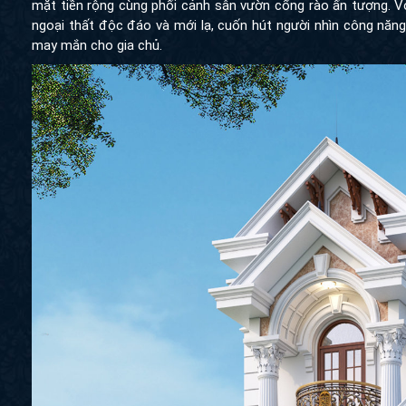
mặt tiền rộng cùng phối cảnh sân vườn cổng rào ấn tượng. Với
ngoại thất độc đáo và mới lạ, cuốn hút người nhìn công năng
may mắn cho gia chủ.