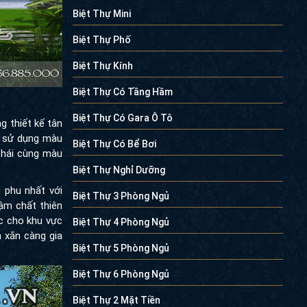
Biệt Thự Mini
Biệt Thự Phố
Biệt Thự Kính
Biệt Thự Có Tầng Hầm
Biệt Thự Có Gara Ô Tô
g thiết kế tân
à sử dụng màu
Biệt Thự Có Bể Bơi
Thái cùng màu
Biệt Thự Nghỉ Dưỡng
 phu nhất với
Biệt Thự 3 Phòng Ngủ
đậm chất thiên
c cho khu vực
Biệt Thự 4 Phòng Ngủ
h xắn càng gia
Biệt Thự 5 Phòng Ngủ
Biệt Thự 6 Phòng Ngủ
Biệt Thự 2 Mặt Tiền